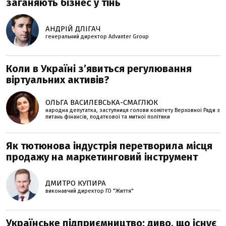
заганяють бізнес у тінь
АНДРІЙ ДЛІГАЧ
генеральний директор Advanter Group
Коли в Україні з’явиться регулювання
віртуальних активів?
ОЛЬГА ВАСИЛЕВСЬКА-СМАГЛЮК
народна депутатка, заступниця голови комітету Верховної Ради з
питань фінансів, податкової та митної політики
Як тютюнова індустрія перетворила місця
продажу на маркетинговий інструмент
ДМИТРО КУПИРА
виконавчий директор ГО "Життя"
Українське підприємництво: диво, що існує