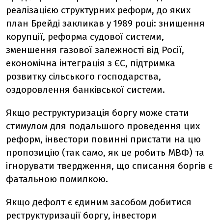
реалізацією структурних реформ, до яких
план Брейді закликав у 1989 році: знищення
корупції, реформа судової системи,
зменшення газової залежності від Росії,
економічна інтеграція з ЄС, підтримка
розвитку сільського господарства,
оздоровлення банківської системи.
Якщо реструктуризація боргу може стати
стимулом для подальшого проведення цих
реформ, інвестори повинні пристати на цю
пропозицію (так само, як це робить МВФ) та
ігнорувати твердження, що списання боргів є
фатальною помилкою.
Якщо дефолт є єдиним засобом добитися
реструктуризації боргу, інвестори