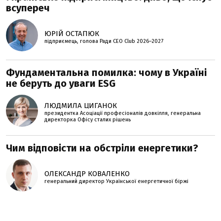
всупереч
ЮРІЙ ОСТАПЮК
підприємець, голова Ради CEO Club 2026–2027
Фундаментальна помилка: чому в Україні
не беруть до уваги ESG
ЛЮДМИЛА ЦИГАНОК
президентка Асоціації професіоналів довкілля, генеральна
директорка Офісу сталих рішень
Чим відповісти на обстріли енергетики?
ОЛЕКСАНДР КОВАЛЕНКО
генеральний директор Української енергетичної біржі