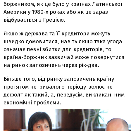
боржником, як це було у країнах Латинської
Америки у 1980-х роках або як це зараз
відбувається з Грецією.
Якщо ж держава та її кредитори можуть
швидко домовитися, навіть якщо така угода
означає певні збитки для кредиторів, то
країна-боржник зазвичай може повернутися
на ринок запозичень через рік-два.
Більше того, від ринку запозичень країну
протягом нетривалого періоду ізолює не
дефолт як такий, а, передусім, викликані ним
економічні проблеми.