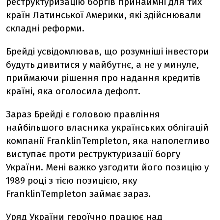
реструктуризацію боргів принаймні для тих
країн Латинської Америки, які здійснювали
складні реформи.
Брейді усвідомлював, що розумніші інвестори
будуть дивитися у майбутнє, а не у минуле,
приймаючи рішення про надання кредитів
країні, яка оголосила дефолт.
Зараз Брейді є головою правління
найбільшого власника українських облігацій
компанії FranklinTempleton, яка наполегливо
виступає проти реструктуризації боргу
України. Мені важко узгодити його позицію у
1989 році з тією позицією, яку
FranklinTempleton займає зараз.
Уряд України героїчно працює над