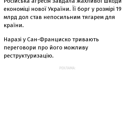
Російська агресія завдала жахливої шкоди
економіці нової України. Її борг у розмірі 19
млрд дол став непосильним тягарем для
країни.
Наразі у Сан-Франциско тривають
переговори про його можливу
реструктуризацію.
РЕКЛАМА: