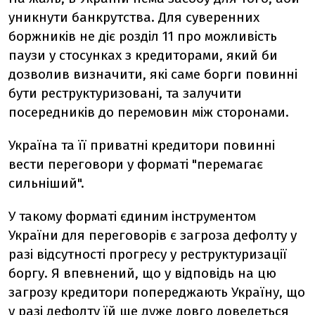
уникнути банкрутства. Для суверенних
боржників не діє розділ 11 про можливість
паузи у стосунках з кредиторами, який би
дозволив визначити, які саме борги повинні
бути реструктуризовані, та залучити
посередників до перемовин між сторонами.
Україна та її приватні кредитори повинні
вести переговори у форматі "перемагає
сильніший".
У такому форматі єдиним інструментом
України для переговорів є загроза дефолту у
разі відсутності прогресу у реструктуризації
боргу. Я впевнений, що у відповідь на цю
загрозу кредитори попереджають Україну, що
у разі дефолту їй ще дуже довго доведеться