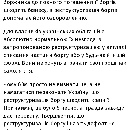
боржника до повного погашення її боргів
шкодить бізнесу, а реструктуризація боргів
допомагає його оздоровленню.
Для власників українських облігацій є
абсолютно нормальною їх незгода із
запропонованою реструктуризацією у вигляді
списання частини боргу або у будь-якій іншій
формі. Вони не хочуть втрачати свої гроші так
само, як і я.
Чому б їм просто не визнати це, а не
намагатися переконати Україну, що
реструктуризація боргу шкодить країні?
Принаймні, це було б чесно, а правда завжди
дає перевагу. Твердження, що
реструктуризація боргу і навіть дефолт не