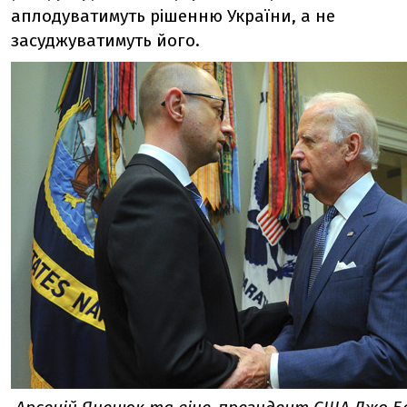
аплодуватимуть рішенню України, а не
засуджуватимуть його.