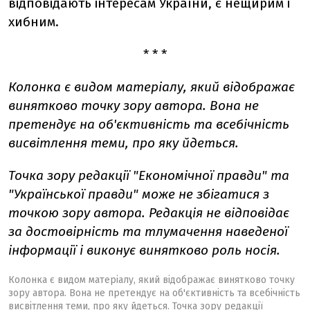
відповідають інтересам України, є нещирим і
хибним.
* * *
Колонка є видом матеріалу, який відображає
винятково точку зору автора. Вона не
претендує на об'єктивність та всебічність
висвітлення теми, про яку йдеться.
Точка зору редакції "Економічної правди" та
"Української правди" може не збігатися з
точкою зору автора. Редакція не відповідає
за достовірність та тлумачення наведеної
інформації і виконує винятково роль носія.
Колонка є видом матеріалу, який відображає винятково точку
зору автора. Вона не претендує на об'єктивність та всебічність
висвітлення теми, про яку йдеться. Точка зору редакції