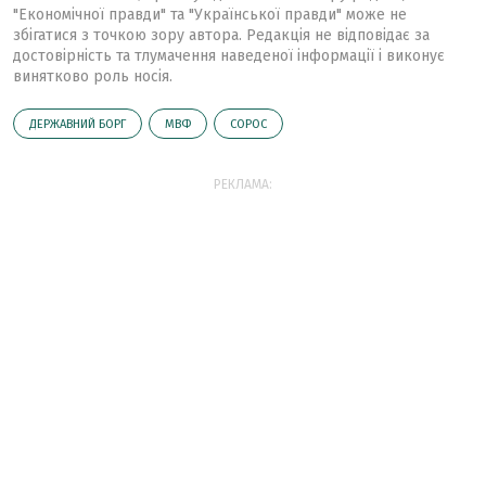
"Економічної правди" та "Української правди" може не
збігатися з точкою зору автора. Редакція не відповідає за
достовірність та тлумачення наведеної інформації і виконує
винятково роль носія.
ДЕРЖАВНИЙ БОРГ
МВФ
СОРОС
РЕКЛАМА: