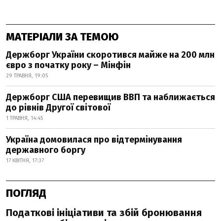
МАТЕРІАЛИ ЗА ТЕМОЮ
Держборг України скоротився майже на 200 млн
євро з початку року – Мінфін
29 ТРАВНЯ, 19:05
Держборг США перевищив ВВП та наближається
до рівнів Другої світової
1 ТРАВНЯ, 14:45
Україна домовилася про відтермінування
державного боргу
17 КВІТНЯ, 17:37
ПОГЛЯД
Податкові ініціативи та збій бронювання