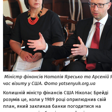
Міністр фінансів Наталія Яресько та Арсеній 
час візиту у США. Фото yatsenyuk.org.ua
Колишній міністр фінансів США Ніколас Брейді
розумів це, коли у 1989 році оприлюднив свій
план, який закликав банки погодитися на