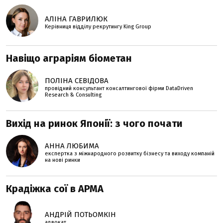
АЛІНА ГАВРИЛЮК
Керівниця відділу рекрутингу King Group
Навіщо аграріям біометан
ПОЛІНА СЕВІДОВА
провідний консультант консалтингової фірми DataDriven
Research & Consulting
Вихід на ринок Японії: з чого почати
АННА ЛЮБИМА
експертка з міжнародного розвитку бізнесу та виходу компаній
на нові ринки
Крадіжка сої в АРМА
АНДРІЙ ПОТЬОМКІН
адвокат