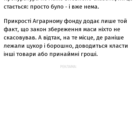
стається: просто було - і вже нема.
Прикрості Аграрному фонду додає лише той
факт, що закон збереження маси ніхто не
скасовував. А відтак, на те місце, де раніше
лежали цукор і борошно, доводиться класти
інші товари або принаймні гроші.
РЕКЛАМА: