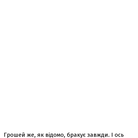
Грошей же, як відомо, бракує завжди. І ось