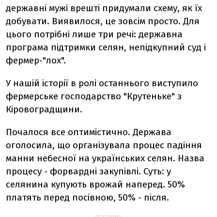
державні мужі врешті придумали схему, як їх
добувати. Виявилося, це зовсім просто. Для
цього потрібні лише три речі: державна
програма підтримки селян, непідкупний суд і
фермер-"лох".
У нашій історії в ролі останнього виступило
фермерське господарство "Крутеньке" з
Кіровоградщини.
Почалося все оптимістично. Держава
оголосила, що організувала процес падіння
манни небесної на українських селян. Назва
процесу - форвардні закупівлі. Суть: у
селянина купують врожай наперед. 50%
платять перед посівною, 50% - після.