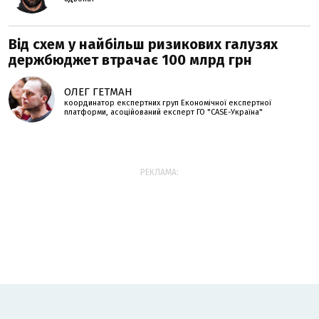
Від схем у найбільш ризикових галузях
держбюджет втрачає 100 млрд грн
ОЛЕГ ГЕТМАН
координатор експертних груп Економічної експертної
платформи, асоційований експерт ГО "CASE-Україна"
РЕКЛАМА: