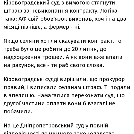
Кіровоградський суд з вимогою стягнути
штраф за невиконання контракту. Логіка
така: АФ свій обов'язок виконав, хоч і на два
місяці пізніше, а фермер - ні.
Якщо селяни хотіли скасувати контракт, то
треба було це робити до 20 липня, до
надходження грошей. А як вони вже впали
на рахунок, все - ти раб свого слова.
Кіровоградські судді вирішили, що прокурор
правий, і виписали селянам штраф. Ті подали
в апеляцію. Намагалися переконати суд, що
другої частини оплати вони б взагалі не
побачили.
На це Дніпропетровський суд у повній
відповідності до чинного законодавства