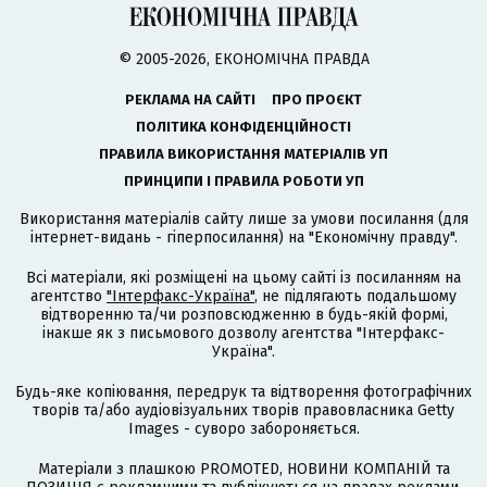
© 2005-2026, ЕКОНОМІЧНА ПРАВДА
РЕКЛАМА НА САЙТІ
ПРО ПРОЄКТ
ПОЛІТИКА КОНФІДЕНЦІЙНОСТІ
ПРАВИЛА ВИКОРИСТАННЯ МАТЕРІАЛІВ УП
ПРИНЦИПИ І ПРАВИЛА РОБОТИ УП
Використання матеріалів сайту лише за умови посилання (для
інтернет-видань - гіперпосилання) на "Економічну правду".
Всі матеріали, які розміщені на цьому сайті із посиланням на
агентство
"Інтерфакс-Україна"
, не підлягають подальшому
відтворенню та/чи розповсюдженню в будь-якій формі,
інакше як з письмового дозволу агентства "Інтерфакс-
Україна".
Будь-яке копіювання, передрук та відтворення фотографічних
творів та/або аудіовізуальних творів правовласника Getty
Images - суворо забороняється.
Матеріали з плашкою PROMOTED, НОВИНИ КОМПАНІЙ та