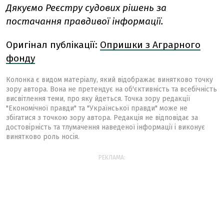
Дякуємо Реєстру судових рішень за
постачання правдивої інформації.
Оригінал публікації:
Опришки з Аграрного
фонду
Колонка є видом матеріалу, який відображає винятково точку
зору автора. Вона не претендує на об'єктивність та всебічність
висвітлення теми, про яку йдеться. Точка зору редакції
"Економічної правди" та "Української правди" може не
збігатися з точкою зору автора. Редакція не відповідає за
достовірність та тлумачення наведеної інформації і виконує
винятково роль носія.
РЕКЛАМА: