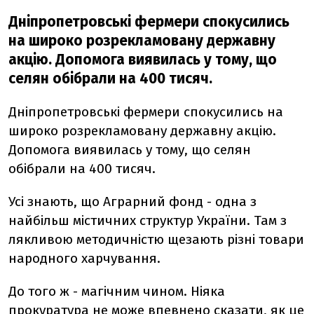
Дніпропетровські фермери спокусились
на широко розрекламовану державну
акцію. Допомога виявилась у тому, що
селян обібрали на 400 тисяч.
Дніпропетровські фермери спокусились на
широко розрекламовану державну акцію.
Допомога виявилась у тому, що селян
обібрали на 400 тисяч.
Усі знають, що Аграрний фонд - одна з
найбільш містичних структур України. Там з
лякливою методичністю щезають різні товари
народного харчування.
До того ж - магічним чином. Ніяка
прокуратура не може впевнено сказати, як це