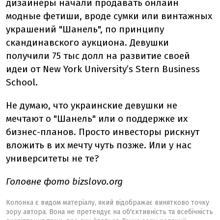
дизайнеры начали продавать онлайн
модные фетиши, вроде сумки или винтажных
украшений "Шанель", по принципу
скандинавского аукциона. Девушки
получили 75 тыс долл на развитие своей
идеи от New York University’s Stern Business
School.
Не думаю, что украинские девушки не
мечтают о "Шанель" или о поддержке их
бизнес-планов. Просто инвесторы рискнут
вложить в их мечту чуть позже. Или у нас
университеты не те?
Головне фото bizslovo.org
Колонка є видом матеріалу, який відображає винятково точку
зору автора. Вона не претендує на об'єктивність та всебічність