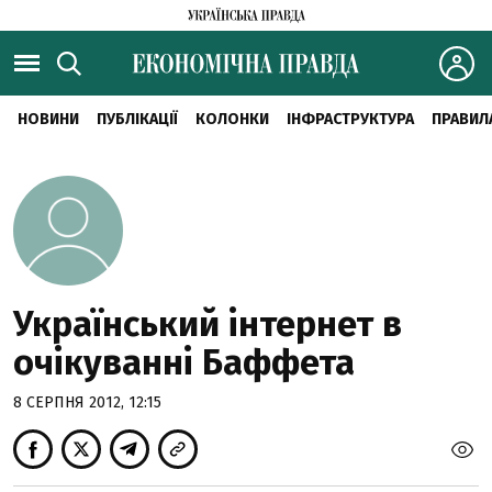
НОВИНИ
ПУБЛІКАЦІЇ
КОЛОНКИ
ІНФРАСТРУКТУРА
ПРАВИЛ
Український інтернет в
очікуванні Баффета
8 СЕРПНЯ 2012, 12:15