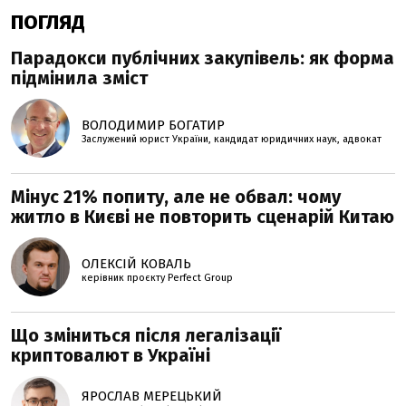
ПОГЛЯД
Парадокси публічних закупівель: як форма
підмінила зміст
ВОЛОДИМИР БОГАТИР
Заслужений юрист України, кандидат юридичних наук, адвокат
Мінус 21% попиту, але не обвал: чому
житло в Києві не повторить сценарій Китаю
ОЛЕКСІЙ КОВАЛЬ
керівник проєкту Perfеct Group
Що зміниться після легалізації
криптовалют в Україні
ЯРОСЛАВ МЕРЕЦЬКИЙ