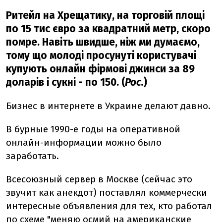
Ритейл на Хрещатику, на торговій площі
по 15 тис євро за квадратний метр, скоро
помре. Навіть швидше, ніж ми думаємо,
тому що молоді просунуті користувачі
купують онлайн фірмові джинси за 89
доларів і сукні - по 150. (
Рос.
)
Бизнес в интернете в Украине делают давно.
В бурные 1990-е годы на оперативной
онлайн-информации можно было
заработать.
Всесоюзный сервер в Москве (сейчас это
звучит как анекдот) поставлял коммерчески
интересные объявления для тех, кто работал
по схеме "меняю осмий на американские