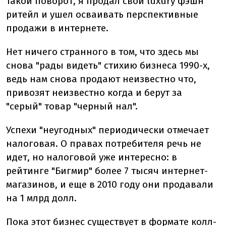
такой поворот, я продал свой luxury фэшн
ритейл и ушел осваивать перспективные
продажи в интернете.
Нет ничего странного в том, что здесь мы
снова "рады видеть" стихию бизнеса 1990-х,
ведь нам снова продают неизвестно что,
привозят неизвестно когда и берут за
"серый" товар "черный нал".
Успехи "неугодных" периодически отмечает
налоговая. О правах потребителя речь не
идет, но налоговой уже интересно: в
рейтинге "Бигмир" более 7 тысяч интернет-
магазинов, и еще в 2010 году они продавали
на 1 млрд долл.
Пока этот бизнес существует в формате колл-