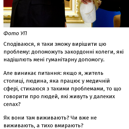
Фото УП
Сподіваюся, я таки зможу вирішити цю
проблему: допоможуть закордонні колеги, які
надішлють мені гуманітарну допомогу.
Але виникає питання: якщо я, житель
столиці, людина, яка працює у медичній
сфері, стикаюся з такими проблемами, то що
говорити про людей, які живуть у далеких
селах?
Як вони там виживають? Чи вже не
виживають, а тихо вмирають?