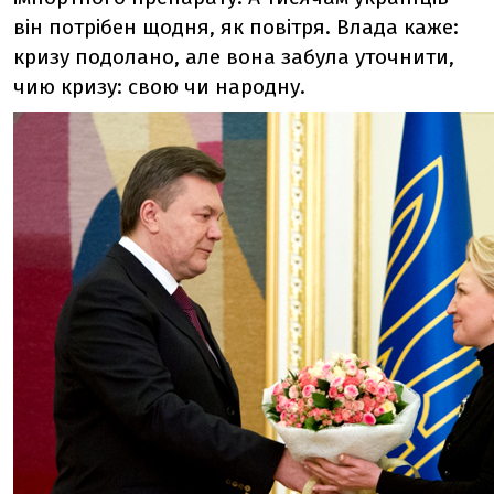
він потрібен щодня, як повітря. Влада каже:
кризу подолано, але вона забула уточнити,
чию кризу: свою чи народну.