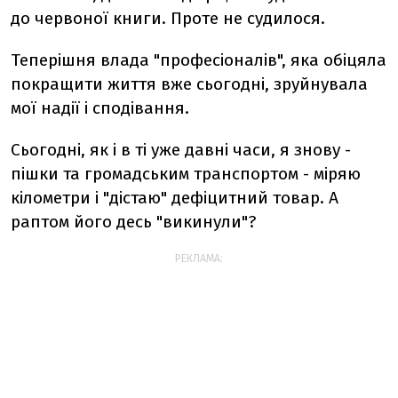
до червоної книги. Проте не судилося.
Теперішня влада "професіоналів", яка обіцяла
покращити життя вже сьогодні, зруйнувала
мої надії і сподівання.
Сьогодні, як і в ті уже давні часи, я знову -
пішки та громадським транспортом - міряю
кілометри і "дістаю" дефіцитний товар. А
раптом його десь "викинули"?
РЕКЛАМА: