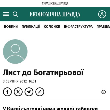
НОВИНИ
ПУБЛІКАЦІЇ
КОЛОНКИ
ІНФРАСТРУКТУРА
ПРАВИЛ
Лист до Богатирьової
3 СЕРПНЯ 2012, 16:51
У Києві сьогодні нема жодної таблетки