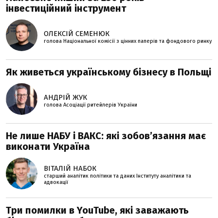
інвестиційний інструмент
ОЛЕКСІЙ СЕМЕНЮК
голова Національної комісії з цінних паперів та фондового ринку
Як живеться українському бізнесу в Польщі
АНДРІЙ ЖУК
голова Асоціації ритейлерів України
Не лише НАБУ і ВАКС: які зобов’язання має
виконати Україна
ВІТАЛІЙ НАБОК
старший аналітик політики та даних Інституту аналітики та
адвокації
Три помилки в YouTube, які заважають