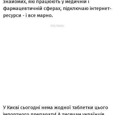
знайомих, які працюють у медичній і
фармацевтичній сферах, підключаю інтернет-
ресурси - і все марно.
РЕКЛАМА:
У Києві сьогодні нема жодної таблетки цього
імпортного препарату! А тисячам українців