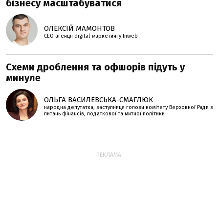
бізнесу масштабуватися
ОЛЕКСІЙ МАМОНТОВ
CEO агенції digital-маркетингу Inweb
Схеми дроблення та офшорів підуть у
минуле
ОЛЬГА ВАСИЛЕВСЬКА-СМАГЛЮК
народна депутатка, заступниця голови комітету Верховної Ради з
питань фінансів, податкової та митної політики
РЕКЛАМА: