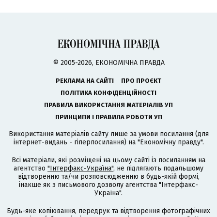
© 2005-2026, ЕКОНОМІЧНА ПРАВДА
РЕКЛАМА НА САЙТІ
ПРО ПРОЄКТ
ПОЛІТИКА КОНФІДЕНЦІЙНОСТІ
ПРАВИЛА ВИКОРИСТАННЯ МАТЕРІАЛІВ УП
ПРИНЦИПИ І ПРАВИЛА РОБОТИ УП
Використання матеріалів сайту лише за умови посилання (для
інтернет-видань - гіперпосилання) на "Економічну правду".
Всі матеріали, які розміщені на цьому сайті із посиланням на
агентство
"Інтерфакс-Україна"
, не підлягають подальшому
відтворенню та/чи розповсюдженню в будь-якій формі,
інакше як з письмового дозволу агентства "Інтерфакс-
Україна".
Будь-яке копіювання, передрук та відтворення фотографічних