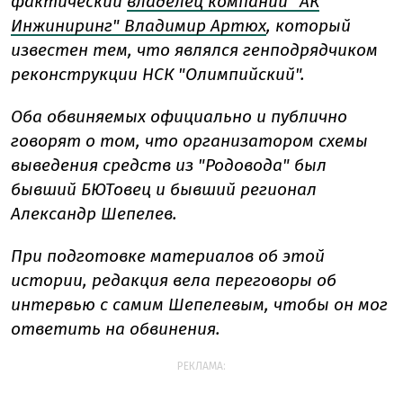
фактический
владелец компании "АК
Инжиниринг" Владимир Артюх
, который
известен тем, что являлся генподрядчиком
реконструкции НСК "Олимпийский".
Оба обвиняемых официально и публично
говорят о том, что организатором схемы
выведения средств из "Родовода" был
бывший БЮТовец и бывший регионал
Александр Шепелев.
При подготовке материалов об этой
истории, редакция вела переговоры об
интервью с самим Шепелевым, чтобы он мог
ответить на обвинения.
РЕКЛАМА: