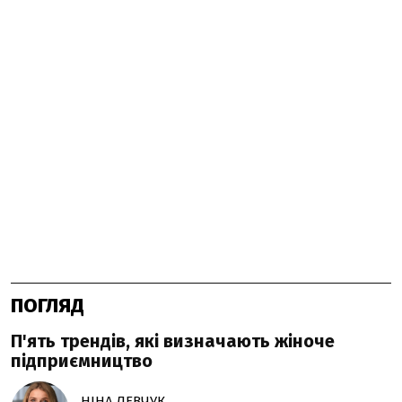
ПОГЛЯД
П'ять трендів, які визначають жіноче
підприємництво
НІНА ЛЕВЧУК