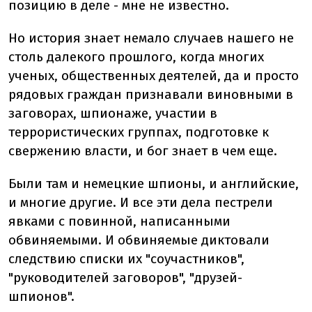
позицию в деле - мне не известно.
Но история знает немало случаев нашего не
столь далекого прошлого, когда многих
ученых, общественных деятелей, да и просто
рядовых граждан признавали виновными в
заговорах, шпионаже, участии в
террористических группах, подготовке к
свержению власти, и бог знает в чем еще.
Были там и немецкие шпионы, и английские,
и многие другие. И все эти дела пестрели
явками с повинной, написанными
обвиняемыми. И обвиняемые диктовали
следствию списки их "соучастников",
"руководителей заговоров", "друзей-
шпионов".