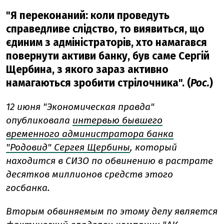
"Я переконаний: коли проведуть
справедливе слідство, то виявиться, що
єдиним з адміністраторів, хто намагався
повернути активи банку, був саме Сергій
Щербина, з якого зараз активно
намагаються зробити стрілочника". (
Рос.
)
12 июня "Экономическая правда"
опубликовала
интервью бывшего
временного администратора банка
"Родовид" Сергея Щербины
, который
находится в СИЗО по обвинению в растрате
десятков миллионов средств этого
госбанка.
Вторым обвиняемым по этому делу является