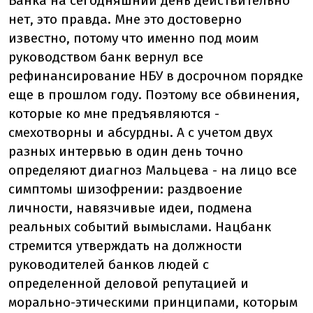
Банка на сегодняшний день действительно
нет, это правда. Мне это достоверно
известно, потому что именно под моим
руководством банк вернул все
рефинансирование НБУ в досрочном порядке
еще в прошлом году. Поэтому все обвинения,
которые ко мне предъявляются -
смехотворны и абсурдны. А с учетом двух
разных интервью в один день точно
определяют диагноз Мальцева - на лицо все
симптомы шизофрении: раздвоение
личности, навязчивые идеи, подмена
реальных событий вымыслами. Нацбанк
стремится утверждать на должности
руководителей банков людей с
определенной деловой репутацией и
морально-этическими принципами, которым