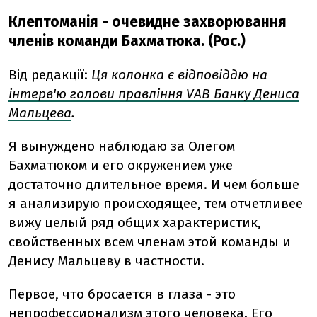
Клептоманія - очевидне захворювання
членів команди Бахматюка. (Рос.)
Від редакції:
Ця колонка є відповіддю на
інтерв'ю голови правління VAB Банку Дениса
Мальцева
.
Я вынуждено наблюдаю за Олегом
Бахматюком и его окружением уже
достаточно длительное время. И чем больше
я анализирую происходящее, тем отчетливее
вижу целый ряд общих характеристик,
свойственных всем членам этой команды и
Денису Мальцеву в частности.
Первое, что бросается в глаза - это
непрофессионализм этого человека. Его