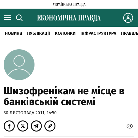
НОВИНИ
ПУБЛІКАЦІЇ
КОЛОНКИ
ІНФРАСТРУКТУРА
ПРАВИЛ
Шизофренікам не місце в
банківській системі
30 ЛИСТОПАДА 2011, 14:50