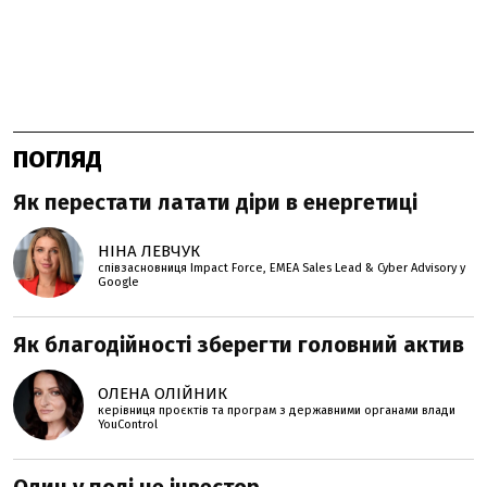
ПОГЛЯД
Як перестати латати діри в енергетиці
НІНА ЛЕВЧУК
співзасновниця Impact Force, EMEA Sales Lead & Cyber Advisory у
Google
Як благодійності зберегти головний актив
ОЛЕНА ОЛІЙНИК
керівниця проєктів та програм з державними органами влади
YouControl