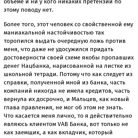
объеме и ни у кого никаких претензий по
этому поводу нет.
Более того, этот человек со свойственной ему
маниакальной настойчивостью так
торопился выдать очередную ложь против
меня, что даже не удосужился придать
достоверности своей схеме якобы пропавших
денег Нацбанка, нарисованной на листке из
школьной тетради. Потому что как следует из
справки, полученной мной из банка, часть
компаний никогда не имела кредитов, часть
вернула их досрочно, и Мальцев, как новый
глава правления, не мог об этом не знать.
Что касается меня лично, то я действительно
являюсь клиентом VAB Банка, вот только не
как заемщик, а как вкладчик, который