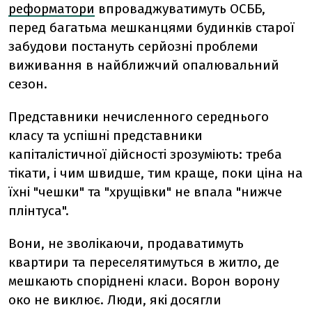
реформатори
впроваджуватимуть ОСББ,
перед багатьма мешканцями будинків старої
забудови постануть серйозні проблеми
виживання в найближчий опалювальний
сезон.
Представники нечисленного середнього
класу та успішні представники
капіталістичної дійсності зрозуміють: треба
тікати, і чим швидше, тим краще, поки ціна на
їхні "чешки" та "хрущівки" не впала "нижче
плінтуса".
Вони, не зволікаючи, продаватимуть
квартири та переселятимуться в житло, де
мешкають споріднені класи. Ворон ворону
око не виклює. Люди, які досягли