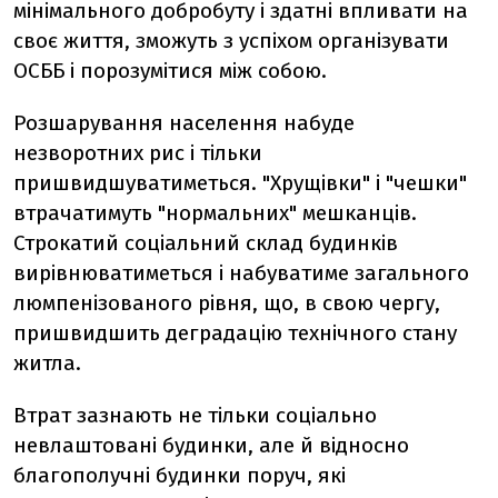
мінімального добробуту і здатні впливати на
своє життя, зможуть з успіхом організувати
ОСББ і порозумітися між собою.
Розшарування населення набуде
незворотних рис і тільки
пришвидшуватиметься. "Хрущівки" і "чешки"
втрачатимуть "нормальних" мешканців.
Строкатий соціальний склад будинків
вирівнюватиметься і набуватиме загального
люмпенізованого рівня, що, в свою чергу,
пришвидшить деградацію технічного стану
житла.
Втрат зазнають не тільки соціально
невлаштовані будинки, але й відносно
благополучні будинки поруч, які