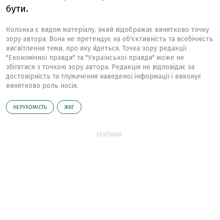
бути.
Колонка є видом матеріалу, який відображає винятково точку
зору автора. Вона не претендує на об'єктивність та всебічність
висвітлення теми, про яку йдеться. Точка зору редакції
"Економічної правди" та "Української правди" може не
збігатися з точкою зору автора. Редакція не відповідає за
достовірність та тлумачення наведеної інформації і виконує
винятково роль носія.
НЕРУХОМІСТЬ
ЖКГ
РЕКЛАМА: