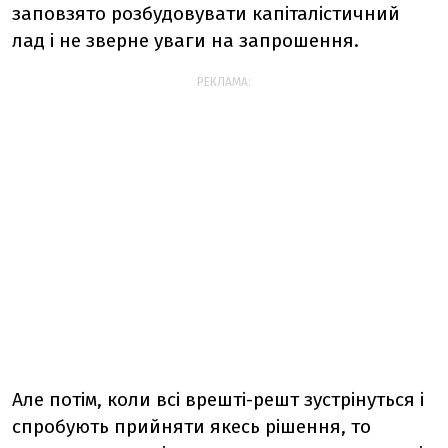
заповзято розбудовувати капіталістичний
лад і не зверне уваги на запрошення.
РЕКЛАМА:
Але потім, коли всі врешті-решт зустрінуться і
спробують прийняти якесь рішення, то