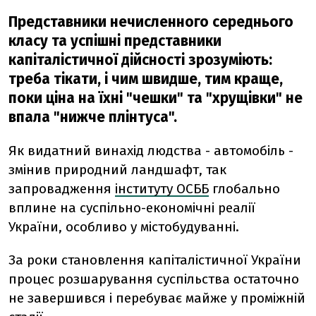
Представники нечисленного середнього
класу та успішні представники
капіталістичної дійсності зрозуміють:
треба тікати, і чим швидше, тим краще,
поки ціна на їхні "чешки" та "хрущівки" не
впала "нижче плінтуса".
Як видатний винахід людства - автомобіль -
змінив природний ландшафт, так
запровадження
інституту ОСББ
глобально
вплине на суспільно-економічні реалії
України, особливо у містобудуванні.
За роки становлення капіталістичної України
процес розшарування суспільства остаточно
не завершився і перебуває майже у проміжній