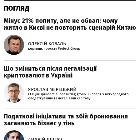
ПОГЛЯД
Мінус 21% попиту, але не обвал: чому
житло в Києві не повторить сценарій Китаю
ОЛЕКСІЙ КОВАЛЬ
керівник проєкту Perfеct Group
Що зміниться після легалізації
криптовалют в Україні
ЯРОСЛАВ МЕРЕЦЬКИЙ
CEO Jurisprudential consulting group. Експерт з міжнародного
оподаткування та легалізації капіталу
Податкові ініціативи та збій бронювання
заганяють бізнес у тінь
АНДРІЙ ДЛІГАЧ