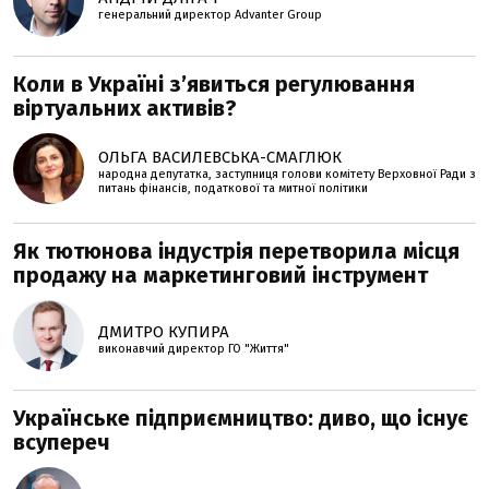
генеральний директор Advanter Group
Коли в Україні з’явиться регулювання
віртуальних активів?
ОЛЬГА ВАСИЛЕВСЬКА-СМАГЛЮК
народна депутатка, заступниця голови комітету Верховної Ради з
питань фінансів, податкової та митної політики
Як тютюнова індустрія перетворила місця
продажу на маркетинговий інструмент
ДМИТРО КУПИРА
виконавчий директор ГО "Життя"
Українське підприємництво: диво, що існує
всупереч