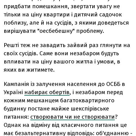
придбати помешкання, звертати увагу не
тільки на ціну квартири і дитячий садочок
поблизу, але й на сусідів, з якими доведеться
вирішувати "оесбебешну" проблему.
Решті теж не завадить зайвий раз глянути на
своїх сусідів. Саме вони незабаром будуть
впливати на ціну вашого житла і умови, в
яких ви житимете.
Кампанія із залучення населення до ОСББ в
Україні
набирає обертів
, і незабаром перед
кожним мешканцем багатоквартирного
будинку постане майже шекспірівське
питання:
створювати чи не створювати
?
Однак на відміну від класичного питання це
має безальтернативну відповідь: об'єднанню -