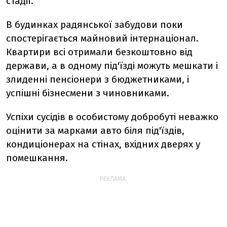
стадії.
В будинках радянської забудови поки
спостерігається майновий інтернаціонал.
Квартири всі отримали безкоштовно від
держави, а в одному під'їзді можуть мешкати і
злиденні пенсіонери з бюджетниками, і
успішні бізнесмени з чиновниками.
Успіхи сусідів в особистому добробуті неважко
оцінити за марками авто біля під'їздів,
кондиціонерах на стінах, вхідних дверях у
помешкання.
РЕКЛАМА: