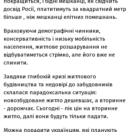
покращиться, і бідні мешканці, як свідчить
досвід Росії, платитимуть за квадратний метр
більше , ніж мешканці елітних помешкань.
Враховуючи демографічні чинники,
консервативність і низьку мобільність
населення, житлове розшарування не
відбуватиметься стрімко, але його вже не
спинити.
Завдяки глибокій кризі житлового
будівництва та недовірі до забудовників
склалася парадоксальна ситуація:
новозбудоване житло дешевшає, а вторинне
- дорожчає. Сьогодні - пік цін на вторинне
житло, далі вони будуть тільки падати.
Можна порадити українцям, які планують