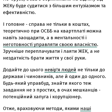
ЖЕКу буде судитися з більшим ентузіазмом та
ефективністю.
І головне - справа не тільки в коштах,
теоретично при ОСББ на квартплаті можна
навіть заощадити, а в ментальності і
неготовності управляти своєю власністю
.
Зручніше переплачувати і лаяти ЖЕК, а не
нездатність брати життя у свої руки.
Додайте до цього
невір'я людей
не тільки до
держави і чиновників, але й один до одного.
Будь-який управбуд, знайти якого теж
завдання не з простих, в очах мешканців -
потенційний хапуга і корупціонер.
Отже, враховуючи методи, якими
наші