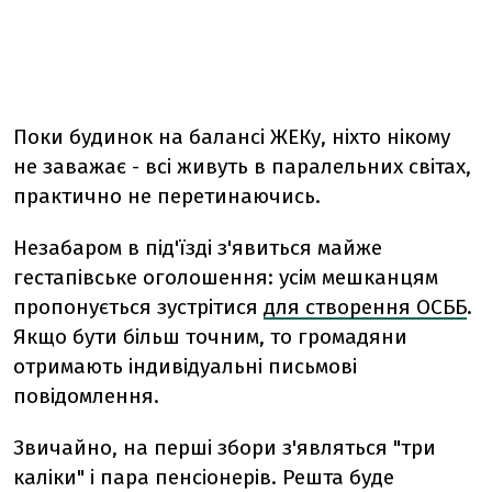
Поки будинок на балансі ЖЕКу, ніхто нікому
не заважає - всі живуть в паралельних світах,
практично не перетинаючись.
Незабаром в під'їзді з'явиться майже
гестапівське оголошення: усім мешканцям
пропонується зустрітися
для створення ОСББ
.
Якщо бути більш точним, то громадяни
отримають індивідуальні письмові
повідомлення.
Звичайно, на перші збори з'являться "три
каліки" і пара пенсіонерів. Решта буде