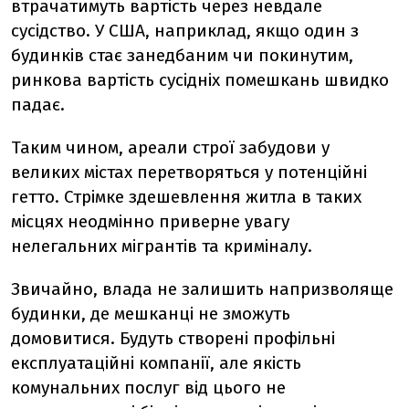
втрачатимуть вартість через невдале
сусідство. У США, наприклад, якщо один з
будинків стає занедбаним чи покинутим,
ринкова вартість сусідніх помешкань швидко
падає.
Таким чином, ареали строї забудови у
великих містах перетворяться у потенційні
гетто. Стрімке здешевлення житла в таких
місцях неодмінно приверне увагу
нелегальних мігрантів та криміналу.
Звичайно, влада не залишить напризволяще
будинки, де мешканці не зможуть
домовитися. Будуть створені профільні
експлуатаційні компанії, але якість
комунальних послуг від цього не