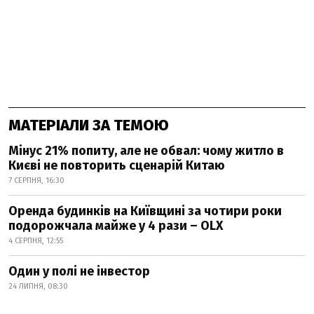
МАТЕРІАЛИ ЗА ТЕМОЮ
Мінус 21% попиту, але не обвал: чому житло в
Києві не повторить сценарій Китаю
7 СЕРПНЯ, 16:30
Оренда будинків на Київщині за чотири роки
подорожчала майже у 4 рази – OLX
4 СЕРПНЯ, 12:55
Один у полі не інвестор
24 ЛИПНЯ, 08:30