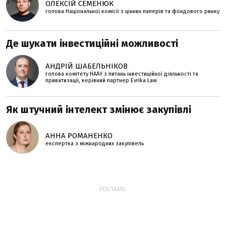
ОЛЕКСІЙ СЕМЕНЮК
голова Національної комісії з цінних паперів та фондового ринку
Де шукати інвестиційні можливості
АНДРІЙ ШАБЕЛЬНІКОВ
голова комітету НААУ з питань інвестиційної діяльності та
приватизації, керівний партнер Evrika Law
Як штучний інтелект змінює закупівлі
АННА РОМАНЕНКО
експертка з міжнародних закупівель
РЕКЛАМА: