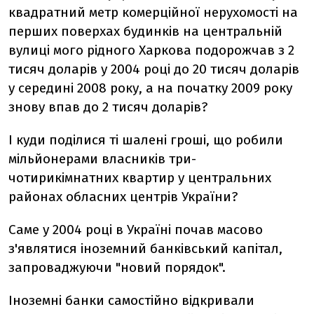
квадратний метр комерційної нерухомості на
перших поверхах будинків на центральній
вулиці мого рідного Харкова подорожчав з 2
тисяч доларів у 2004 році до 20 тисяч доларів
у середині 2008 року, а на початку 2009 року
знову впав до 2 тисяч доларів?
І куди поділися ті шалені гроші, що робили
мільйонерами власників три-
чотирикімнатних квартир у центральних
районах обласних центрів України?
Саме у 2004 році в Україні почав масово
з'являтися іноземний банківський капітал,
запроваджуючи "новий порядок".
Іноземні банки самостійно відкривали