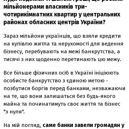
мільйонерами власників три-
чотирикімнатних квартир у центральних
районах обласних центрів України?
Зараз мільйони українців, що взяли кредити
на купівлю житла та нерухомості для ведення
бізнесу, перебувають на межі банкрутства, а
тисячі з них щоденно перетинають цю межу.
Все більше фізичних осіб в Україні ініціюють
особисте банкрутство з єдиною метою -
позбутися боргів перед банками, незважаючи
на те, що вони залишаться без будь-якого
майна та починатимуть своє життя та бізнес
"з нуля".
На мій погляд,
саме банки завели громадян у