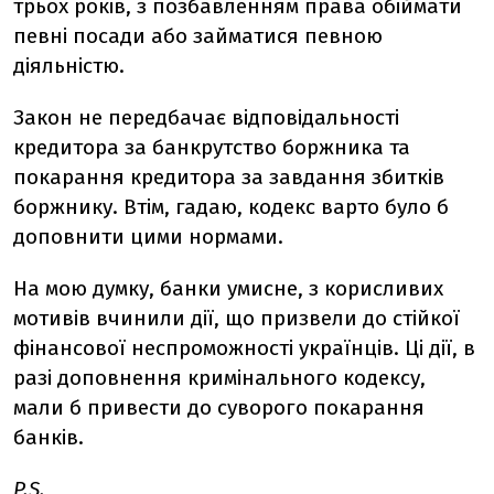
трьох років, з позбавленням права обіймати
певні посади або займатися певною
діяльністю.
Закон не передбачає відповідальності
кредитора за банкрутство боржника та
покарання кредитора за завдання збитків
боржнику. Втім, гадаю, кодекс варто було б
доповнити цими нормами.
На мою думку, банки умисне, з корисливих
мотивів вчинили дії, що призвели до стійкої
фінансової неспроможності українців. Ці дії, в
разі доповнення кримінального кодексу,
мали б привести до суворого покарання
банків.
P.S.