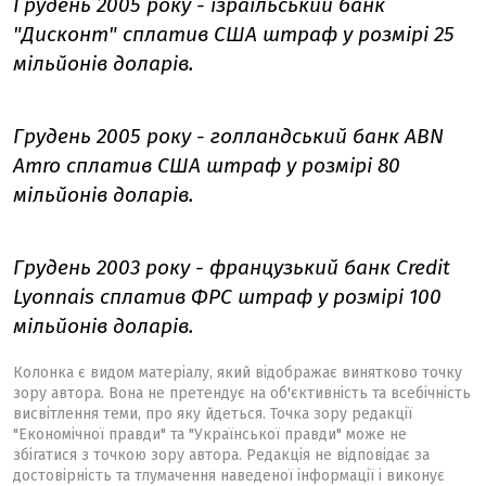
Грудень 2005 року - ізраїльський банк
"Дисконт" сплатив США штраф у розмірі 25
мільйонів доларів.
Грудень 2005 року - голландський банк ABN
Amro сплатив США штраф у розмірі 80
мільйонів доларів.
Грудень 2003 року - французький банк Credit
Lyonnais сплатив ФРС штраф у розмірі 100
мільйонів доларів.
Колонка є видом матеріалу, який відображає винятково точку
зору автора. Вона не претендує на об'єктивність та всебічність
висвітлення теми, про яку йдеться. Точка зору редакції
"Економічної правди" та "Української правди" може не
збігатися з точкою зору автора. Редакція не відповідає за
достовірність та тлумачення наведеної інформації і виконує