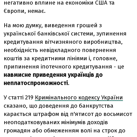
негативно вплине на економіки США та
Європи, немає.
На мою думку, виведення грошей з
української банківської системи, зупинення
кредитування вітчизняного виробництва,
необхідність невідкладного повернення
коштів за кредитними лініями і, головне,
припинення іпотечного кредитування - це
навмисне приведення
українців до
неплатоспроможності
.
У статті 219
Кримінального кодексу України
сказано, що
доведення до банкрутства
карається штрафом від п'ятисот до восьмисот
неоподатковуваних мінімумів доходів
громадян або обмеженням волі на строк до