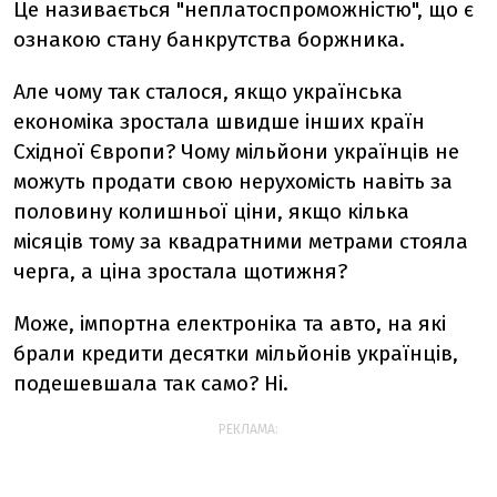
Це називається "неплатоспроможністю", що є
ознакою стану банкрутства боржника.
Але чому так сталося, якщо українська
економіка зростала швидше інших країн
Східної Європи? Чому мільйони українців не
можуть продати свою нерухомість навіть за
половину колишньої ціни, якщо кілька
місяців тому за квадратними метрами стояла
черга, а ціна зростала щотижня?
Може, імпортна електроніка та авто, на які
брали кредити десятки мільйонів українців,
подешевшала так само? Ні.
РЕКЛАМА: