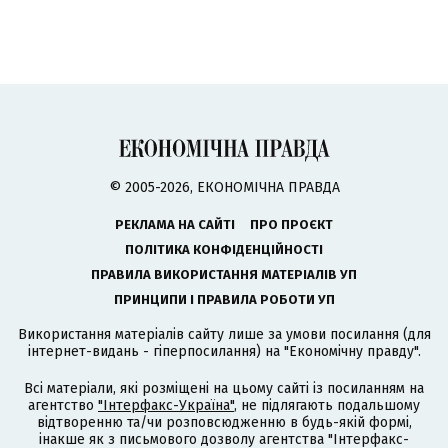
© 2005-2026, ЕКОНОМІЧНА ПРАВДА
РЕКЛАМА НА САЙТІ
ПРО ПРОЄКТ
ПОЛІТИКА КОНФІДЕНЦІЙНОСТІ
ПРАВИЛА ВИКОРИСТАННЯ МАТЕРІАЛІВ УП
ПРИНЦИПИ І ПРАВИЛА РОБОТИ УП
Використання матеріалів сайту лише за умови посилання (для
інтернет-видань - гіперпосилання) на "Економічну правду".
Всі матеріали, які розміщені на цьому сайті із посиланням на
агентство
"Інтерфакс-Україна"
, не підлягають подальшому
відтворенню та/чи розповсюдженню в будь-якій формі,
інакше як з письмового дозволу агентства "Інтерфакс-