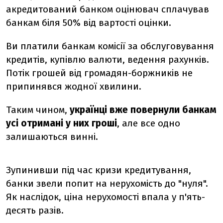
акредитований банком оцінювач сплачував
банкам біля 50% від вартості оцінки.
Ви платили банкам комісії за обслуговування
кредитів, купівлю валюти, ведення рахунків.
Потік грошей від громадян-боржників не
припинявся жодної хвилини.
Таким чином,
українці вже повернули банкам
усі отримані у них гроші
, але все одно
залишаються винні.
Зупинивши під час кризи кредитування,
банки звели попит на нерухомість до "нуля".
Як наслідок, ціна нерухомості впала у п'ять-
десять разів.