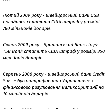
Лютий 2009 року - швейцарський банк USB
погодився сплатити США штраф у розмірі
780 мільйонів доларів.
Січень 2009 року - британський банк Lloyds
TSB Bank сплатить США штраф у розмірі 350
мільйонів доларів.
Серпень 2008 року - швейцарський банк Credit
Suisse був оштрафований Управлінням з
фінансового регулювання Великобританії на
10 мільйонів доларів.