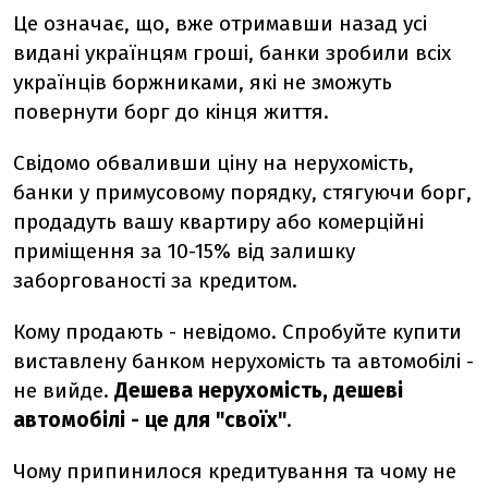
Це означає, що, вже отримавши назад усі
видані українцям гроші, банки зробили всіх
українців боржниками, які не зможуть
повернути борг до кінця життя.
Свідомо обваливши ціну на нерухомість,
банки у примусовому порядку, стягуючи борг,
продадуть вашу квартиру або комерційні
приміщення за 10-15% від залишку
заборгованості за кредитом.
Кому продають - невідомо. Спробуйте купити
виставлену банком нерухомість та автомобілі -
не вийде.
Дешева нерухомість, дешеві
автомобілі - це для "своїх"
.
Чому припинилося кредитування та чому не