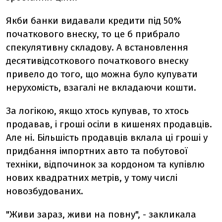
Якби банки видавали кредити під 50%
початкового внеску, то це б прибрало
спекулятивну складову. А встановлення
десятивідсоткового початкового внеску
привело до того, що можна було купувати
нерухомість, взагалі не вкладаючи кошти.
За логікою, якщо хтось купував, то хтось
продавав, і гроші осіли в кишенях продавців.
Але ні. Більшість продавців вклала ці гроші у
придбання імпортних авто та побутової
техніки, відпочинок за кордоном та купівлю
нових квадратних метрів, у тому числі
новозбудованих.
"Живи зараз, живи на повну", - закликала