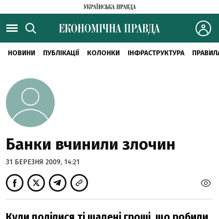
НОВИНИ
ПУБЛІКАЦІЇ
КОЛОНКИ
ІНФРАСТРУКТУРА
ПРАВИЛ
Банки вчинили злочин
31 БЕРЕЗНЯ 2009, 14:21
Куди поділися ті шалені гроші, що робили