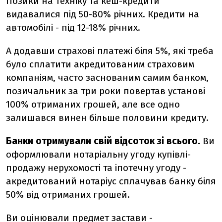
Позики на техніку та кеш-кредити
видавалися під 50-80% річних. Кредити на
автомобілі - під 12-18% річних.
А додавши страхові платежі біля 5%, які треба
було сплатити акредитованим страховим
компаніям, часто заснованим самим банком,
позичальник за три роки повертав установі
100% отриманих грошей, але все одно
залишався винен більше половини кредиту.
Банки отримували свій відсоток зі всього.
Ви
оформлювали нотаріальну угоду купівлі-
продажу нерухомості та іпотечну угоду -
акредитований нотаріус сплачував банку біля
50% від отриманих грошей.
Ви оцінювали предмет застави -