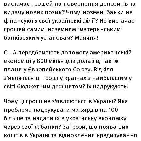
вистачає грошей на повернення депозитів та
видачу нових позик? Чому іноземні банки не
фінансують свої українські філії? Не вистачає
грошей самим іноземним "материнським"
банківським установам? Маячня!
США передбачають допомогу американській
економіці у 800 мільярдів доларів, такі ж
плани у Європейського Союзу. Відкіля
з'являться ці гроші у країнах з найбільшим у
світі бюджетним дефіцитом? Їх надрукують!
Чому ці гроші не з'являються в Україні? Яка
проблема надрукувати мільярдів на 100
більше та надати їх в українську економіку
через свої ж банки? Загрози, що поява цих
коштів в Україні та відновлення кредитування