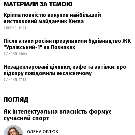
МАТЕРІАЛИ ЗА ТЕМОЮ
Кріппа повністю викупив найбільший
виставковий майданчик Києва
7 ЛИПНЯ, 14:21
Після атаки росіян призупинили будівництво ЖК
"Урлівський-1" на Позняках
6 ЛИПНЯ, 18:04
Незадекларовані ділянки, кафе та автівки: про
підозру повідомили екслісничому
6 ЛИПНЯ, 17:35
ПОГЛЯД
Як інтелектуальна власність формує
сучасний спорт
ОЛЕНА ОРЛЮК