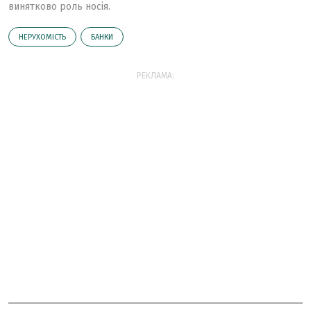
винятково роль носія.
НЕРУХОМІСТЬ
БАНКИ
РЕКЛАМА: