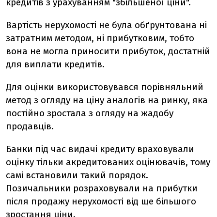
кредитів з урахуванням "збільшеної ціни".
Вартість нерухомості не була обґрунтована ні
затратним методом, ні прибутковим, тобто
вона не могла приносити прибуток, достатній
для виплати кредитів.
Для оцінки використовувався порівняльний
метод з огляду на ціну аналогів на ринку, яка
постійно зростала з огляду на жадобу
продавців.
Банки під час видачі кредиту враховували
оцінку тільки акредитованих оцінювачів, тому
самі встановили такий порядок.
Позичальники розраховували на прибутки
після продажу нерухомості від ще більшого
зростання ціни.