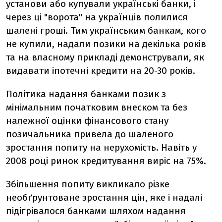
установи або купували українські банки, і
через ці "ворота" на українців полилися
шалені гроші. Тим українським банкам, кого
не купили, надали позики на декілька років
та на власному прикладі демонстрували, як
видавати іпотечні кредити на 20-30 років.
Політика надання банками позик з
мінімальним початковим внеском та без
належної оцінки фінансового стану
позичальника привела до шаленого
зростання попиту на нерухомість. Навіть у
2008 році ринок кредитування виріс на 75%.
Збільшення попиту викликало різке
необґрунтоване зростання цін, яке і надалі
підігрівалося банками шляхом надання