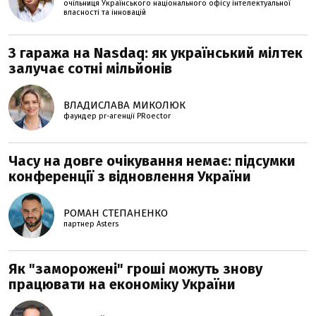
очільниця Українського національного офісу інтелектуальної
власності та інновацій
З гаража на Nasdaq: як український мілтек
залучає сотні мільйонів
ВЛАДИСЛАВА МИКОЛЮК
фаундер pr-агенції PRoector
Часу на довге очікування немає: підсумки
конференції з відновлення України
РОМАН СТЕПАНЕНКО
партнер Asters
Як "заморожені" гроші можуть знову
працювати на економіку України