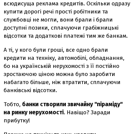
всюдисуща реклама кредитів. Оскільки одразу
купити дорогі речі прості робітники та
службовці не могли, вони брали і брали
доступні позики, сплачуючи грабіжницькі
відсотки та додаткові платежі тим же банкам.
А ті, у кого були гроші, все одно брали
кредити на техніку, автомобілі, обладнання,
бо на українській нерухомості з її постійно
зростаючою ціною можна було заробити
набагато більше, ніж втратити, сплачуючи
банківські відсотки.
Тобто,
банки створили звичайну "піраміду"
на ринку нерухомості
. Навіщо? Заради
прибутку!