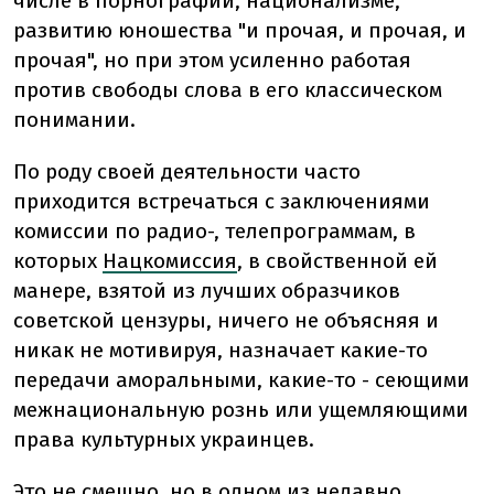
числе в порнографии, национализме,
развитию юношества "и прочая, и прочая, и
прочая", но при этом усиленно работая
против свободы слова в его классическом
понимании.
По роду своей деятельности часто
приходится встречаться с заключениями
комиссии по радио-, телепрограммам, в
которых
Нацкомиссия
, в свойственной ей
манере, взятой из лучших образчиков
советской цензуры, ничего не объясняя и
никак не мотивируя, назначает какие-то
передачи аморальными, какие-то - сеющими
межнациональную рознь или ущемляющими
права культурных украинцев.
Это не смешно, но в одном из недавно