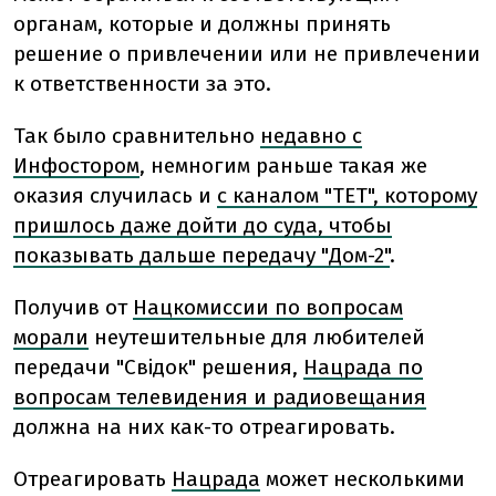
органам, которые и должны принять
решение о привлечении или не привлечении
к ответственности за это.
Так было сравнительно
недавно с
Инфостором
, немногим раньше такая же
оказия случилась и
с каналом "ТЕТ", которому
пришлось даже дойти до суда, чтобы
показывать дальше передачу "Дом-2"
.
Получив от
Нацкомиссии по вопросам
морали
неутешительные для любителей
передачи "Свідок" решения,
Нацрада по
вопросам телевидения и радиовещания
должна на них как-то отреагировать.
Отреагировать
Нацрада
может несколькими