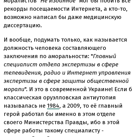
моралистов "
Не Изданное
" мог бы побить все
рекорды посещаемости Интернета, а кто-то,
возможно написал бы даже медицинскую
диссертацию.
И вообще, подумать только, как называется
должность человека составляющего
заключения по аморальности: "
Главный
специалист отдела экспертизы в сфере
телевидения, радио и Интернет управления
экспертизы в сфере защиты общественной
морали
". И это в современной Украине! Если б
классическая оруэлловская антиутопия
называлась не
1984
, а 2009, то её главный
герой работал бы именно в этом отделе
своего Министерства Правды, ибо в этой
сфере работы такому специалисту -