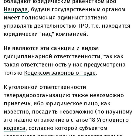
обладают юридическим равенством ибо
Нацрада
, будучи государственным органом
имеет полномочия административно
управлять деятельностью ТРО, т.е. находится
юридически "над" компанией.
Не являются эти санкции и видом
дисциплинарной ответственности, так как
такая ответственность у нас предусмотрена
только
Кодексом законов о труде
.
К уголовной ответственности
телерадиоорганизацию также невозможно
привлечь, ибо юридическое лицо, как
известно, посадить невозможно (по научному
это нашло отражение в статье 18
Уголовного
кодекса
, согласно которой субъектом