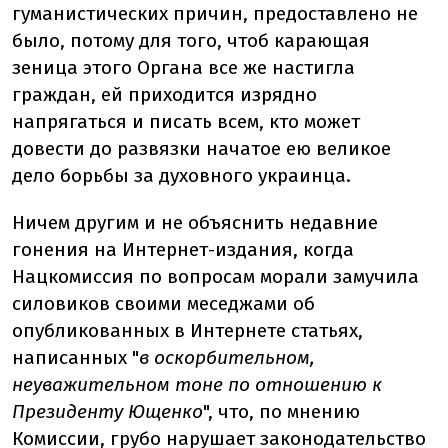
гуманистических причин, предоставлено не
было, потому для того, чтоб карающая
зеница этого Органа все же настигла
граждан, ей приходится изрядно
напрягаться и писать всем, кто может
довести до развязки начатое ею великое
дело борьбы за духовного украинца.
Ничем другим и не объяснить недавние
гонения на Интернет-издания, когда
Нацкомиссия по вопросам морали замучила
силовиков своими меседжами об
опубликованных в Интернете статьях,
написанных "
в оскорбительном,
неуважительном тоне по отношению к
Президенту Ющенко
", что, по мнению
Комиссии, грубо нарушает законодательство