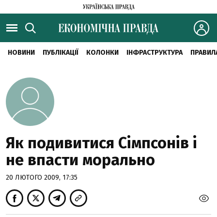
НОВИНИ
ПУБЛІКАЦІЇ
КОЛОНКИ
ІНФРАСТРУКТУРА
ПРАВИЛ
Як подивитися Сімпсонів і
не впасти морально
20 ЛЮТОГО 2009, 17:35