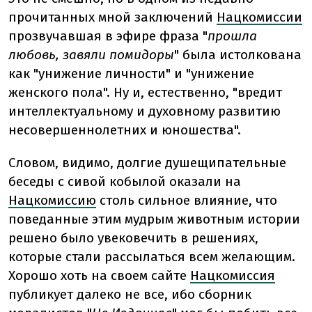
прочитанных мной заключений
Нацкомиссии
прозвучавшая в эфире фраза "
прошла
любовь, завяли помидоры
" была истолкована
как "унижение личности" и "унижение
женского пола". Ну и, естественно, "вредит
интеллектуальному и духовному развитию
несовершеннолетних и юношества".
Словом, видимо, долгие душещипательные
беседы с сивой кобылой оказали на
Нацкомиссию
столь сильное влияние, что
поведанные этим мудрым животным истории
решено было увековечить в решениях,
которые стали рассылаться всем желающим.
Хорошо хоть на своем сайте
Нацкомиссия
публикует далеко не все, ибо сборник