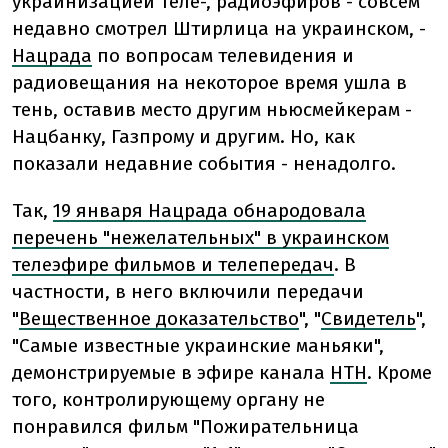
украинизацией теле-, радиоэфиров - совсем
недавно смотрел Штирлица на украинском, -
Нацрада
по вопросам телевидения и
радиовещания на некоторое время ушла в
тень, оставив место другим ньюсмейкерам -
Нацбанку, Газпрому и другим. Но, как
показали недавние события - ненадолго.
Так,
19 января Нацрада обнародовала
перечень "нежелательных" в украинском
телеэфире фильмов и телепередач
. В
частности, в него включили передачи
"
Вещественное доказательство
", "
Свидетель
",
"Самые известные украинские маньяки",
демонстрируемые в эфире канала
НТН
. Кроме
того, контролирующему органу не
понравился фильм "Пожирательница