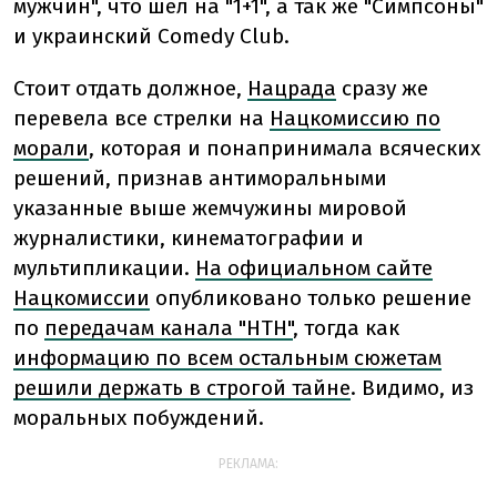
мужчин", что шел на "1+1", а так же "Симпсоны"
и украинский Comedy Club.
Стоит отдать должное,
Нацрада
сразу же
перевела все стрелки на
Нацкомиссию по
морали
, которая и понапринимала всяческих
решений, признав антиморальными
указанные выше жемчужины мировой
журналистики, кинематографии и
мультипликации.
На официальном сайте
Нацкомиссии
опубликовано только решение
по
передачам канала "НТН"
, тогда как
информацию по всем остальным сюжетам
решили держать в строгой тайне
. Видимо, из
моральных побуждений.
РЕКЛАМА: