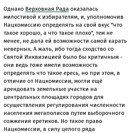
Однако
Верховная Рада
оказалась
милостивой к избирателям, и, уполномочив
Нацкомиссию определять на свой вкус "что
такое хорошо, а что такое плохо", тем не
менее, не дала ей возможности самой карать
неверных. А жаль, ибо тогда сходство со
Святой Инквизицией было бы критичным -
они ведь тоже имели возможность
определять что такое ересь, но при этом, в
отличие от Нацкомиссии, могли ещё
арендовать земельные участки на
центральных площадях городов для
осуществления регулирования численности
населения мегаполисов путем выборочного
сожжения еретиков. Но такое право
Нацкомиссии, в силу целого ряда