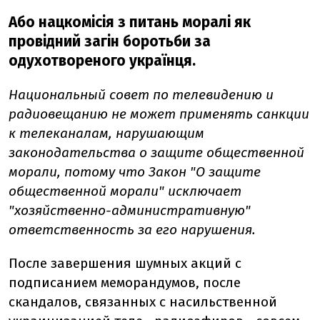
Або нацкомісія з питань моралі як
провідний загін боротьби за
одухотвореного українця.
Национальный совет по телевидению и
радиовещанию не может применять санкции
к телеканалам, нарушающим
законодательства о защите общественной
морали, потому что Закон "О защите
общественной морали" исключает
"хозяйственно-административную"
ответственность за его нарушения.
После завершения шумных акций с
подписанием меморандумов, после
скандалов, связанных с насильственной