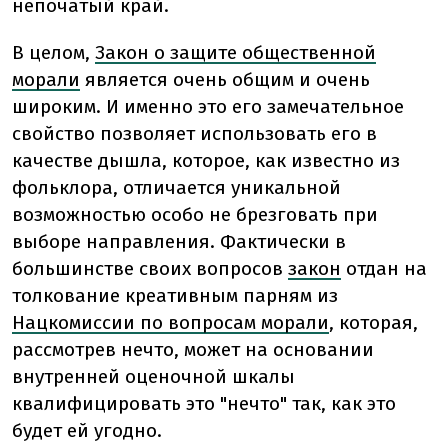
непочатый край.
В целом,
Закон о защите общественной
морали
является очень общим и очень
широким. И именно это его замечательное
свойство позволяет использовать его в
качестве дышла, которое, как известно из
фольклора, отличается уникальной
возможностью особо не брезговать при
выборе направления. Фактически в
большинстве своих вопросов
закон
отдан на
толкование креативным парням из
Нацкомиссии по вопросам морали
, которая,
рассмотрев нечто, может на основании
внутренней оценочной шкалы
квалифицировать это "нечто" так, как это
будет ей угодно.