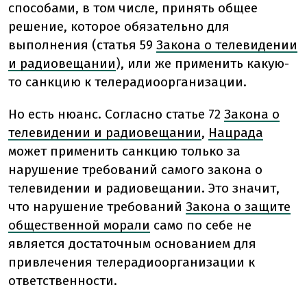
способами, в том числе, принять общее
решение, которое обязательно для
выполнения (статья 59
Закона о телевидении
и радиовещании
), или же применить какую-
то санкцию к телерадиоорганизации.
Но есть нюанс. Согласно статье 72
Закона о
телевидении и радиовещании
,
Нацрада
может применить санкцию только за
нарушение требований самого закона о
телевидении и радиовещании. Это значит,
что нарушение требований
Закона о защите
общественной морали
само по себе не
является достаточным основанием для
привлечения телерадиоорганизации к
ответственности.