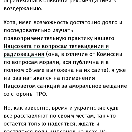
ограничилась обычной рекомендацией к
воздержанию.
Хотя, имея возможность достаточно долго и
последовательно изучать
правоприменительную практику нашего
Нацсовета по вопросам телевидения и
радиовещания
(она, в отличие от Комиссии
по вопросам морали, вся публична и в
полном объеме выложена на их сайте), я уже
ни раз натыкался на применения
Нацсоветом
санкций за аморальное вещание
со стороны ТРО.
Но, как известно, время и украинские суды
все расставляют по своим местам, так что
остается только надеяться, ждать и
растляться под Симпсонов на всех TV-