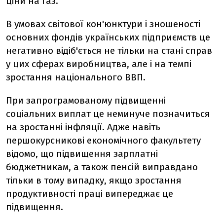
ціни на газ.
В умовах світової кон'юнктури і зношеності
основних фондів українських підприємств це
негативно відіб'ється не тільки на стані справ
у цих сферах виробництва, але і на темпі
зростання національного ВВП.
При запрограмованому підвищенні
соціальних виплат це неминуче позначиться
на зростанні інфляції. Адже навіть
першокурсникові економічного факультету
відомо, що підвищення зарплатні
бюджетникам, а також пенсій виправдано
тільки в тому випадку, якщо зростання
продуктивності праці випереджає це
підвищення.