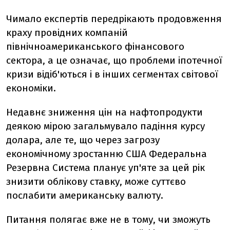
Чимало експертів передрікають продовження
краху провідних компаній
північноамериканського фінансового
сектора, а це означає, що проблеми іпотечної
кризи відіб'ються і в інших сегментах світової
економіки.
Недавнє зниження цін на нафтопродукти
деякою мірою загальмувало падіння курсу
долара, але те, що через загрозу
економічному зростанню США Федеральна
Резервна Система планує уп'яте за цей рік
знизити облікову ставку, може суттєво
послабити американську валюту.
Питання полягає вже не в тому, чи зможуть