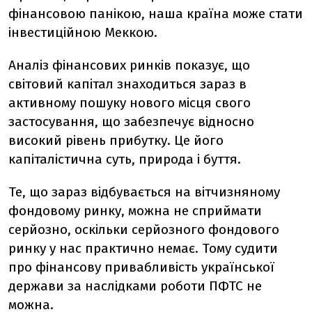
фінансовою панікою, наша країна може стати
інвестиційною Меккою.
Аналіз фінансових ринків показує, що
світовий капітал знаходиться зараз в
активному пошуку нового місця свого
застосування, що забезпечує відносно
високий рівень прибутку. Це його
капіталістична суть, природа і буття.
Те, що зараз відбувається на вітчизняному
фондовому ринку, можна не сприймати
серйозно, оскільки серйозного фондового
ринку у нас практично немає. Тому судити
про фінансову привабливість української
держави за наслідками роботи ПФТС не
можна.