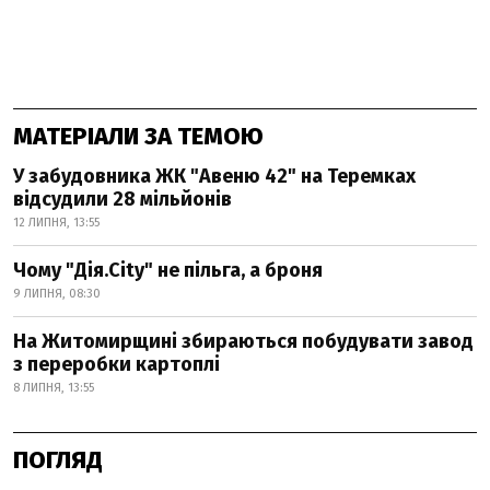
МАТЕРІАЛИ ЗА ТЕМОЮ
У забудовника ЖК "Авеню 42" на Теремках
відсудили 28 мільйонів
12 ЛИПНЯ, 13:55
Чому "Дія.City" не пільга, а броня
9 ЛИПНЯ, 08:30
На Житомирщині збираються побудувати завод
з переробки картоплі
8 ЛИПНЯ, 13:55
ПОГЛЯД