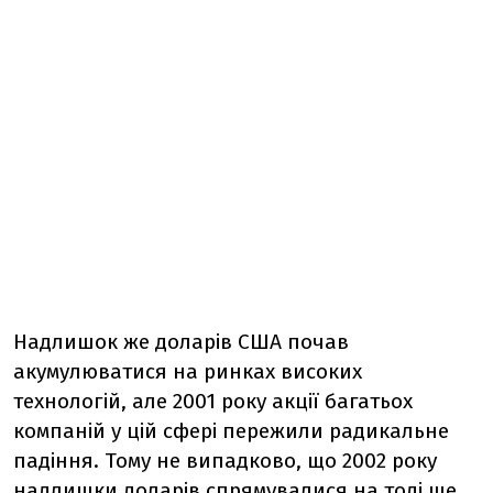
Надлишок же доларів США почав
акумулюватися на ринках високих
технологій, але 2001 року акції багатьох
компаній у цій сфері пережили радикальне
падіння. Тому не випадково, що 2002 року
надлишки доларів спрямувалися на тоді ще