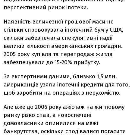
перспективний ринок іпотеки.
Наявність величезної грошової маси не
стільки спровокувала іпотечний бум у США,
скільки забезпечила спекулятивні надії
великій кількості американських громадян.
2005 року купівля та перепродаж житла
забезпечували до 15-20% прибутку.
За експертними даними, близько 1,5 млн.
американців узяли іпотечні кредити для того,
щоб заробити на операціях з нерухомістю.
Але вже до 2006 року ажіотаж на житловому
ринку різко спав, а новоспечені
домовласники опинилися на межі
банкрутства, оскільки сподівалися погасити