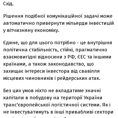
Схід.
Рішення подібної комунікаційної задачі може
автоматично привернути мільярди інвестицій
у вітчизняну економіку.
Єдине, що для цього потрібно - це внутрішня
політична стабільність, стійкі, прагматично
взаємовигідні відносини з РФ, ЄЕС та іншими
країнами, а також законодавство, що
захищає інтереси інвестора від свавілля
місцевих чиновників і рейдерських атак.
Без цих умов ніхто не вкладатиме значні
капітали в побудову на території України
транс'європейської логістичної системи. Як і
не інвестуватимуть в інші привабливі сектори