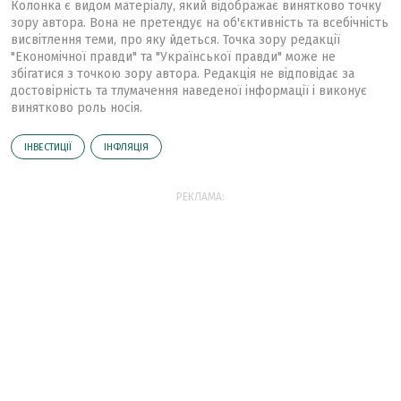
Колонка є видом матеріалу, який відображає винятково точку
зору автора. Вона не претендує на об'єктивність та всебічність
висвітлення теми, про яку йдеться. Точка зору редакції
"Економічної правди" та "Української правди" може не
збігатися з точкою зору автора. Редакція не відповідає за
достовірність та тлумачення наведеної інформації і виконує
винятково роль носія.
ІНВЕСТИЦІЇ
ІНФЛЯЦІЯ
РЕКЛАМА: