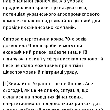
національної економіки. А в умовах
продовольчої кризи, що насувається,
потенціал українського агропромислового
комплексу також надзвичайно цікавий для
провідних фінансових компаній.
Світова енергетична криза 70-х років
дозволила Японії зробити могутній
економічний ривок, забезпечивши їй
лідируючі позиції у сфері високих технологій.
І все це стало можливим при чіткій і
цілеспрямованій підтримці уряду.
[L]Звичайно, Україна - це не Японія. Але
сьогодні, як це не дивно, ситуація, що
склалася на провідних фінансових,
енергетичних та продовольчих ринках, дає