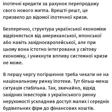
іпотечні кредити за рахунок перепродажу
свого нового житла. Врешті-решт, це
призвело до відомої іпотечної кризи.
Безперечно, структура української економіки
відрізняється від американської, японської
або навіть західноєвропейської, але при
цьому вона істотно інтегрована у світову
економіку, і уникнути впливу системної кризи
не може.
В першу чергу погіршення треба чекати не на
національному ринку іпотеки. Тут більш-менш
ситуація стабільна. Так, звичайно, відхід
західних інвесторів з українського ринку
нерухомості ускладнив доступ малих і середніх
будівельних фірм до фінансових коштів.