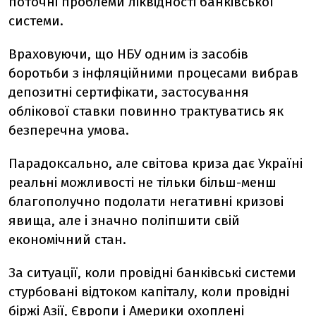
поточні проблеми ліквідності банківської
системи.
Враховуючи, що НБУ одним із засобів
боротьби з інфляційними процесами вибрав
депозитні сертифікати, застосування
облікової ставки повинно трактуватись як
безперечна умова.
Парадоксально, але світова криза дає Україні
реальні можливості не тільки більш-менш
благополучно подолати негативні кризові
явища, але і значно поліпшити свій
економічний стан.
За ситуації, коли провідні банківські системи
стурбовані відтоком капіталу, коли провідні
біржі Азії, Європи і Америки охоплені