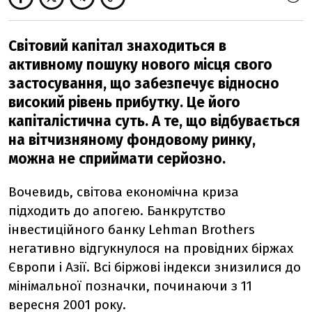
Світовий капітал знаходиться в
активному пошуку нового місця свого
застосування, що забезпечує відносно
високий рівень прибутку. Це його
капіталістична суть. А те, що відбувається
на вітчизняному фондовому ринку,
можна не сприймати серйозно.
Вочевидь, світова економічна криза
підходить до апогею. Банкрутство
інвестиційного банку Lehman Brothers
негативно відгукнулося на провідних біржах
Європи і Азії. Всі біржові індекси знизилися до
мінімальної позначки, починаючи з 11
вересня 2001 року.