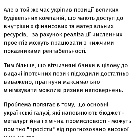
Але в той же час укріпив позиції великих
будівельних компаній, що мають доступ до
внутрішніх фінансових та матеріальних
ресурсів, і за рахунок реалізації численних
проектів можуть працювати з нижчими
показниками рентабельності.
Тим більше, що вітчизняні банки в цілому до
видачі іпотечних позик підходили достатньо
виважено, прагнучи максимально
мінімізувати можливі ризики неповернень.
Проблема полягає в тому, що основні
українські галузі, які наповнюють бюджет -
металургійна і хімічна промисловості - можуть
помітно "просісти" від прогнозовано високої