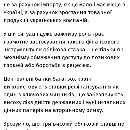
не за рахунок імпорту, як це мало і має місце в
Україні, а за рахунок зростання товарної
продукції українських компаній.
У цій ситуації дуже важливу роль грає
грамотне застосування такого фінансового
інструменту як облікова ставка. І не тільки як
механізму обмеження доступу до позикових
грошей або боротьби з рецесією.
Центральні банки багатьох країн
використовують ставки рефінансування як
один з ключових чинників, що забезпечують
високу ліквідність державних і муніципальних
цінних паперів на вторинному ринку.
Зрозуміло, що при високій обліковій ставці не