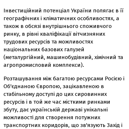
Інвестиційний потенціал України полягає в її
географічних і кліматичних особливостях, а
також в обсязі внутрішнього споживчого
ринку, в рівні кваліфікації вітчизняних
трудових ресурсів та можливостях
національних базових галузей
(металургійний, машинобудівний, хімічний та
агропромисловий комплекси).
Розташування між багатою ресурсами Росією і
Об'єднаною Європою, зацікавленою в
стабільному доступі до цих сировинних
ресурсів і в той же час місткими ринками
збуту, дає українській державі унікальні
можливості для створення потужних
транспортних коридорів, що зв'язують Захід і