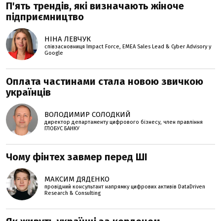
П'ять трендів, які визначають жіноче
підприємництво
НІНА ЛЕВЧУК
співзасновниця Impact Force, EMEA Sales Lead & Cyber Advisory у
Google
Оплата частинами стала новою звичкою
українців
ВОЛОДИМИР СОЛОДКИЙ
директор департаменту цифрового бізнесу, член правління
ГЛОБУС БАНКУ
Чому фінтех завмер перед ШІ
МАКСИМ ДЯДЕНКО
провідний консультант напрямку цифрових активів DataDriven
Research & Consulting