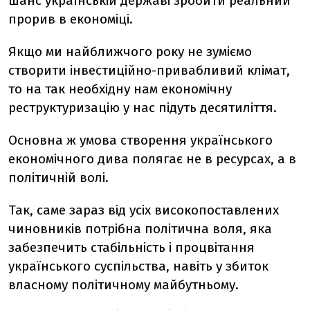
шанс українській державі зробити реальний
прорив в економіці.
Якщо ми найближчого року не зуміємо
створити інвестиційно-привабливий клімат,
то на так необхідну нам економічну
реструктуризацію у нас підуть десятиліття.
Основна ж умова створення українського
економічного дива полягає не в ресурсах, а в
політичній волі.
Так, саме зараз від усіх високопоставлених
чиновників потрібна політична воля, яка
забезпечить стабільність і процвітання
українського суспільства, навіть у збиток
власному політичному майбутньому.