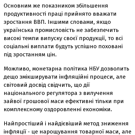
Основним же показником збільшення
продуктивності праці прийнято вважати
зростання ВВП. Іншими словами, якщо
українська промисловість не забезпечить
високі темпи випуску своєї продукції, то всі
соціальні виплати будуть успішно поховані
під зростанням цін.
Можливо, монетарна політика НБУ дозволить
дещо змікширувати інфляційні процеси, але
світовий досвід свідчить, що дії
національного регулятора з вилучення
зайвої грошової маси ефективні тільки при
комплексному оздоровленні економіки.
Найпростіший і найдієвіший метод зниження
інфляції - це нарощування товарної маси, але