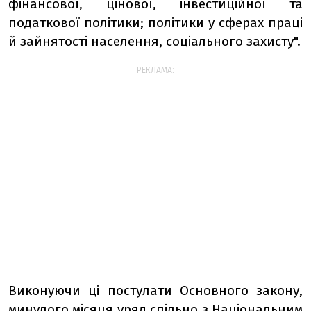
фінансової, цінової, інвестиційної та
податкової політики; політики у сферах праці
й зайнятості населення, соціального захисту".
РЕКЛАМА:
Виконуючи ці постулати Основного закону,
минулого місяця уряд спільно з Національним