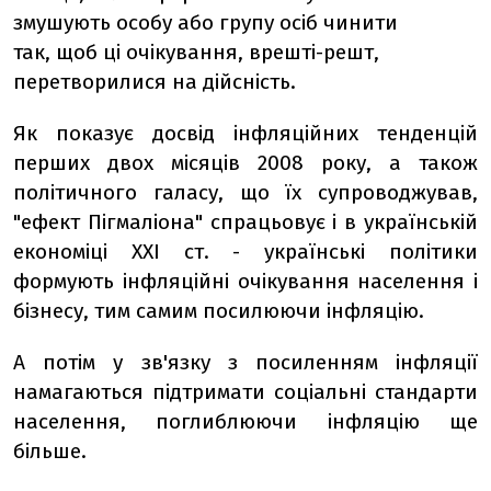
змушують особу або групу осіб чинити
так, щоб ці очікування, врешті-решт,
перетворилися на дійсність.
Як показує досвід інфляційних тенденцій
перших двох місяців 2008 року, а також
політичного галасу, що їх супроводжував,
"ефект Пігмаліона" спрацьовує і в українській
економіці ХХІ ст. - українські політики
формують інфляційні очікування населення і
бізнесу, тим самим посилюючи інфляцію.
А потім у зв'язку з посиленням інфляції
намагаються підтримати соціальні стандарти
населення, поглиблюючи інфляцію ще
більше.