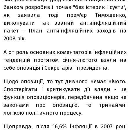
банком розробив і почав "без істерик і суєти",
як заявила тоді прем'єр Тимошенко,
виконувати так званий антиінфляційний
пакет - План антиінфляційних заходів на
2008 рік.
А от роль основних коментаторів інфляційних
тенденцій протягом січня-лютого взяли на
себе опозиція і Секретаріат президента.
Щодо опозиції, то тут дивного немає нічого.
Спостерігати і критикувати дії влади - це
функція опозиціонерів, передбачена якщо не
законами про опозицію, то принаймні
логікою політичного процесу.
Щоправда, після 16,6% інфляції в 2007 році