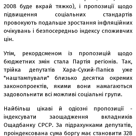
2008 буде вкрай тяжко), і пропозиції щодо
підвищення соціальних стандартів
провокують подальше зростання інфляційних
очікувань і безпосередньо індексу споживчих
цін.
Утім, рекордсменом із пропозицій щодо
бюджетних змін стала Партія регіонів. Так,
трійка депутатів Хара-Сухий-Папієв уже
"наштампували" близько десятка окремих
законопроектів, якими вони намагаються
задовольнити всі можливі соціальні групи.
Найбільш цікаві й одіозні пропозиції -
індексувати заощадження вкладників
Ощадбанку СРСР. За підрахунками депутатів,
проіндексована сума боргу має становити 328