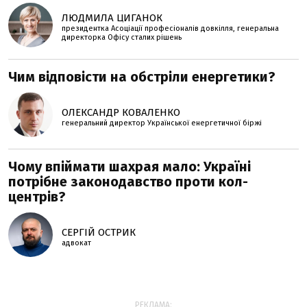
ЛЮДМИЛА ЦИГАНОК
президентка Асоціації професіоналів довкілля, генеральна
директорка Офісу сталих рішень
Чим відповісти на обстріли енергетики?
ОЛЕКСАНДР КОВАЛЕНКО
генеральний директор Української енергетичної біржі
Чому впіймати шахрая мало: Україні
потрібне законодавство проти кол-
центрів?
СЕРГІЙ ОСТРИК
адвокат
РЕКЛАМА: