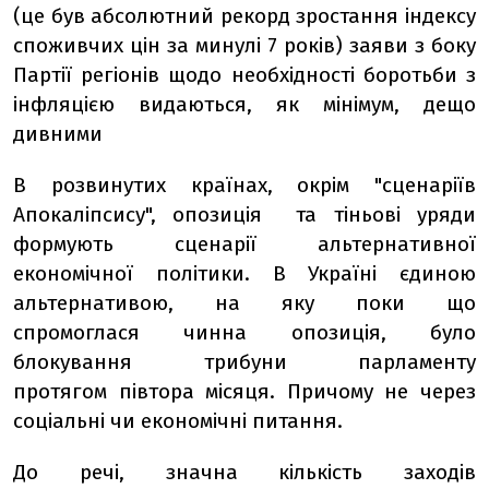
(це був абсолютний рекорд зростання індексу
споживчих цін за минулі 7 років) заяви з боку
Партії регіонів щодо необхідності боротьби з
інфляцією видаються, як мінімум, дещо
дивними
В розвинутих країнах, окрім "сценаріїв
Апокаліпсису", опозиція та тіньові уряди
формують сценарії альтернативної
економічної політики. В Україні єдиною
альтернативою, на яку поки що
спромоглася чинна опозиція, було
блокування трибуни парламенту
протягом півтора місяця. Причому не через
соціальні чи економічні питання.
До речі, значна кількість заходів