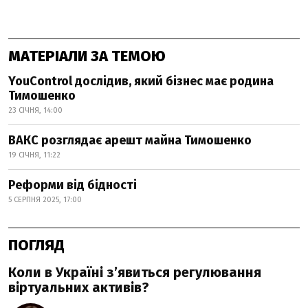
МАТЕРІАЛИ ЗА ТЕМОЮ
YouControl дослідив, який бізнес має родина
Тимошенко
23 СІЧНЯ, 14:00
ВАКС розглядає арешт майна Тимошенко
19 СІЧНЯ, 11:22
Реформи від бідності
5 СЕРПНЯ 2025, 17:00
ПОГЛЯД
Коли в Україні з’явиться регулювання
віртуальних активів?