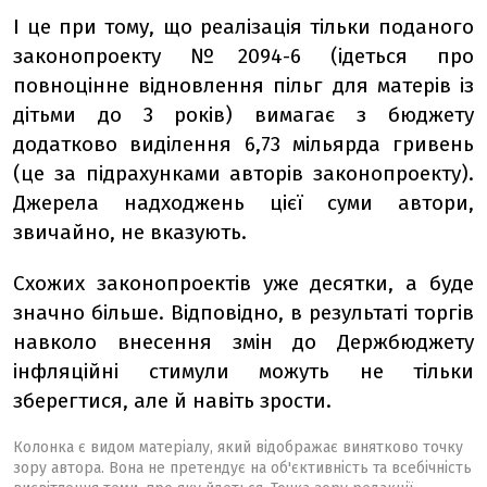
І це при тому, що реалізація тільки поданого
законопроекту №2094-6 (ідеться про
повноцінне відновлення пільг для матерів із
дітьми до 3 років) вимагає з бюджету
додатково виділення 6,73 мільярда гривень
(це за підрахунками авторів законопроекту).
Джерела надходжень цієї суми автори,
звичайно, не вказують.
Схожих законопроектів уже десятки, а буде
значно більше. Відповідно, в результаті торгів
навколо внесення змін до Держбюджету
інфляційні стимули можуть не тільки
зберегтися, але й навіть зрости.
Колонка є видом матеріалу, який відображає винятково точку
зору автора. Вона не претендує на об'єктивність та всебічність