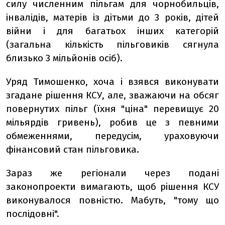
силу численним пільгам для чорнобильців,
інвалідів, матерів із дітьми до 3 років, дітей
війни і для багатьох інших категорій
(загальна кількість пільговиків сягнула
близько 3 мільйонів осіб).
Уряд Тимошенко, хоча і взявся виконувати
згадане рішення КСУ, але, зважаючи на обсяг
повернутих пільг (їхня "ціна" перевищує 20
мільярдів гривень), робив це з певними
обмеженнями, передусім, ураховуючи
фінансовий стан пільговика.
Зараз же регіонали через подані
законопроекти вимагають, щоб рішення КСУ
виконувалося повністю. Мабуть, "тому що
послідовні".