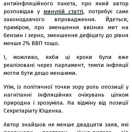
антиінфляційного пакета, про який автор
розповідав у
минулій статті
, потребує саме
законодавчого впровадження. Йдеться,
приміром, про зменшення ввізних мит на
бензин і зерно, зменшення дефіциту до рівня
менше 2% ВВП тощо.
І, можливо, якби ці кроки були вже
реалізовані через парламент, темпи інфляції
могли бути дещо меншими.
Утім, із політичної точки зору роль опозиції у
нагнітанні інфляційних очікувань цілком
природна і зрозуміла. На відміну від позиції
Секретаріату Ющенка.
Автор знайшов не менше двадцяти заяв, які