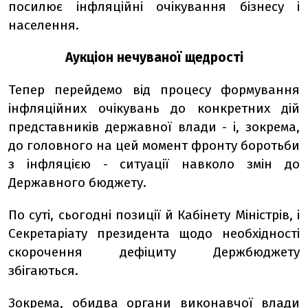
посилює інфляційні очікування бізнесу і
населення.
Аукціон нечуваної щедрості
Тепер перейдемо від процесу формування
інфляційних очікувань до конкретних дій
представників державної влади - і, зокрема,
до головного на цей момент фронту боротьби
з інфляцією - ситуації навколо змін до
Державного бюджету.
По суті, сьогодні позиції й Кабінету Міністрів, і
Секретаріату президента щодо необхідності
скорочення дефіциту Держбюджету
збігаються.
Зокрема, обидва органи виконавчої влади