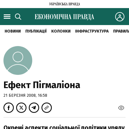
НОВИНИ
ПУБЛІКАЦІЇ
КОЛОНКИ
ІНФРАСТРУКТУРА
ПРАВИЛ
Ефект Пігмаліона
21 БЕРЕЗНЯ 2008, 16:58
Окремі аспекти соціальної політики уряду