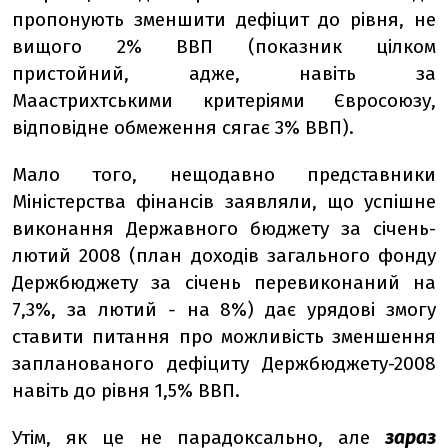
пропонують зменшити дефіцит до рівня, не
вищого 2% ВВП (показник цілком
пристойний, адже, навіть за
Маастрихтськими критеріями Євросоюзу,
відповідне обмеження сягає 3% ВВП).
Мало того, нещодавно представники
Міністерства фінансів заявляли, що успішне
виконання Державного бюджету за січень-
лютий 2008 (план доходів загального фонду
Держбюджету за січень перевиконаний на
7,3%, за лютий
-
на 8%) дає урядові змогу
ставити питання про можливість зменшення
запланованого дефіциту Держбюджету-2008
навіть до рівня 1,5% ВВП.
Утім, як це не парадоксально, але
зараз