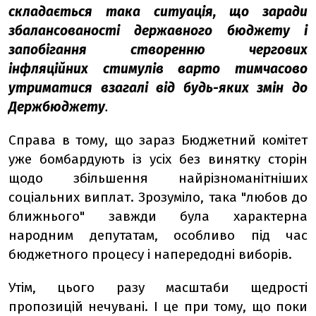
складається така ситуація, що заради
збалансованості державного бюджету і
запобігання створенню чергових
інфляційних стимулів варто тимчасово
утриматися взагалі від будь-яких змін до
Держбюджету
.
Справа в тому, що зараз Бюджетний комітет
уже бомбардують із усіх без винятку сторін
щодо збільшення найрізноманітніших
соціальних виплат. Зрозуміло, така "любов до
ближнього" завжди була характерна
народним депутатам, особливо під час
бюджетного процесу і напередодні виборів.
Утім, цього разу масштаби щедрості
пропозицій нечувані. І це при тому, що поки