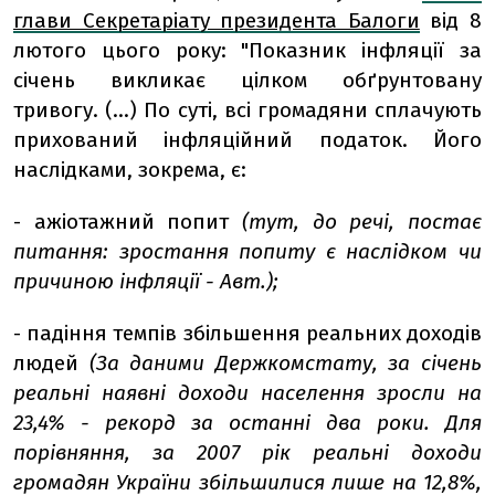
глави Секретаріату президента Балоги
від 8
лютого цього року: "Показник інфляції за
січень викликає цілком обґрунтовану
тривогу. (...) По суті, всі громадяни сплачують
прихований інфляційний податок. Його
наслідками, зокрема, є:
- ажіотажний попит
(тут, до речі, постає
питання: зростання попиту є наслідком чи
причиною інфляції - Авт.);
- падіння темпів збільшення реальних доходів
людей
(За даними Держкомстату, за січень
реальні наявні доходи населення зросли на
23,4% - рекорд за останні два роки. Для
порівняння, за 2007 рік реальні доходи
громадян України збільшилися лише на 12,8%,