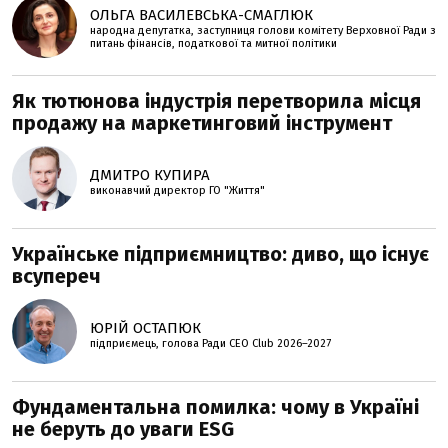
ОЛЬГА ВАСИЛЕВСЬКА-СМАГЛЮК
народна депутатка, заступниця голови комітету Верховної Ради з
питань фінансів, податкової та митної політики
Як тютюнова індустрія перетворила місця
продажу на маркетинговий інструмент
ДМИТРО КУПИРА
виконавчий директор ГО "Життя"
Українське підприємництво: диво, що існує
всупереч
ЮРІЙ ОСТАПЮК
підприємець, голова Ради CEO Club 2026–2027
Фундаментальна помилка: чому в Україні
не беруть до уваги ESG