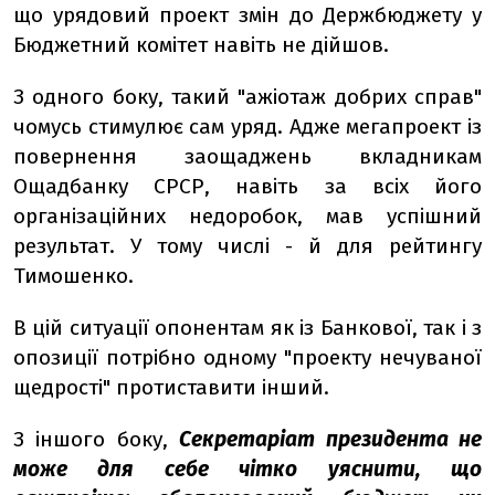
що урядовий проект змін до Держбюджету у
Бюджетний комітет навіть не дійшов.
З одного боку, такий "ажіотаж добрих справ"
чомусь стимулює сам уряд. Адже мегапроект із
повернення заощаджень вкладникам
Ощадбанку СРСР, навіть за всіх його
організаційних недоробок, мав успішний
результат. У тому числі - й для рейтингу
Тимошенко.
В цій ситуації опонентам як із Банкової, так і з
опозиції потрібно одному "проекту нечуваної
щедрості" протиставити інший.
З іншого боку,
Секретаріат президента не
може для себе чітко уяснити, що