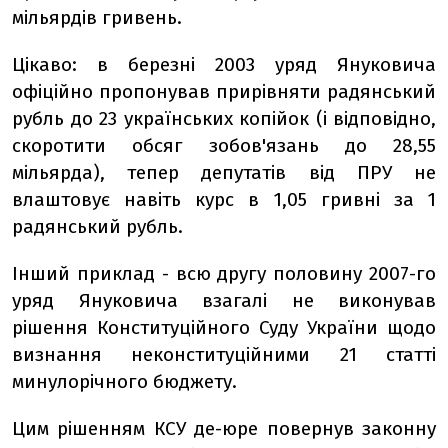
мільярдів гривень.
Цікаво: в березні 2003 уряд Януковича
офіційно пропонував прирівняти радянський
рубль до 23 українських копійок (і відповідно,
скоротити обсяг зобов'язань до 28,55
мільярда), тепер депутатів від ПРУ не
влаштовує навіть курс в 1,05 гривні за 1
радянський рубль.
Інший приклад - всю другу половину 2007-го
уряд Януковича взагалі не виконував
рішення Конституційного Суду України щодо
визнання неконституційними 21 статті
минулорічного бюджету.
Цим рішенням КСУ де-юре повернув законну