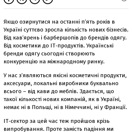
Якщо озирнутися на останні п’ять років в
Україні суттєво зросла кількість нових бізнесів.
Від кав’ярень і барбершопів до брендів одягу.
Від косметики до ІТ-продуктів. Українські
бренди одягу сьогодні створюють
конкуренцію на міжнародному ринку.
У нас з’являються якісні косметичні продукти,
аксесуари, локальні виробники буквально
всього – від кави до меблів. Здається, що
такої кількості нових компаній, як в Україні,
немає ні в Польщі, ні в Німеччині, ні у Франції.
ІТ-сектор за цей час теж пройшов крізь
випробування. Проте замість падіння ми