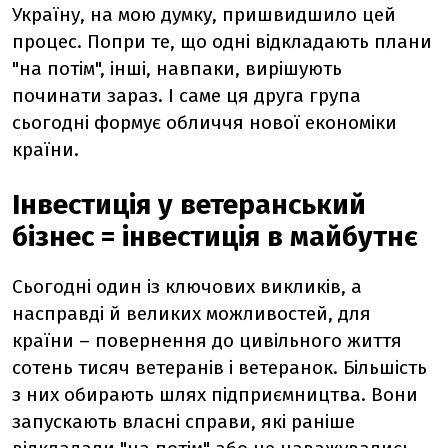
Україну, на мою думку, пришвидшило цей
процес. Попри те, що одні відкладають плани
"на потім", інші, навпаки, вирішують
починати зараз. І саме ця друга група
сьогодні формує обличчя нової економіки
країни.
Інвестиція у ветеранський
бізнес = інвестиція в майбутнє
Сьогодні один із ключових викликів, а
насправді й великих можливостей, для
країни – повернення до цивільного життя
сотень тисяч ветеранів і ветеранок. Більшість
з них обирають шлях підприємництва. Вони
запускають власні справи, які раніше