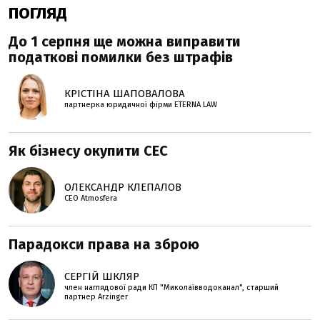
ПОГЛЯД
До 1 серпня ще можна виправити
податкові помилки без штрафів
КРІСТІНА ШАПОВАЛОВА
партнерка юридичної фірми ETERNA LAW
Як бізнесу окупити СЕС
ОЛЕКСАНДР КЛЕПАЛОВ
СЕО Atmosfera
Парадокси права на зброю
СЕРГІЙ ШКЛЯР
член наглядової ради КП "Миколаївводоканал", старший
партнер Arzinger