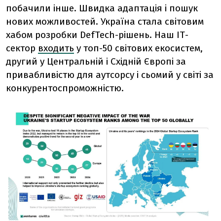
побачили інше. Швидка адаптація і пошук
нових можливостей. Україна стала світовим
хабом розробки DefTech-рішень. Наш ІТ-
сектор
входить
у топ-50 світових екосистем,
другий у Центральній і Східній Європі за
привабливістю для аутсорсу і сьомий у світі за
конкурентоспроможністю.