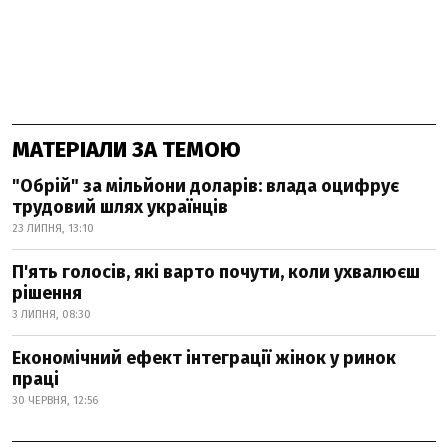
МАТЕРІАЛИ ЗА ТЕМОЮ
"Обрій" за мільйони доларів: влада оцифрує
трудовий шлях українців
23 ЛИПНЯ, 13:10
П'ять голосів, які варто почути, коли ухвалюєш
рішення
3 ЛИПНЯ, 08:30
Економічний ефект інтеграції жінок у ринок
праці
30 ЧЕРВНЯ, 12:56