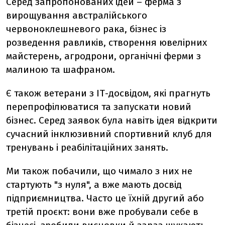
Серед запропонованих ідей – ферма з
вирощування австралійського
червоноклешневого рака, бізнес із
розведення равликів, створення ювелірних
майстерень, агродрони, органічні ферми з
малиною та шафраном.
Є також ветерани з ІТ-досвідом, які прагнуть
перепрофілюватися та запускати новий
бізнес. Серед заявок була навіть ідея відкрити
сучасний інклюзивний спортивний клуб для
тренувань і реабілітаційних занять.
Ми також побачили, що чимало з них не
стартують "з нуля", а вже мають досвід
підприємництва. Часто це їхній другий або
третій проєкт: вони вже пробували себе в