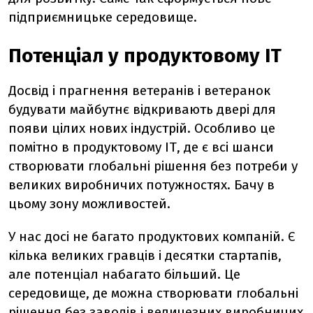
підприємницьке середовище.
Потенціал у продуктовому ІТ
Досвід і прагнення ветеранів і ветеранок
будувати майбутнє відкривають двері для
появи цілих нових індустрій. Особливо це
помітно в продуктовому ІТ, де є всі шанси
створювати глобальні рішення без потреби у
великих виробничих потужностях. Бачу в
цьому зону можливостей.
У нас досі не багато продуктових компаній. Є
кілька великих гравців і десятки стартапів,
але потенціал набагато більший. Це
середовище, де можна створювати глобальні
рішення без заводів і величезних виробничих