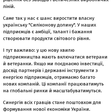
ліній.
Саме так у нас є шанс виростити власну
українську "Силіконову долину". У наших
підприємців є амбіції, талант і бажання
створювати продукти світового рівня.
І тут важливо: у цю нову хвилю
підприємництва мають включатися ветерани
й ветеранки. Якщо ми поєднаємо інвестиції,
досвід партнерів і державні інструменти з
енергією підприємців, отримаємо багато
нових компаній. Ці компанії працюватимуть
на глобальні ринки й масштабуватимуться.
Синергія всіх гравців стане поштовхом для
формування нової економіки України.