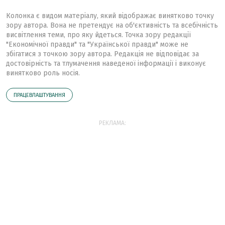
Колонка є видом матеріалу, який відображає винятково точку
зору автора. Вона не претендує на об'єктивність та всебічність
висвітлення теми, про яку йдеться. Точка зору редакції
"Економічної правди" та "Української правди" може не
збігатися з точкою зору автора. Редакція не відповідає за
достовірність та тлумачення наведеної інформації і виконує
винятково роль носія.
ПРАЦЕВЛАШТУВАННЯ
РЕКЛАМА: