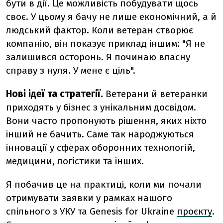
бути в дії. Це можливість побудувати щось
своє. У цьому я бачу не лише економічний, а й
людський фактор. Коли ветеран створює
компанію, він показує приклад іншим: "Я не
залишився осторонь. Я починаю власну
справу з нуля. У мене є ціль".
Нові ідеї та стратегії.
Ветерани й ветеранки
приходять у бізнес з унікальним досвідом.
Вони часто пропонують рішення, яких ніхто
інший не бачить. Саме так народжуються
інновації у сферах оборонних технологій,
медицини, логістики та інших.
Я побачив це на практиці, коли ми почали
отримувати заявки у рамках нашого
спільного з УКУ та Genesis for Ukraine
проєкту
.