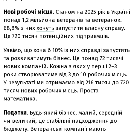
Нові робочі місця.
Станом на 2025 рік в Україні
понад
1,2 мільйона
ветеранів та ветеранок.
68,8% з них
хочуть
запустити власну справу.
Це 720 тисяч потенційних підприємців.
Уявімо, що хоча б 10% із них справді запустять
та розвиватимуть бізнес. Це понад 72 тисячі
нових компаній. Кожна з яких у перші 2–3
роки створюватиме від 3 до 10 робочих місць.
У результаті ми отримаємо від 216 тисяч до 720
тисяч нових робочих місць. Проста
математика.
Податки.
Будь-який бізнес, малий, середній
чи великий, це стабільні надходження до
бюджету. Ветеранські компанії мають