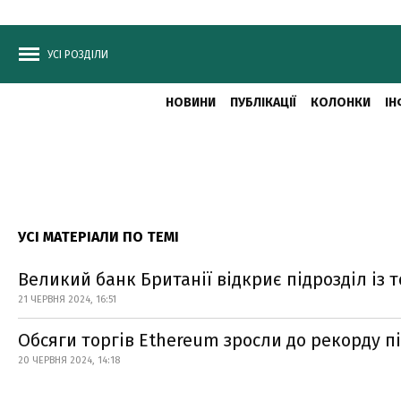
УСІ РОЗДІЛИ
НОВИНИ
ПУБЛІКАЦІЇ
КОЛОНКИ
ІН
УСІ МАТЕРІАЛИ ПО ТЕМІ
Великий банк Британії відкриє підрозділ із
21 ЧЕРВНЯ 2024, 16:51
Обсяги торгів Ethereum зросли до рекорду п
20 ЧЕРВНЯ 2024, 14:18