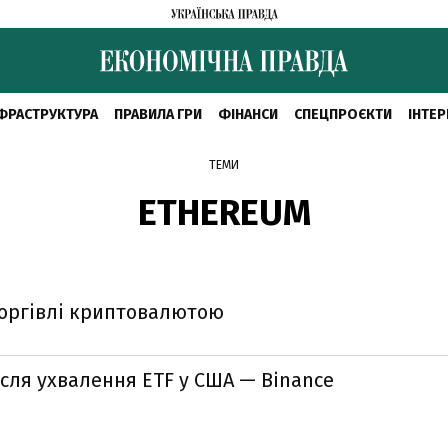
ФРАСТРУКТУРА
ПРАВИЛА ГРИ
ФІНАНСИ
СПЕЦПРОЄКТИ
ІНТЕР
ТЕМИ
ETHEREUM
 торгівлі криптовалютою
ісля ухвалення ETF у США — Binance