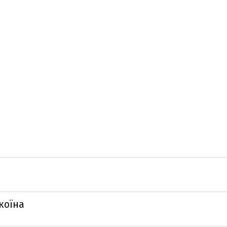
коїна