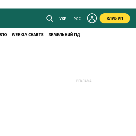
КЛУБ УП
УКР
РОС
В'Ю
WEEKLY CHARTS
ЗЕМЕЛЬНИЙ ГІД
РЕКЛАМА: