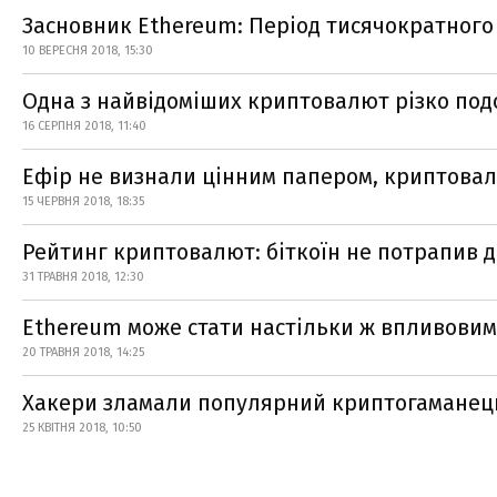
Засновник Ethereum: Період тисячократного
10 ВЕРЕСНЯ 2018, 15:30
Одна з найвідоміших криптовалют різко по
16 СЕРПНЯ 2018, 11:40
Ефір не визнали цінним папером, криптова
15 ЧЕРВНЯ 2018, 18:35
Рейтинг криптовалют: біткоїн не потрапив д
31 ТРАВНЯ 2018, 12:30
Ethereum може стати настільки ж впливовим,
20 ТРАВНЯ 2018, 14:25
Хакери зламали популярний криптогаманец
25 КВІТНЯ 2018, 10:50