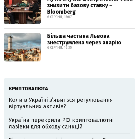
знизити базову ставку –
Bloomberg
6 СЕРПНЯ, 15:07
Більша частина Львова
знеструмлена через аварію
6 СЕРПНЯ, 16:35
КРИПТОВАЛЮТА
Коли в Україні з’явиться регулювання
віртуальних активів?
Україна перекрила РФ криптовалютні
лазівки для обходу санкцій