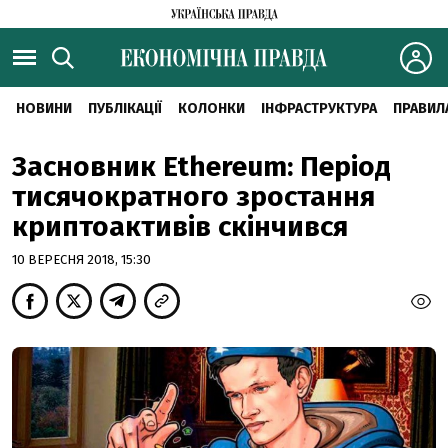
НОВИНИ
ПУБЛІКАЦІЇ
КОЛОНКИ
ІНФРАСТРУКТУРА
ПРАВИЛ
Засновник Ethereum: Період
тисячократного зростання
криптоактивів скінчився
10 ВЕРЕСНЯ 2018, 15:30