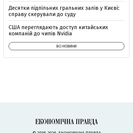
Десятки підпільних гральних залів у Києві:
справу скерували до суду
США переглядають доступ китайських
компаній до чипів Nvidia
ВСІ НОВИНИ