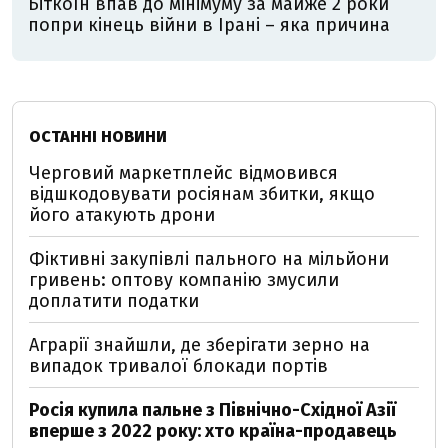
Біткоїн впав до мінімуму за майже 2 роки
попри кінець війни в Ірані – яка причина
ОСТАННІ НОВИНИ
Черговий маркетплейс відмовився
відшкодовувати росіянам збитки, якщо
його атакують дрони
Фіктивні закупівлі пального на мільйони
гривень: оптову компанію змусили
доплатити податки
Аграрії знайшли, де зберігати зерно на
випадок тривалої блокади портів
Росія купила пальне з Північно-Східної Азії
вперше з 2022 року: хто країна-продавець