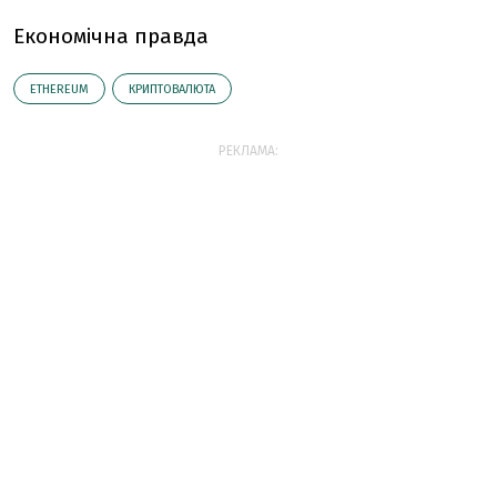
Економічна правда
ETHEREUM
КРИПТОВАЛЮТА
РЕКЛАМА: