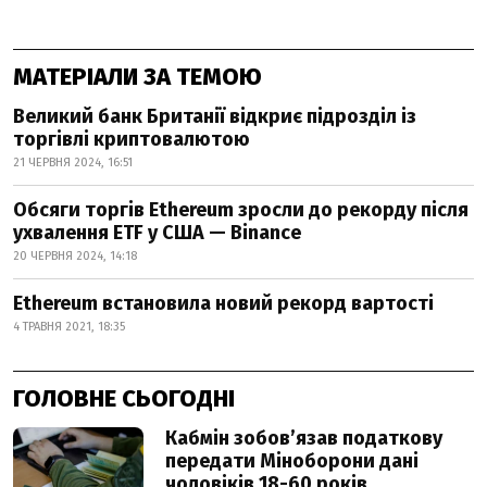
МАТЕРІАЛИ ЗА ТЕМОЮ
Великий банк Британії відкриє підрозділ із
торгівлі криптовалютою
21 ЧЕРВНЯ 2024, 16:51
Обсяги торгів Ethereum зросли до рекорду після
ухвалення ETF у США — Binance
20 ЧЕРВНЯ 2024, 14:18
Ethereum встановила новий рекорд вартості
4 ТРАВНЯ 2021, 18:35
ГОЛОВНЕ СЬОГОДНІ
Кабмін зобовʼязав податкову
передати Міноборони дані
чоловіків 18-60 років