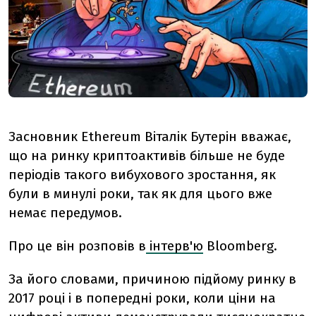
Засновник Ethereum Віталік Бутерін вважає,
що на ринку криптоактивів більше не буде
періодів такого вибухового зростання, як
були в минулі роки, так як для цього вже
немає передумов.
Про це він розповів в
інтерв'ю
Bloomberg.
За його словами, причиною підйому ринку в
2017 році і в попередні роки, коли ціни на