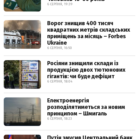
6 СЕРПНЯ, 19:39
Ворог знищив 400 тисяч
квадратних метрів складських
приміщень за місяць – Forbes
Ukraine
6 СЕРПНЯ, 16:50
Росіяни знищили склади із
продукцією двох тютюнових
гігантів: чи буде дефіцит
6 СЕРПНЯ, 18:04
Електроенергія
розподілятиметься за новим
принципом – Шмигаль
6 СЕРПНЯ, 18:23
Путін змусив Центральний банк