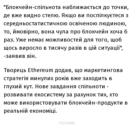
"Блокчейн-спільнота наближається до точки,
де вже видно стелю. Якщо ви поспілкуєтеся з
середньостатистичною освіченою людиною,
то, ймовірно, вона чула про блокчейн хоча б
раз. Уже немає можливостей для того, щоб
щось виросло в тисячу разів в цій ситуації",
-заявив він.
Творець Ethereum додав, що маркетингова
стратегія минулих років вже заходить в
глухий кут. Нове завдання спільноти -
розвивати екосистему за рахунок тих, хто
може використовувати блокчейн-продукти в
реальній економіці.
РЕКЛАМА: