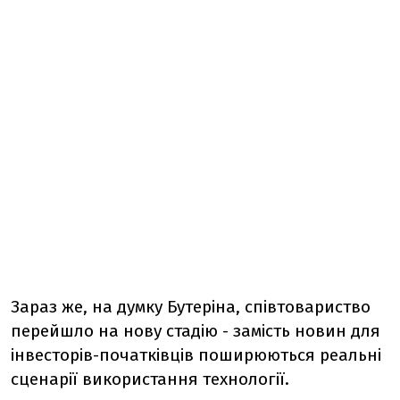
Зараз же, на думку Бутеріна, співтовариство
перейшло на нову стадію - замість новин для
інвесторів-початківців поширюються реальні
сценарії використання технології.