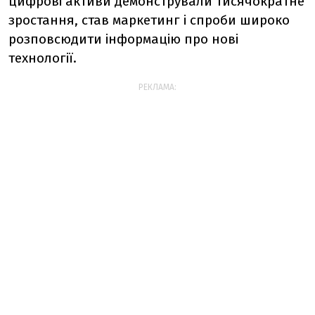
цифрові активи демонстрували тисячократне
зростання, став маркетинг і спроби широко
розповсюдити інформацію про нові
технології.
РЕКЛАМА: