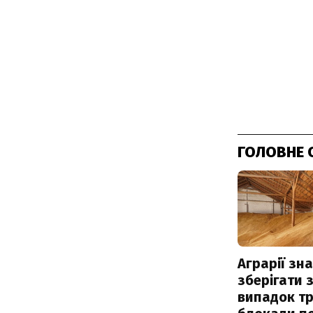
ГОЛОВНЕ 
Аграрії зн
зберігати 
випадок т