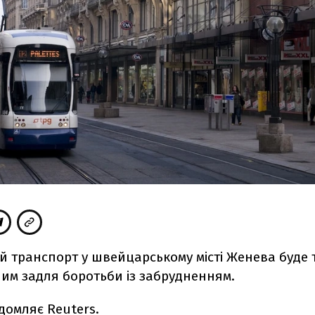
й транспорт у швейцарському місті Женева буде
им задля боротьби із забрудненням.
ідомляє
Reuters
.