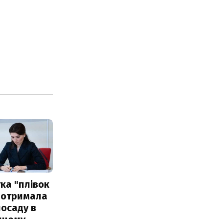
ка "плівок
 отримала
посаду в