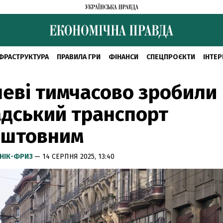
ФРАСТРУКТУРА
ПРАВИЛА ГРИ
ФІНАНСИ
СПЕЦПРОЄКТИ
ІНТЕР
еві тимчасово зробили
дський транспорт
оштовним
НІК-ФРИЗ
— 14 СЕРПНЯ 2025, 13:40