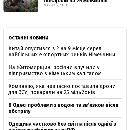
покарали на 25 мільйонів
9 СЕРПНЯ, 11:31
ОСТАННІ НОВИНИ
Китай опустився з 2 на 9 місце серед
найбільших експортних ринків Німеччини
На Житомирщині росіяни влучили у
підприємство з німецьким капіталом
Компанію, яка невчасно поставила дрони
для ЗСУ, покарали на 25 мільйонів
В Одесі проблеми з водою та звʼязком після
обстрілу
Одещина частково без світла після однієї з