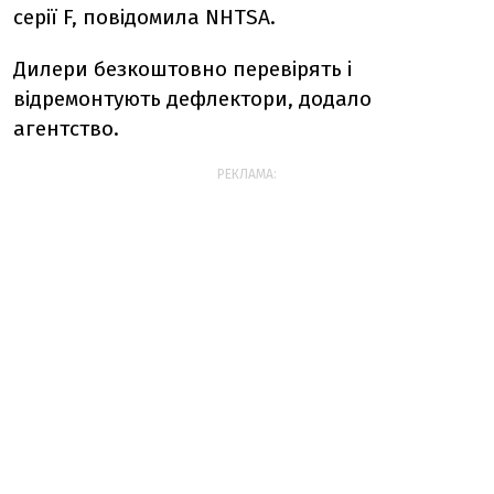
серії F, повідомила NHTSA.
Дилери безкоштовно перевірять і
відремонтують дефлектори, додало
агентство.
РЕКЛАМА: