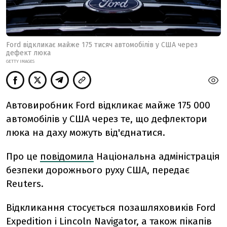
Ford відкликає майже 175 тисяч автомобілів у США через
дефект люка
GETTY IMAGES
Автовиробник Ford відкликає майже 175 000
автомобілів у США через те, що дефлектори
люка на даху можуть від'єднатися.
Про це
повідомила
Національна адміністрація
безпеки дорожнього руху США, передає
Reuters.
Відкликання стосується позашляховиків Ford
Expedition і Lincoln Navigator, а також пікапів