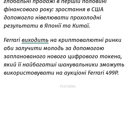
глобальні продажі в першій половині
фінансового року: зростання в США
допомогло нівелювати прохолодні
результати в Японії та Китаї.
Ferrari
виходить
на криптовалютні ринки
аби залучити молодь за допомогою
запланованого нового цифрового токена,
який її найбагатші шанувальники зможуть
використовувати на аукціоні Ferrari 499P.
РЕКЛАМА: