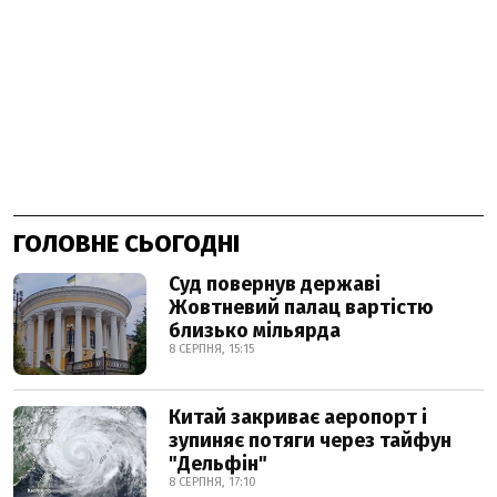
ГОЛОВНЕ СЬОГОДНІ
Суд повернув державі
Жовтневий палац вартістю
близько мільярда
8 СЕРПНЯ, 15:15
Китай закриває аеропорт і
зупиняє потяги через тайфун
"Дельфін"
8 СЕРПНЯ, 17:10