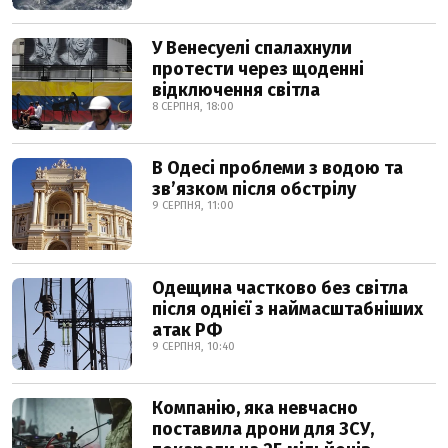
У Венесуелі спалахнули
протести через щоденні
відключення світла
8 СЕРПНЯ, 18:00
В Одесі проблеми з водою та
звʼязком після обстрілу
9 СЕРПНЯ, 11:00
Одещина частково без світла
після однієї з наймасштабніших
атак РФ
9 СЕРПНЯ, 10:40
Компанію, яка невчасно
поставила дрони для ЗСУ,