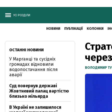
УСІ РОЗДІЛИ
НОВИНИ
ПУБЛІКАЦІЇ
КОЛОНКИ
ІН
Страт
ОСТАННІ НОВИНИ
через
У Марганці та сусідніх
громадах відновили
ВОЛОДИМИР ТУ
водопостачання після
аварії
Суд повернув державі
Жовтневий палац вартістю
близько мільярда
В Україні не залишилося