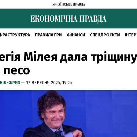
ФРАСТРУКТУРА
ПРАВИЛА ГРИ
ФІНАНСИ
СПЕЦПРОЄКТИ
ІНТЕР
егія Мілея дала тріщин
 песо
НІК-ФРИЗ
— 17 ВЕРЕСНЯ 2025, 19:25