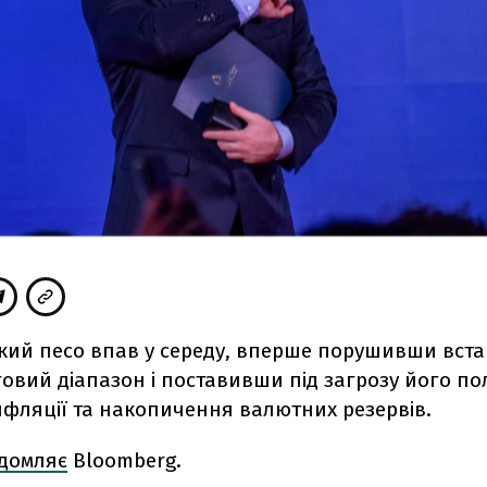
кий песо впав у середу, вперше порушивши вст
овий діапазон і поставивши під загрозу його по
нфляції та накопичення валютних резервів.
ідомляє
Bloomberg.