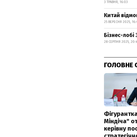
3 ТРАВНЯ, 16:03
Китай відмо
25 ВЕРЕСНЯ 2025, 16:
Бізнес-лобі
28 СЕРПНЯ 2025, 20:
ГОЛОВНЕ 
Фігурантка
Міндіча" 
керівну по
стратегічн