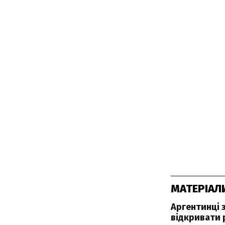
МАТЕРІАЛ
Аргентинці 
відкривати 