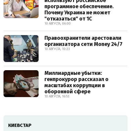
используют российское
программное обеспечение.
Почему Украина не может
"отказаться" от 1С
10 АВГУСТА, 06:00
Правоохранители арестовали
организатора сети Money 24/7
10 АВГУСТА, 10:23
Миллиардные убытки:
генпрокурор рассказал о
масштабах коррупции в
оборонной сфере
10 АВГУСТА, 16:53
КИЕВСТАР