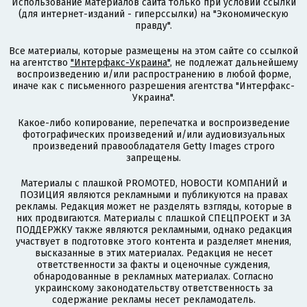
Использование материалов сайта только при условии ссылки
(для интернет-изданий - гиперссылки) на "Экономическую
правду".
Все материалы, которые размещены на этом сайте со ссылкой
на агентство
"Интерфакс-Украина"
, не подлежат дальнейшему
воспроизведению и/или распространению в любой форме,
иначе как с письменного разрешения агентства "Интерфакс-
Украина".
Какое-либо копирование, перепечатка и воспроизведение
фотографических произведений и/или аудиовизуальных
произведений правообладателя Getty Images строго
запрещены.
Материалы с плашкой PROMOTED, НОВОСТИ КОМПАНИЙ и
ПОЗИЦИЯ являются рекламными и публикуются на правах
рекламы. Редакция может не разделять взгляды, которые в
них продвигаются. Материалы с плашкой СПЕЦПРОЕКТ и ЗА
ПОДДЕРЖКУ также являются рекламными, однако редакция
участвует в подготовке этого контента и разделяет мнения,
высказанные в этих материалах. Редакция не несет
ответственности за факты и оценочные суждения,
обнародованные в рекламных материалах. Согласно
украинскому законодательству ответственность за
содержание рекламы несет рекламодатель.