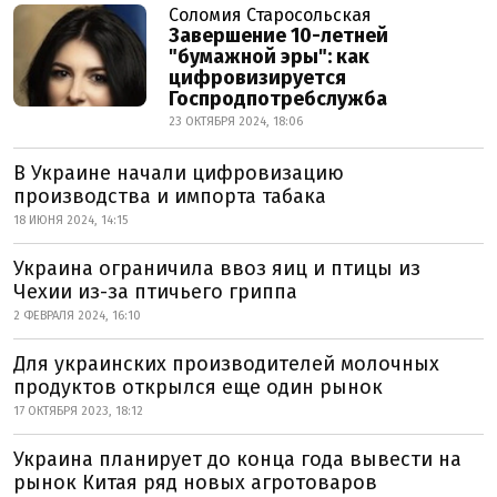
Соломия Старосольская
Завершение 10-летней
"бумажной эры": как
цифровизируется
Госпродпотребслужба
23 ОКТЯБРЯ 2024, 18:06
В Украине начали цифровизацию
производства и импорта табака
18 ИЮНЯ 2024, 14:15
Украина ограничила ввоз яиц и птицы из
Чехии из-за птичьего гриппа
2 ФЕВРАЛЯ 2024, 16:10
Для украинских производителей молочных
продуктов открылся еще один рынок
17 ОКТЯБРЯ 2023, 18:12
Украина планирует до конца года вывести на
рынок Китая ряд новых агротоваров