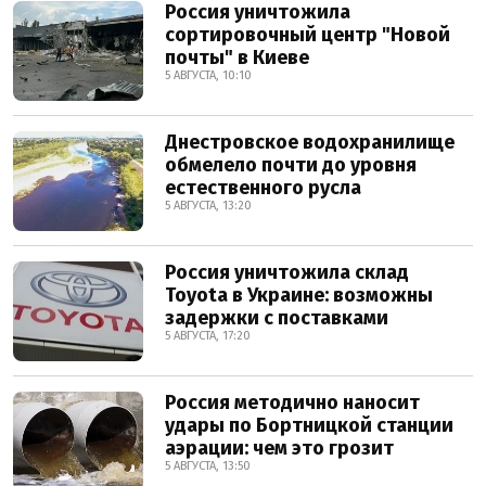
Россия уничтожила
сортировочный центр "Новой
почты" в Киеве
5 АВГУСТА, 10:10
Днестровское водохранилище
обмелело почти до уровня
естественного русла
5 АВГУСТА, 13:20
Россия уничтожила склад
Toyota в Украине: возможны
задержки с поставками
5 АВГУСТА, 17:20
Россия методично наносит
удары по Бортницкой станции
аэрации: чем это грозит
5 АВГУСТА, 13:50