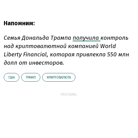
Напомним:
Семья Дональда Трампа
получила
контроль
над криптовалютной компанией World
Liberty Financial, которая привлекла 550 млн
долл от инвесторов.
США
ТРАМП
КРИПТОВАЛЮТА
РЕКЛАМА: