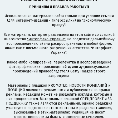
ПРАВИЛА ИСПОЛЬЗОВАНИЯ МАТЕРИАЛОВ УП
ПРИНЦИПЫ И ПРАВИЛА РАБОТЫ УП
Использование материалов сайта только при условии ссылки
(для интернет-изданий - гиперссылки) на "Экономическую
правду".
Все материалы, которые размещены на этом сайте со ссылкой
на агентство
"Интерфакс-Украина"
, не подлежат дальнейшему
воспроизведению и/или распространению в любой форме,
иначе как с письменного разрешения агентства "Интерфакс-
Украина".
Какое-либо копирование, перепечатка и воспроизведение
фотографических произведений и/или аудиовизуальных
произведений правообладателя Getty Images строго
запрещены.
Материалы с плашкой PROMOTED, НОВОСТИ КОМПАНИЙ и
ПОЗИЦИЯ являются рекламными и публикуются на правах
рекламы. Редакция может не разделять взгляды, которые в
них продвигаются. Материалы с плашкой СПЕЦПРОЕКТ и ЗА
ПОДДЕРЖКУ также являются рекламными, однако редакция
участвует в подготовке этого контента и разделяет мнения,
высказанные в этих материалах. Редакция не несет
ответственности за факты и оценочные суждения,