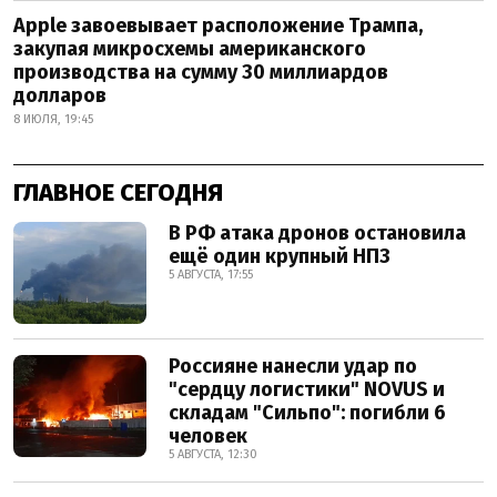
Apple завоевывает расположение Трампа,
закупая микросхемы американского
производства на сумму 30 миллиардов
долларов
8 ИЮЛЯ, 19:45
ГЛАВНОЕ СЕГОДНЯ
В РФ атака дронов остановила
ещё один крупный НПЗ
5 АВГУСТА, 17:55
Россияне нанесли удар по
"сердцу логистики" NOVUS и
складам "Сильпо": погибли 6
человек
5 АВГУСТА, 12:30