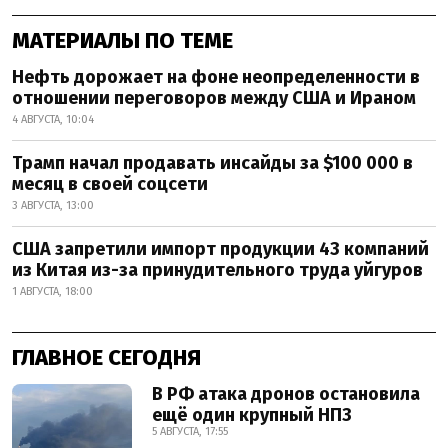
МАТЕРИАЛЫ ПО ТЕМЕ
Нефть дорожает на фоне неопределенности в
отношении переговоров между США и Ираном
4 АВГУСТА, 10:04
Трамп начал продавать инсайды за $100 000 в
месяц в своей соцсети
3 АВГУСТА, 13:00
США запретили импорт продукции 43 компаний
из Китая из-за принудительного труда уйгуров
1 АВГУСТА, 18:00
ГЛАВНОЕ СЕГОДНЯ
В РФ атака дронов остановила
ещё один крупный НПЗ
5 АВГУСТА, 17:55