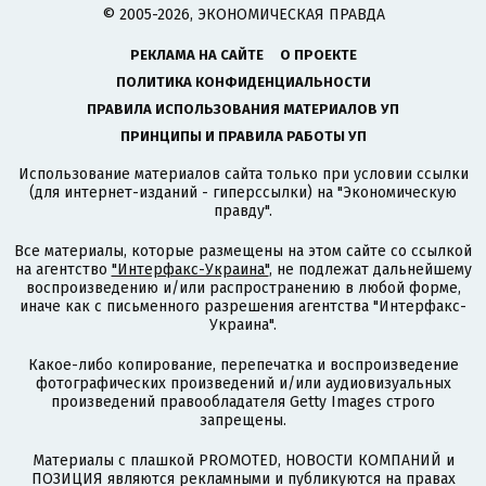
© 2005-2026, ЭКОНОМИЧЕСКАЯ ПРАВДА
РЕКЛАМА НА САЙТЕ
О ПРОЕКТЕ
ПОЛИТИКА КОНФИДЕНЦИАЛЬНОСТИ
ПРАВИЛА ИСПОЛЬЗОВАНИЯ МАТЕРИАЛОВ УП
ПРИНЦИПЫ И ПРАВИЛА РАБОТЫ УП
Использование материалов сайта только при условии ссылки
(для интернет-изданий - гиперссылки) на "Экономическую
правду".
Все материалы, которые размещены на этом сайте со ссылкой
на агентство
"Интерфакс-Украина"
, не подлежат дальнейшему
воспроизведению и/или распространению в любой форме,
иначе как с письменного разрешения агентства "Интерфакс-
Украина".
Какое-либо копирование, перепечатка и воспроизведение
фотографических произведений и/или аудиовизуальных
произведений правообладателя Getty Images строго
запрещены.
Материалы с плашкой PROMOTED, НОВОСТИ КОМПАНИЙ и
ПОЗИЦИЯ являются рекламными и публикуются на правах