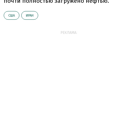
почти полностью загружено нефтью.
США
ИРАН
РЕКЛАМА: