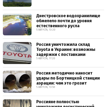
Днестровское водохранилище
обмелело почти до уровня
естественного русла
5 АВГУСТА, 13:20
Россия уничтожила склад
Toyota в Украине: возможны
задержки с поставками
5 АВГУСТА, 17:20
Россия методично наносит
удары по Бортницкой станции
аэрации: чем это грозит
5 АВГУСТА, 13:50
Россияне полностью
уничтожили логистический