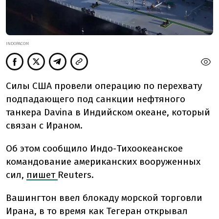
INDOPACOM
Силы США провели операцию по перехвату
подпадающего под санкции нефтяного
танкера Davina в Индийском океане, который
связан с Ираном.
Об этом сообщило Индо-Тихоокеанское
командование американских вооруженных
сил,
пишет
Reuters.
Вашингтон ввел блокаду морской торговли
Ирана, в то время как Тегеран открывал