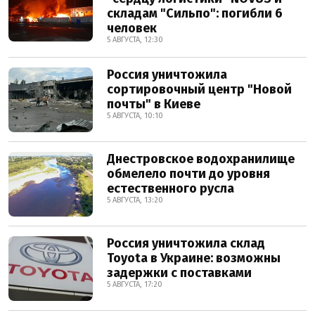
складам "Сильпо": погибли 6
человек
5 АВГУСТА, 12:30
Россия уничтожила
сортировочный центр "Новой
почты" в Киеве
5 АВГУСТА, 10:10
Днестровское водохранилище
обмелело почти до уровня
естественного русла
5 АВГУСТА, 13:20
Россия уничтожила склад
Toyota в Украине: возможны
задержки с поставками
5 АВГУСТА, 17:20