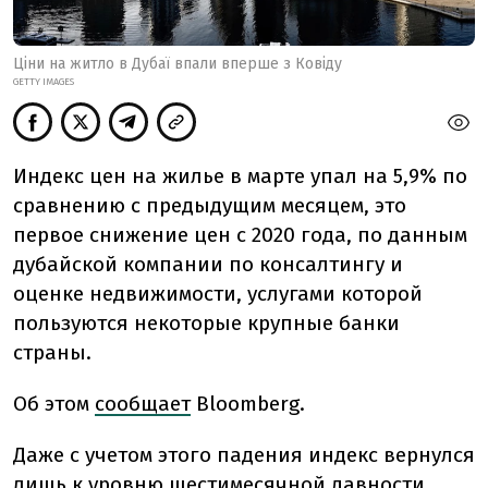
Ціни на житло в Дубаї впали вперше з Ковіду
GETTY IMAGES
Индекс цен на жилье в марте упал на 5,9% по
сравнению с предыдущим месяцем, это
первое снижение цен с 2020 года, по данным
дубайской компании по консалтингу и
оценке недвижимости, услугами которой
пользуются некоторые крупные банки
страны.
Об этом
сообщает
Bloomberg.
Даже с учетом этого падения индекс вернулся
лишь к уровню шестимесячной давности.