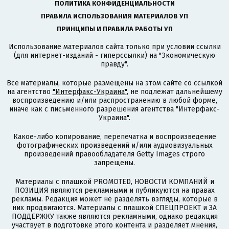
ПОЛИТИКА КОНФИДЕНЦИАЛЬНОСТИ
ПРАВИЛА ИСПОЛЬЗОВАНИЯ МАТЕРИАЛОВ УП
ПРИНЦИПЫ И ПРАВИЛА РАБОТЫ УП
Использование материалов сайта только при условии ссылки
(для интернет-изданий - гиперссылки) на "Экономическую
правду".
Все материалы, которые размещены на этом сайте со ссылкой
на агентство
"Интерфакс-Украина"
, не подлежат дальнейшему
воспроизведению и/или распространению в любой форме,
иначе как с письменного разрешения агентства "Интерфакс-
Украина".
Какое-либо копирование, перепечатка и воспроизведение
фотографических произведений и/или аудиовизуальных
произведений правообладателя Getty Images строго
запрещены.
Материалы с плашкой PROMOTED, НОВОСТИ КОМПАНИЙ и
ПОЗИЦИЯ являются рекламными и публикуются на правах
рекламы. Редакция может не разделять взгляды, которые в
них продвигаются. Материалы с плашкой СПЕЦПРОЕКТ и ЗА
ПОДДЕРЖКУ также являются рекламными, однако редакция
участвует в подготовке этого контента и разделяет мнения,