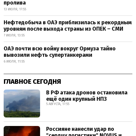
пролива
13 ИЮЛЯ, 17:55
Нефтедобыча в ОАЭ приблизилась к рекордным
уровням после выхода страны из ОПЕК – СМИ
7 ИЮЛЯ, 13:55
ОАЭ почти всю войну вокруг Ормуза тайно
вывозили нефть супертанкерами
6 ИЮЛЯ, 11:55
ГЛАВНОЕ СЕГОДНЯ
В РФ атака дронов остановила
ещё один крупный НПЗ
5 АВГУСТА, 17:55
Россияне нанесли удар по
"сердцу логистики" NOVUS и