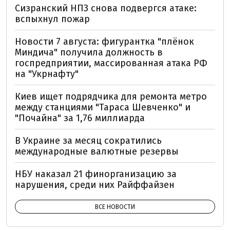
Сизранский НПЗ снова подвергся атаке:
вспыхнул пожар
Новости 7 августа: фигурантка "плёнок
Миндича" получила должность в
госпредприятии, массированная атака РФ
на "Укрнафту"
Киев ищет подрядчика для ремонта метро
между станциями "Тараса Шевченко" и
"Почайна" за 1,76 миллиарда
В Украине за месяц сократились
международные валютные резервы
НБУ наказал 21 финорганизацию за
нарушения, среди них Райффайзен
ВСЕ НОВОСТИ