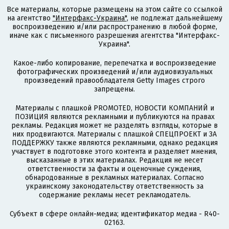
Все материалы, которые размещены на этом сайте со ссылкой
на агентство
"Интерфакс-Украина"
, не подлежат дальнейшему
воспроизведению и/или распространению в любой форме,
иначе как с письменного разрешения агентства "Интерфакс-
Украина".
Какое-либо копирование, перепечатка и воспроизведение
фотографических произведений и/или аудиовизуальных
произведений правообладателя Getty Images строго
запрещены.
Материалы с плашкой PROMOTED, НОВОСТИ КОМПАНИЙ и
ПОЗИЦИЯ являются рекламными и публикуются на правах
рекламы. Редакция может не разделять взгляды, которые в
них продвигаются. Материалы с плашкой СПЕЦПРОЕКТ и ЗА
ПОДДЕРЖКУ также являются рекламными, однако редакция
участвует в подготовке этого контента и разделяет мнения,
высказанные в этих материалах. Редакция не несет
ответственности за факты и оценочные суждения,
обнародованные в рекламных материалах. Согласно
украинскому законодательству ответственность за
содержание рекламы несет рекламодатель.
Субъект в сфере онлайн-медиа; идентификатор медиа - R40-
02163.