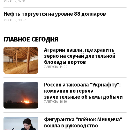
21 ИЮЛЯ, 12:11
Нефть торгуется на уровне 88 долларов
21 ИЮЛЯ, 10:57
ГЛАВНОЕ СЕГОДНЯ
Аграрии нашли, где хранить
зерно на случай длительной
блокады портов
7 АВГУСТА, 14:00
Россия атаковала "Укрнафту":
компания потеряла
значительные объемы добычи
7 АВГУСТА, 16:50
Фигурантка "плёнок Миндича"
вошла в руководство