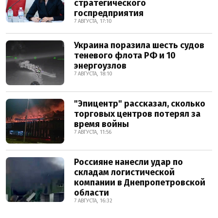
стратегического
госпредприятия
7 АВГУСТА, 17:10
Украина поразила шесть судов
теневого флота РФ и 10
энергоузлов
7 АВГУСТА, 18:10
"Эпицентр" рассказал, сколько
торговых центров потерял за
время войны
7 АВГУСТА, 11:56
Россияне нанесли удар по
складам логистической
компании в Днепропетровской
области
7 АВГУСТА, 16:32