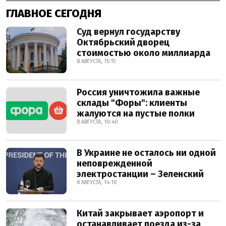
ГЛАВНОЕ СЕГОДНЯ
Суд вернул государству
Октябрьский дворец
стоимостью около миллиарда
8 АВГУСТА, 15:15
Россия уничтожила важные
склады "Форы": клиенты
жалуются на пустые полки
8 АВГУСТА, 10:40
В Украине не осталось ни одной
неповрежденной
электростанции – Зеленский
8 АВГУСТА, 14:10
Китай закрывает аэропорт и
останавливает поезда из-за