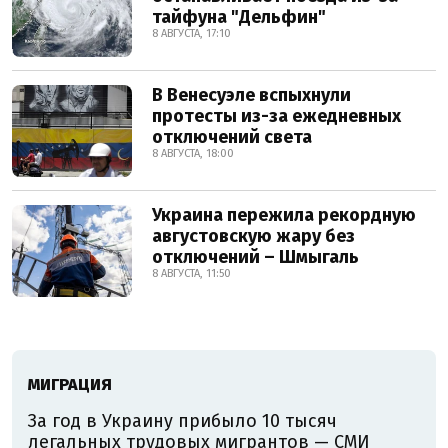
тайфуна "Дельфин"
8 АВГУСТА, 17:10
В Венесуэле вспыхнули
протесты из-за ежедневных
отключений света
8 АВГУСТА, 18:00
Украина пережила рекордную
августовскую жару без
отключений – Шмыгаль
8 АВГУСТА, 11:50
МИГРАЦИЯ
За год в Украину прибыло 10 тысяч
легальных трудовых мигрантов — СМИ