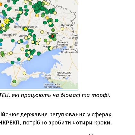
ТЕЦ, які працюють на біомасі та торфі.
здійснює державне регулювання у сферах
 НКРЕКП, потрібно зробити чотири кроки.