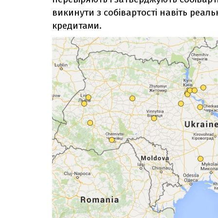
викинути з собівартості навіть реал
кредитами.