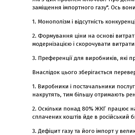
заміщення імпортного газу". Ось вони
1. Монополізм і відсутність конкуренці
2. Формування ціни на основі витра
модернізацією і скорочувати витрати
3. Преференції для виробників, які 
Внаслідок цього зберігається перевер
1. Виробники і постачальники послуг
накрутять, тим більшу отримають рент
2. Оскільки понад 80% ЖКГ працює н
сплачених коштів йде в російський 
3. Дефіцит газу та його імпорт у ве