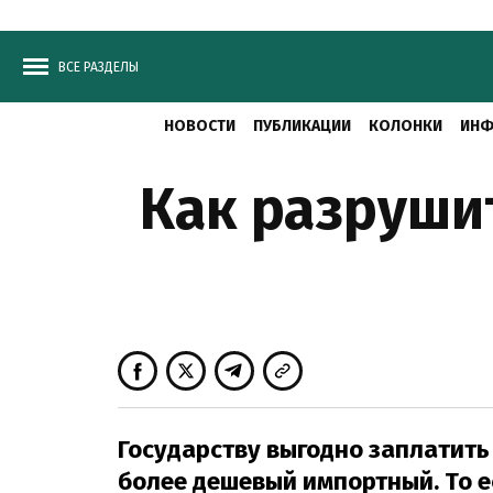
ВСЕ РАЗДЕЛЫ
НОВОСТИ
ПУБЛИКАЦИИ
КОЛОНКИ
ИНФ
Как разруши
Государству выгодно заплатить
более дешевый импортный. То е