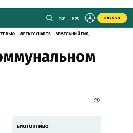
КЛУБ УП
УКР
РОС
ТЕРВЬЮ
WEEKLY CHARTS
ЗЕМЕЛЬНЫЙ ГИД
коммунальном
БИОТОПЛИВО