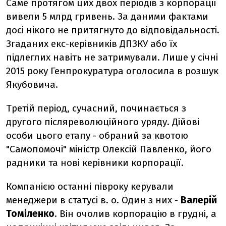
Саме протягом цих двох періодів з корпорації
вивели 5 млрд гривень. За даними фактами
досі нікого не притягнуто до відповідальності.
Згаданих екс-керівників ДПЗКУ або їх
підлеглих навіть не затримували. Лише у січні
2015 року Генпрокуратура оголосила в розшук
Якубовича.
Третій період, сучасний, починається з
другого післяреволюційного уряду. Дійові
особи цього етапу - обраний за квотою
"Самопомочі" міністр Олексій Павленко, його
радники та нові керівники корпорації.
Компанією останні півроку керували
менеджери в статусі в. о. Один з них -
Валерій
Томіленко
. Він очолив корпорацію в грудні, а