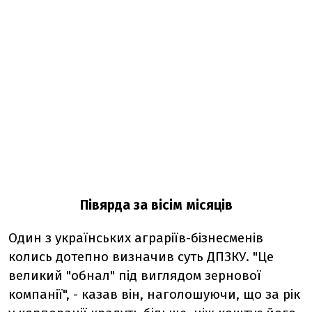
Півярда за вісім місяців
Один з українських аграріїв-бізнесменів
колись дотепно визначив суть ДПЗКУ. "Це
великий "обнал" під виглядом зернової
компанії", - казав він, наголошуючи, що за рік