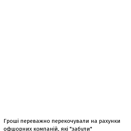
Гроші переважно перекочували на рахунки
офшорних компаній, які "забули"