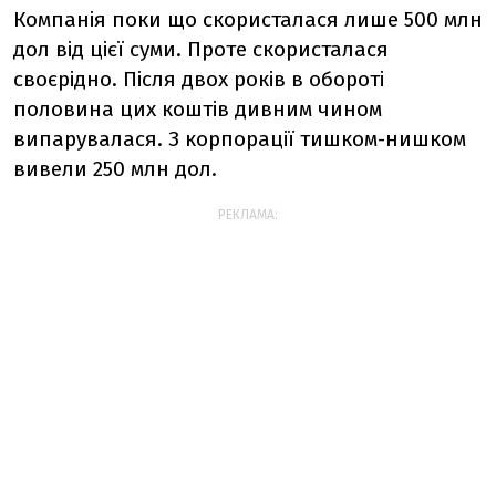
Компанія поки що скористалася лише 500 млн
дол від цієї суми. Проте скористалася
своєрідно. Після двох років в обороті
половина цих коштів дивним чином
випарувалася. З корпорації тишком-нишком
вивели 250 млн дол.
РЕКЛАМА: