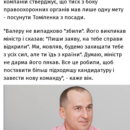
компаній стверджує, що тиск з боку
правоохоронних органів мав лише одну мету
- посунути Томіленка з посади.
"Валеру не випадково "збили". Його викликав
міністр і сказав: "Пиши заяву, на тебе справи
відкрили". Ми, мовляв, будемо захищати тебе
з усіх сил, але ти їдь з країни". Думаю, міністр
не дарма його лякав. Все це робили, щоб
поставити більш підходящу кандидатуру і
завести нову команду", - каже він.