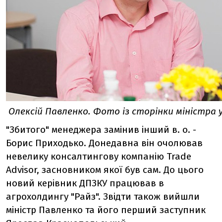
Олексій Павленко. Фото із сторінки міністра 
"Збитого" менеджера замінив інший в. о. -
Борис Приходько. Донедавна він очолював
невелику консалтингову компанію Trade
Advisor, засновником якої був сам. До цього
новий керівник ДПЗКУ працював в
агрохолдингу "Райз". Звідти також вийшли
міністр Павленко та його перший заступник