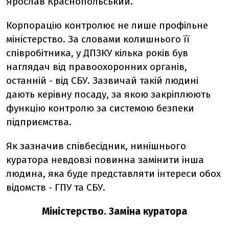
Ярослав Краснопольський.
Корпорацію контролює не лише профільне
міністерство. За словами колишнього її
співробітника, у ДПЗКУ кілька років був
наглядач від правоохоронних органів,
останній - від СБУ. Зазвичай такій людині
дають керівну посаду, за якою закріплюють
функцію контролю за системою безпеки
підприємства.
Як зазначив співбесідник, нинішнього
куратора невдовзі повинна замінити інша
людина, яка буде представляти інтереси обох
відомств - ГПУ та СБУ.
Міністерство. Заміна куратора