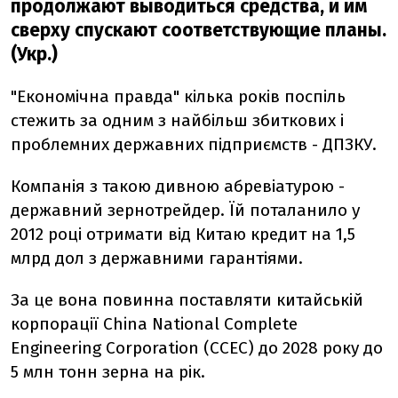
продолжают выводиться средства, и им
сверху спускают соответствующие планы.
(Укр.)
"Економічна правда" кілька років поспіль
стежить за одним з найбільш збиткових і
проблемних державних підприємств - ДПЗКУ.
Компанія з такою дивною абревіатурою -
державний зернотрейдер. Їй поталанило у
2012 році отримати від Китаю кредит на 1,5
млрд дол з державними гарантіями.
За це вона повинна поставляти китайській
корпорації China National Complete
Engineering Corporation (CCEC) до 2028 року до
5 млн тонн зерна на рік.