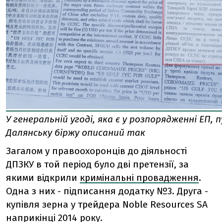
У генеральній угоді, яка є у розпорядженні ЕП, 
Далянську біржу описаний так
Загалом у правоохоронців до діяльності
ДПЗКУ в той період було дві претензії, за
якими відкрили
кримінальні провадження
.
Одна з них - підписання додатку №3. Друга -
купівля зерна у трейдера Noble Resources SA
наприкінці 2014 року.