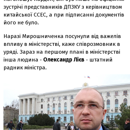
зустрічі представників ДПЗКУ з керівництвом
китайської ССЕС, а при підписанні документів
його не було.
Наразі Мирошниченка посунули від важелів
впливу в міністерстві, каже співрозмовник в
уряді. Зараз на першому плані в міністерстві
інша людина -
Олександр Лієв
- штатний
радник міністра.