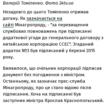
Валерій Томіленко. Фото 24tv.ua
Незадовго до цього Томіленко отримав
догану. Як
зазначається на
сайті
Мінагропроду, - "за перевищення
службових повноважень при підписанні
додаткової угоди до генерального договору з
китайською корпорацією ССЕС". Згаданий
додаток №3 був підписаний у березні 2015
року.
Виявилося, що очільник корпорації підписав
документ без погодження з міністром.
Останньому, як зазначає прес-служба
Мінагропроду, про це стало відомо після
підписання. Хоча на підписанні був
заступник міністра Ярослав Краснопольський.