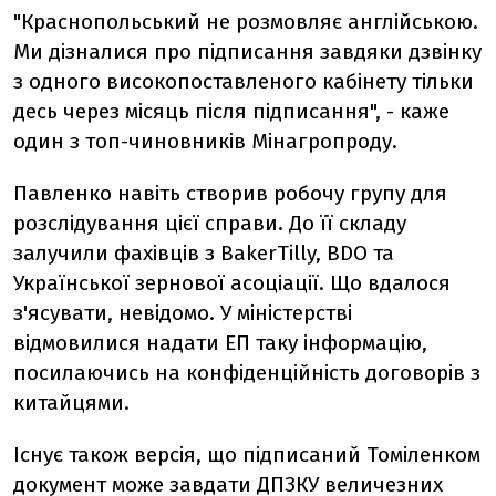
"Краснопольський не розмовляє англійською.
Ми дізналися про підписання завдяки дзвінку
з одного високопоставленого кабінету тільки
десь через місяць після підписання", - каже
один з топ-чиновників Мінагропроду.
Павленко навіть створив робочу групу для
розслідування цієї справи. До її складу
залучили фахівців з BakerTilly, BDO та
Української зернової асоціації. Що вдалося
з'ясувати, невідомо. У міністерстві
відмовилися надати ЕП таку інформацію,
посилаючись на конфіденційність договорів з
китайцями.
Існує також версія, що підписаний Томіленком
документ може завдати ДПЗКУ величезних