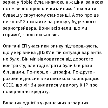
зерна у Noble була нижчою, ніж ціна, за якою
потім зерно продали китайцям. "Інколи ти
буваєш у скрутному становищі. А хто про це
не знав? Запитайте на ринку у будь-якого
зернотрейдера. Вони всі знали, що ми
горимо", - пояснював він.
Опитані ЕП учасники ринку підтверджують,
що у керівника ДПЗКУ в тій ситуації варіантів
не було. Він міг відмовитися від дорогого
контракту, але тоді втрати були б в рази
більшими. По-перше - штрафи. По-друге -
розрив відносин з китайською корпорацією
ССЕС, що міг би вилитися у вимогу КНР про
повернення кредиту.
Власник однієї з українських аграрних