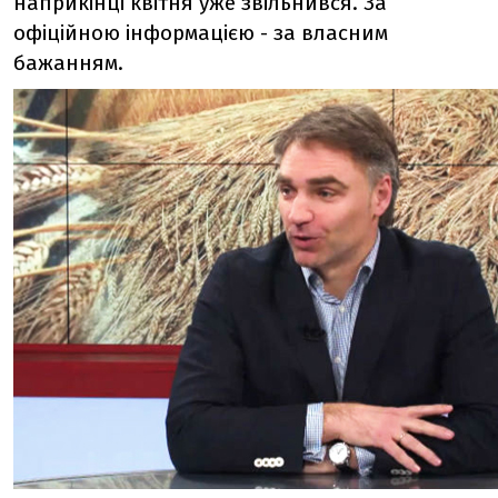
наприкінці квітня уже звільнився. За
офіційною інформацією - за власним
бажанням.