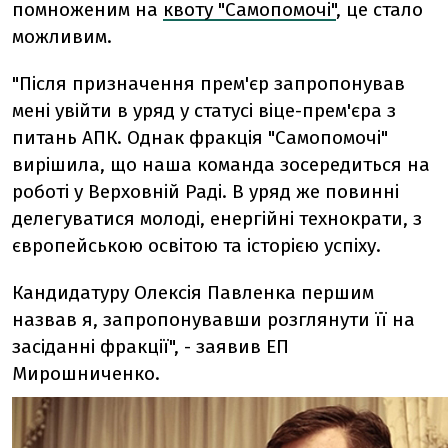
помноженим на
квоту "Самопомочі"
, це стало
можливим.
"Після призначення прем'єр запропонував
мені увійти в уряд у статусі віце-прем'єра з
питань АПК. Однак фракція "Самопомочі"
вирішила, що наша команда зосередиться на
роботі у Верховній Раді. В уряд же повинні
делегуватися молоді, енергійні технократи, з
європейською освітою та історією успіху.
Кандидатуру Олексія Павленка першим
назвав я, запропонувавши розглянути її на
засіданні фракції", - заявив ЕП
Мирошниченко.