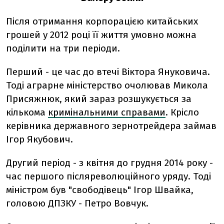
Після отримання корпорацією китайських
грошей у 2012 році її життя умовно можна
поділити на три періоди.
Перший - це час до втечі Віктора Януковича.
Тоді аграрне міністерство очолював Микола
Присяжнюк, який зараз розшукується за
кількома
кримінальними справами
. Крісло
керівника державного зернотрейдера займав
Ігор Якубович.
Другий період - з квітня до грудня 2014 року -
час першого післяреволюційного уряду. Тоді
міністром був "свободівець" Ігор Швайка,
головою ДПЗКУ - Петро Вовчук.