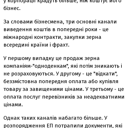
у корпорації крадуть більше, ніж коштує його
бізнес.
За словами бізнесмена, три основні канали
виведення коштів в попередні роки - це
міжнародні контракти, закупки зерна
всередині країни і фрахт.
У першому випадку це продаж зерна
компаніям-"одноденкам", які потім зникають і
не розраховуються. У другому - це "відкати",
беззмістовна попередня оплата або купівля
товару за завищеними цінами. У третьому - це
оплата послуг перевізників за неадекватними
цінами.
Однак таких каналів набагато більше. У
розпорядження ЕП потрапили документи, які