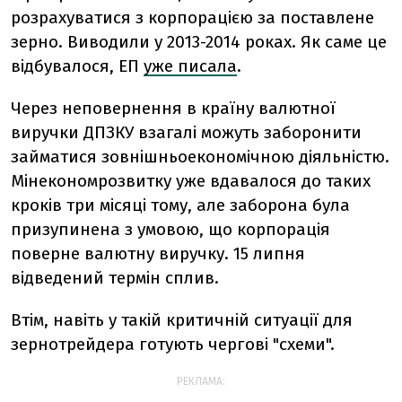
розрахуватися з корпорацією за поставлене
зерно. Виводили у 2013-2014 роках. Як саме це
відбувалося, ЕП
уже писала
.
Через неповернення в країну валютної
виручки ДПЗКУ взагалі можуть заборонити
займатися зовнішньоекономічною діяльністю.
Мінекономрозвитку уже вдавалося до таких
кроків три місяці тому, але заборона була
призупинена з умовою, що корпорація
поверне валютну виручку. 15 липня
відведений термін сплив.
Втім, навіть у такій критичній ситуації для
зернотрейдера готують чергові "схеми".
РЕКЛАМА: