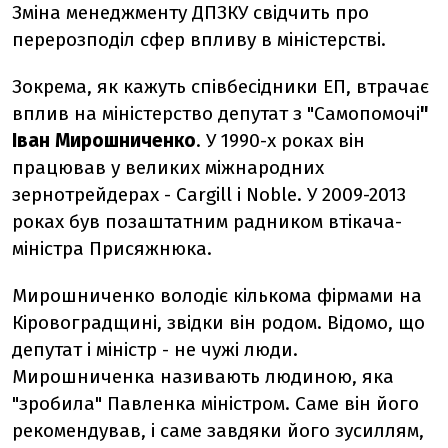
Зміна менеджменту ДПЗКУ свідчить про
перерозподіл сфер впливу в міністерстві.
Зокрема, як кажуть співбесідники ЕП, втрачає
вплив на міністерство депутат з "Самопомочі
"
Іван Мирошниченко
. У 1990-х роках він
працював у великих міжнародних
зернотрейдерах - Cargill і Noble. У 2009-2013
роках був позаштатним радником втікача-
міністра Присяжнюка.
Мирошниченко володіє кількома фірмами на
Кіровоградщині, звідки він родом. Відомо, що
депутат і міністр - не чужі люди.
Мирошниченка називають людиною, яка
"зробила" Павленка міністром. Саме він його
рекомендував, і саме завдяки його зусиллям,