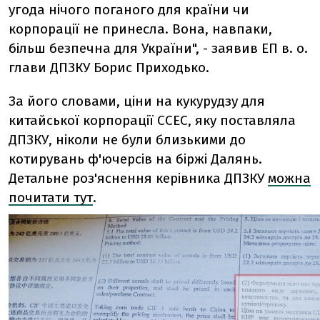
угода нічого поганого для країни чи
корпорації не принесла. Вона, навпаки,
більш безпечна для України", - заявив ЕП в. о.
глави ДПЗКУ Борис Приходько.
За його словами, ціни на кукурудзу для
китайської корпорації CCEC, яку поставляла
ДПЗКУ, ніколи не були близькими до
котирувань ф'ючерсів на біржі Далянь.
Детальне роз'яснення керівника ДПЗКУ
можна
почитати тут
.