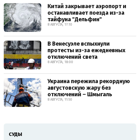
Китай закрывает аэропорт и
останавливает поезда из-за
тайфуна "Дельфин"
8 АВГУСТА, 17:10
В Венесуэле вспыхнули
протесты из-за ежедневных
отключений света
8 АВГУСТА, 18:00
Украина пережила рекордную
августовскую жару без
отключений – Шмыгаль
8 АВГУСТА, 11:50
СУДЫ