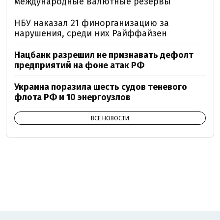
международные валютные резервы
НБУ наказал 21 финорганизацию за
нарушения, среди них Райффайзен
Нацбанк разрешил не признавать дефолт
предприятий на фоне атак РФ
Украина поразила шесть судов теневого
флота РФ и 10 энергоузлов
ВСЕ НОВОСТИ