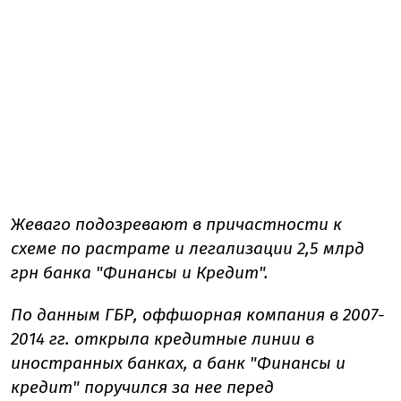
Жеваго подозревают в причастности к
схеме по растрате и легализации 2,5 млрд
грн банка "Финансы и Кредит".
По данным ГБР, оффшорная компания в 2007-
2014 гг. открыла кредитные линии в
иностранных банках, а банк "Финансы и
кредит" поручился за нее перед