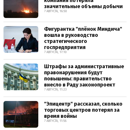
компания потеряла
значительные объемы добычи
7 АВГУСТА, 16:50
Фигурантка "плёнок Миндича"
вошла в руководство
стратегического
госпредприятия
7 АВГУСТА, 17:10
Штрафы за административные
правонарушения будут
повышены: правительство
внесло в Раду законопроект
7 АВГУСТА, 11:23
"Эпицентр" рассказал, сколько
торговых центров потерял за
время войны
7 АВГУСТА, 11:56