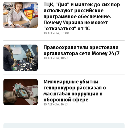
ТЦК, "Дия" и милтек до сих пор
используют российское
программное обеспечение.
Почему Украина не может
"отказаться" от 1С
10 АВГУСТА, 06:00
Правоохранители арестовали
организатора сети Money 24/7
10 АВГУСТА, 10:23
Миллиардные убытки:
генпрокурор рассказал о
масштабах коррупции в
оборонной сфере
10 АВГУСТА, 16:53