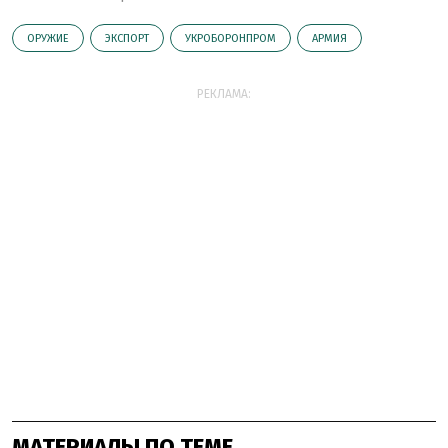
ОРУЖИЕ
ЭКСПОРТ
УКРОБОРОНПРОМ
АРМИЯ
РЕКЛАМА:
МАТЕРИАЛЫ ПО ТЕМЕ