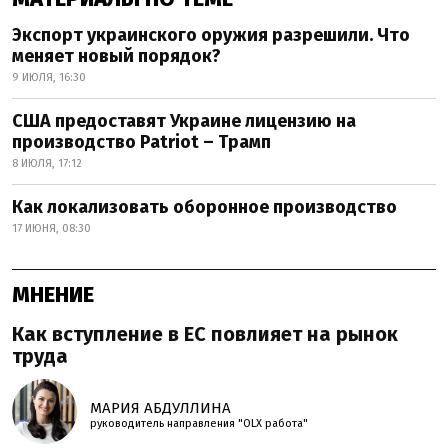
Экспорт украинского оружия разрешили. Что
меняет новый порядок?
9 ИЮЛЯ, 16:30
США предоставят Украине лицензию на
производство Patriot – Трамп
8 ИЮЛЯ, 17:12
Как локализовать оборонное производство
17 ИЮНЯ, 08:30
МНЕНИЕ
Как вступление в ЕС повлияет на рынок
труда
МАРИЯ АБДУЛЛИНА
руководитель направления "OLX работа"