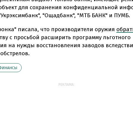
объект для сохранения конфиденциальной инф
"Укрэксимбанк", "Ощадбанк", "МТБ БАНК" и ПУМБ.
ронка" писала, что производители оружия
обрат
тву с просьбой расширить программу льготного
ия на нужды восстановления заводов вследств
 обстрелов.
ФИНАНСЫ
РЕКЛАМА: