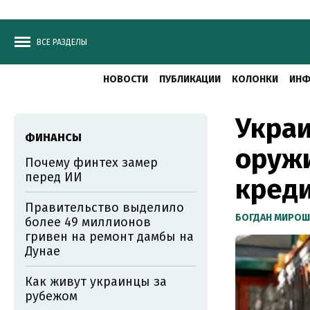
ВСЕ РАЗДЕЛЫ
НОВОСТИ
ПУБЛИКАЦИИ
КОЛОНКИ
ИНФ
Укра
ФИНАНСЫ
оружи
Почему финтех замер
перед ИИ
кред
Правительство выделило
БОГДАН МИРОШ
более 49 миллионов
гривен на ремонт дамбы на
Дунае
Как живут украинцы за
рубежом