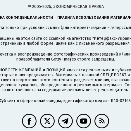
© 2005-2026, ЭКОНОМИЧЕСКАЯ ПРАВДА
КА КОНФИДЕНЦИАЛЬНОСТИ
ПРАВИЛА ИСПОЛЬЗОВАНИЯ МАТЕРИАЛ
а только при условии ссылки (для интернет-изданий - гиперссыл
ещены на этом сайте со ссылкой на агентство
"Интерфакс-Украин
странению в любой форме, иначе как с письменного разрешения а
печатка и воспроизведение фотографических произведений и/или
правообладателя Getty Images строго запрещены.
НОВОСТИ КОМПАНИЙ и ПОЗИЦИЯ являются рекламными и публикую
которые в них продвигаются. Материалы с плашкой СПЕЦПРОЕКТ 
твует в подготовке этого контента и разделяет мнения, высказанн
ценочные суждения, обнародованные в рекламных материалах. Со
ответственность за содержание рекламы несет рекламодатель.
Субъект в сфере онлайн-медиа; идентификатор медиа - R40-02163