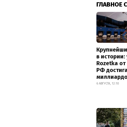
ГЛАВНОЕ 
Крупнейши
в истории:
Rozetka от
РФ достиг
миллиард
6 АВГУСТА, 12:10