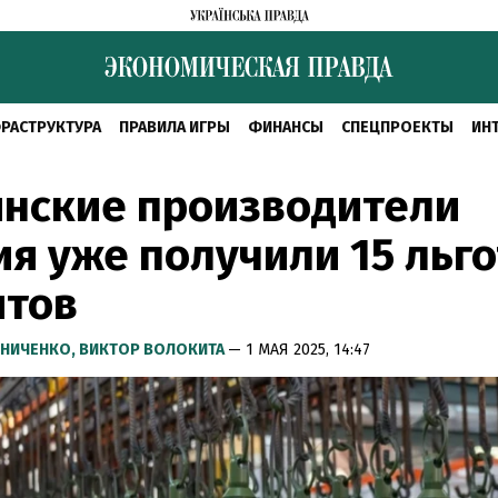
РАСТРУКТУРА
ПРАВИЛА ИГРЫ
ФИНАНСЫ
СПЕЦПРОЕКТЫ
ИН
инские производители
я уже получили 15 льг
итов
НИЧЕНКО,
ВИКТОР ВОЛОКИТА
— 1 МАЯ 2025, 14:47