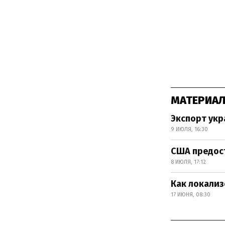
МАТЕРИАЛ
Экспорт укр
9 ИЮЛЯ, 16:30
США предост
8 ИЮЛЯ, 17:12
Как локали
17 ИЮНЯ, 08:30