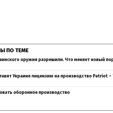
Ы ПО ТЕМЕ
аинского оружия разрешили. Что меняет новый по
авят Украине лицензию на производство Patriot –
зовать оборонное производство