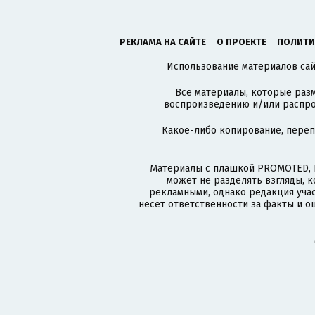
РЕКЛАМА НА САЙТЕ
О ПРОЕКТЕ
ПОЛИТИ
Использование материалов сайт
Все материалы, которые разм
воспроизведению и/или распро
Какое-либо копирование, пере
Материалы с плашкой PROMOTED, 
может не разделять взгляды, 
рекламными, однако редакция учас
несет ответственности за факты и о