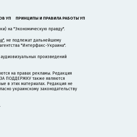
ОВ УП
ПРИНЦИПЫ И ПРАВИЛА РАБОТЫ УП
ки) на "Экономическую правду".
а"
, не подлежат дальнейшему
гентства "Интерфакс-Украина".
 аудиовизуальных произведений
тся на правах рекламы. Редакция
и ЗА ПОДДЕРЖКУ также являются
ые в этих материалах. Редакция не
гласно украинскому законодательству
.