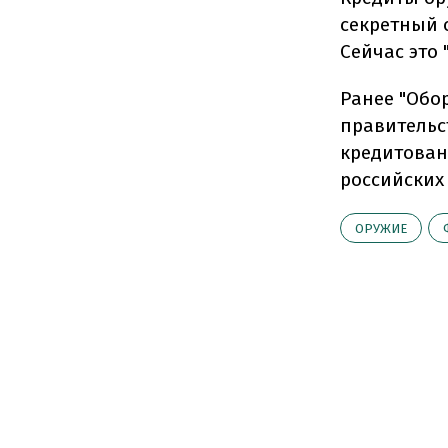
секретный 
Сейчас это 
Ранее "Обо
правительс
кредитован
российских
ОРУЖИЕ