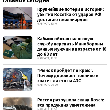
ГЛАВНОЕ СЕГОДНЯ
Крупнейшие потери в истории:
убытки Rozetka от ударов РФ
достигают миллиардов
6 АВГУСТА, 12:10
Кабмин обязал налоговую
службу передать Минобороны
данные мужчин в возрасте от 18
до 60 лет
6 АВГУСТА, 19:39
"Рынок пройдет по краю".
Почему дорожает топливо и
хватит ли его на АЗС
6 АВГУСТА, 06:00
Россия разрушила склад Bosch:
вся продукция уничтожена
6 АВГУСТА, 10:50