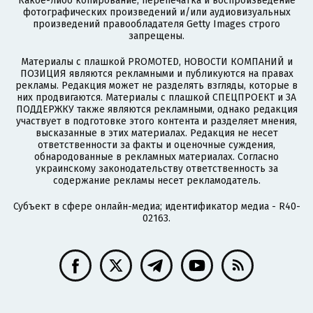
Какое-либо копирование, перепечатка и воспроизведение
фотографических произведений и/или аудиовизуальных
произведений правообладателя Getty Images строго
запрещены.
Материалы с плашкой PROMOTED, НОВОСТИ КОМПАНИЙ и
ПОЗИЦИЯ являются рекламными и публикуются на правах
рекламы. Редакция может не разделять взгляды, которые в
них продвигаются. Материалы с плашкой СПЕЦПРОЕКТ и ЗА
ПОДДЕРЖКУ также являются рекламными, однако редакция
участвует в подготовке этого контента и разделяет мнения,
высказанные в этих материалах. Редакция не несет
ответственности за факты и оценочные суждения,
обнародованные в рекламных материалах. Согласно
украинскому законодательству ответственность за
содержание рекламы несет рекламодатель.
Субъект в сфере онлайн-медиа; идентификатор медиа - R40-
02163.