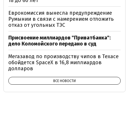
18 до 60 лет
Еврокомиссия вынесла предупреждение
Румынии в связи с намерением отложить
отказ от угольных ТЭС
Присвоение миллиардов "Приватбанка":
дело Коломойского передано в суд
Мегазавод по производству чипов в Техасе
обойдется SpaceX в 16,8 миллиардов
долларов
ВСЕ НОВОСТИ