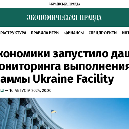
РАСТРУКТУРА
ПРАВИЛА ИГРЫ
ФИНАНСЫ
СПЕЦПРОЕКТЫ
ИН
кономики запустило да
мониторинга выполнени
аммы Ukraine Facility
ЫШ
— 16 АВГУСТА 2024, 20:20