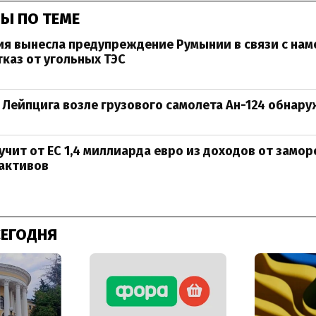
Ы ПО ТЕМЕ
я вынесла предупреждение Румынии в связи с на
каз от угольных ТЭС
 Лейпцига возле грузового самолета Ан-124 обнар
учит от ЕС 1,4 миллиарда евро из доходов от замо
 активов
СЕГОДНЯ