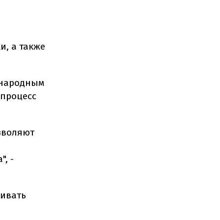
, а также
ународным
 процесс
зволяют
, -
ивать