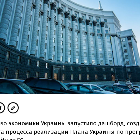
во экономики Украины запустило дашборд, соз
а процесса реализации Плана Украины по прог