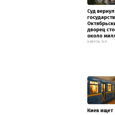
Суд вернул
государств
Октябрьск
дворец ст
около мил
8 АВГУСТА, 15:15
Киев ищет