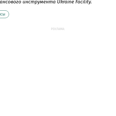
нсового инструмента Ukraine Facility.
НСЫ
РЕКЛАМА: