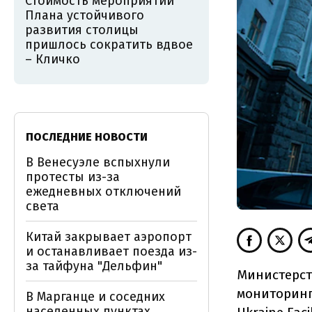
Стоимость мероприятий
Плана устойчивого
развития столицы
пришлось сократить вдвое
– Кличко
ПОСЛЕДНИЕ НОВОСТИ
В Венесуэле вспыхнули
протесты из-за
ежедневных отключений
света
Китай закрывает аэропорт
и останавливает поезда из-
за тайфуна "Дельфин"
Министерст
мониторинг
В Марганце и соседних
населенных пунктах