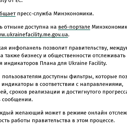
ity от ЕС.
бщает
пресс-служба Минэкономики.
 отныне доступна на
веб-портале
Минэкономики
w.ukrainefacility.me.gov.ua
.
кая инфопанель позволит правительству, межд
 а также бизнесу и общественности отслеживать
индикаторов Плана для Ukraine Facility.
и пользователям доступны фильтры, которые по
 индикаторы в соответствии с направлениями,
й, сроков реализации и достигнутого прогресса"
в сообщении.
ждый желающий может в режиме онлайн отслеж
сть работы правительства в этом процессе.