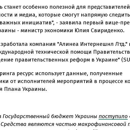
 станет особенно полезной для представителей
ости и медиа, которые смогут напрямую следить
важных инициатив", - заявила первый вице-пре
раины - министр экономики Юлия Свириденко.
зработала компания "Алинеа Интернешнл Лтд." 
ждународной технической помощи Правительст
ение правительственных реформ в Украине" (S
ринга ресурс использует данные, полученные
ки от исполнителей мероприятий в процессе 
я Плана Украины.
 в Государственный бюджет Украины
поступило
. Средства являются частью макрофинансовой 