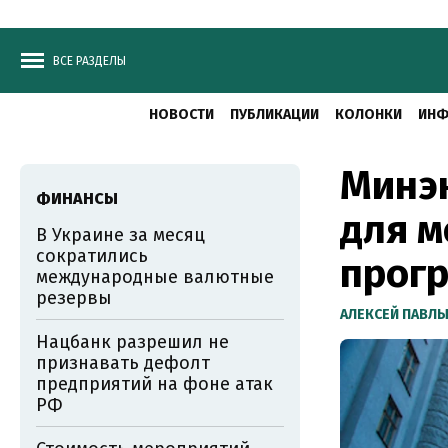
ВСЕ РАЗДЕЛЫ
НОВОСТИ
ПУБЛИКАЦИИ
КОЛОНКИ
ИНФ
Минэ
ФИНАНСЫ
для 
В Украине за месяц
сократились
прогр
международные валютные
резервы
АЛЕКСЕЙ ПАВЛ
Нацбанк разрешил не
признавать дефолт
предприятий на фоне атак
РФ