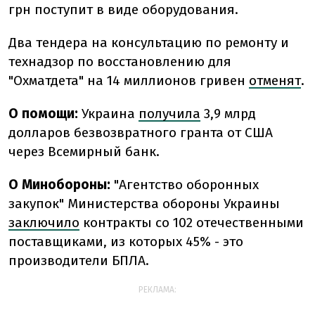
грн поступит в виде оборудования.
Два тендера на консультацию по ремонту и
технадзор по восстановлению для
"Охматдета" на 14 миллионов гривен
отменят
.
О помощи:
Украина
получила
3,9 млрд
долларов безвозвратного гранта от США
через Всемирный банк.
О Минобороны:
"Агентство оборонных
закупок" Министерства обороны Украины
заключило
контракты со 102 отечественными
поставщиками, из которых 45% - это
производители БПЛА.
РЕКЛАМА: