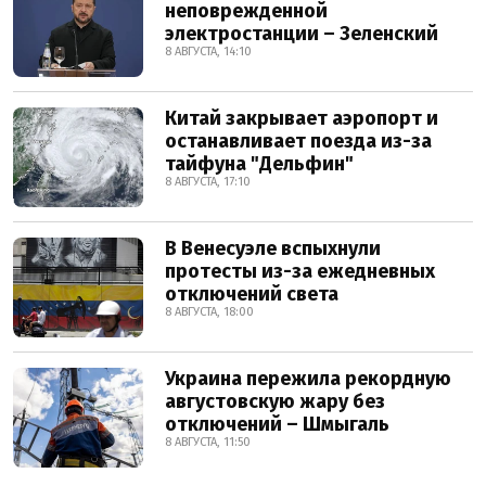
неповрежденной
электростанции – Зеленский
8 АВГУСТА, 14:10
Китай закрывает аэропорт и
останавливает поезда из-за
тайфуна "Дельфин"
8 АВГУСТА, 17:10
В Венесуэле вспыхнули
протесты из-за ежедневных
отключений света
8 АВГУСТА, 18:00
Украина пережила рекордную
августовскую жару без
отключений – Шмыгаль
8 АВГУСТА, 11:50