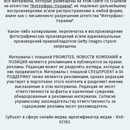
Все материалы, которые размещены на этом сайте со ссылкой
на агентство
"Интерфакс-Украина"
, не подлежат дальнейшему
воспроизведению и/или распространению в любой форме,
иначе как с письменного разрешения агентства "Интерфакс-
Украина".
Какое-либо копирование, перепечатка и воспроизведение
фотографических произведений и/или аудиовизуальных
произведений правообладателя Getty Images строго
запрещены.
Материалы с плашкой PROMOTED, НОВОСТИ КОМПАНИЙ и
ПОЗИЦИЯ являются рекламными и публикуются на правах
рекламы. Редакция может не разделять взгляды, которые в
них продвигаются. Материалы с плашкой СПЕЦПРОЕКТ и ЗА
ПОДДЕРЖКУ также являются рекламными, однако редакция
участвует в подготовке этого контента и разделяет мнения,
высказанные в этих материалах. Редакция не несет
ответственности за факты и оценочные суждения,
обнародованные в рекламных материалах. Согласно
украинскому законодательству ответственность за
содержание рекламы несет рекламодатель.
Субъект в сфере онлайн-медиа; идентификатор медиа - R40-
02163.