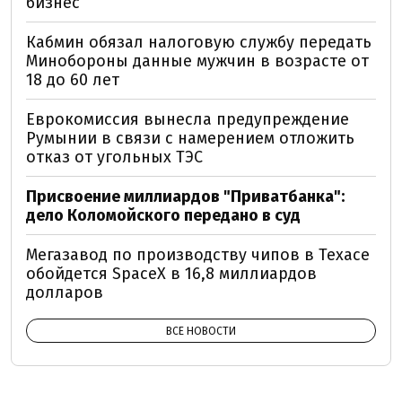
бизнес
Кабмин обязал налоговую службу передать
Минобороны данные мужчин в возрасте от
18 до 60 лет
Еврокомиссия вынесла предупреждение
Румынии в связи с намерением отложить
отказ от угольных ТЭС
Присвоение миллиардов "Приватбанка":
дело Коломойского передано в суд
Мегазавод по производству чипов в Техасе
обойдется SpaceX в 16,8 миллиардов
долларов
ВСЕ НОВОСТИ