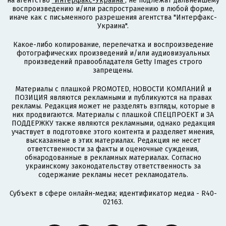
на агентство
"Интерфакс-Украина"
, не подлежат дальнейшему
воспроизведению и/или распространению в любой форме,
иначе как с письменного разрешения агентства "Интерфакс-
Украина".
Какое-либо копирование, перепечатка и воспроизведение
фотографических произведений и/или аудиовизуальных
произведений правообладателя Getty Images строго
запрещены.
Материалы с плашкой PROMOTED, НОВОСТИ КОМПАНИЙ и
ПОЗИЦИЯ являются рекламными и публикуются на правах
рекламы. Редакция может не разделять взгляды, которые в
них продвигаются. Материалы с плашкой СПЕЦПРОЕКТ и ЗА
ПОДДЕРЖКУ также являются рекламными, однако редакция
участвует в подготовке этого контента и разделяет мнения,
высказанные в этих материалах. Редакция не несет
ответственности за факты и оценочные суждения,
обнародованные в рекламных материалах. Согласно
украинскому законодательству ответственность за
содержание рекламы несет рекламодатель.
Субъект в сфере онлайн-медиа; идентификатор медиа - R40-
02163.