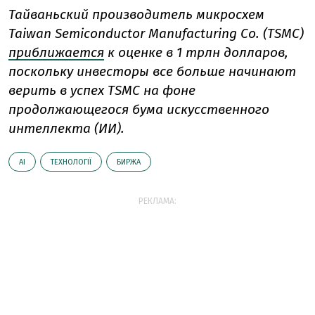
Тайваньский производитель микросхем
Taiwan Semiconductor Manufacturing Co. (TSMC)
приближается
к оценке в 1 трлн долларов,
поскольку инвесторы все больше начинают
верить в успех TSMC на фоне
продолжающегося бума искусственного
интеллекта (ИИ).
AI
ТЕХНОЛОГІЇ
БИРЖА
РЕКЛАМА: