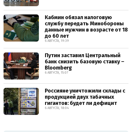
Кабмин обязал налоговую
службу передать Минобороны
данные мужчин в возрасте от 18
до 60 лет
6 АВГУСТА, 19:39
Путин заставил Центральный
банк снизить базовую ставку –
Bloomberg
6 АВГУСТА, 15:07
Россияне уничтожили склады с
продукцией двух табачных
гигантов: будет ли дефицит
6 АВГУСТА, 18:04