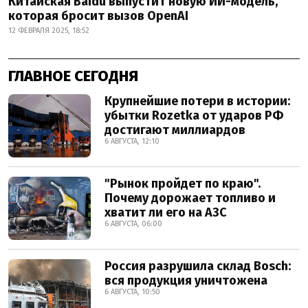
Китайская Baidu выпустит новую ИИ-модель,
которая бросит вызов OpenAI
12 ФЕВРАЛЯ 2025, 18:52
ГЛАВНОЕ СЕГОДНЯ
Крупнейшие потери в истории:
убытки Rozetka от ударов РФ
достигают миллиардов
6 АВГУСТА, 12:10
"Рынок пройдет по краю".
Почему дорожает топливо и
хватит ли его на АЗС
6 АВГУСТА, 06:00
Россия разрушила склад Bosch:
вся продукция уничтожена
6 АВГУСТА, 10:50