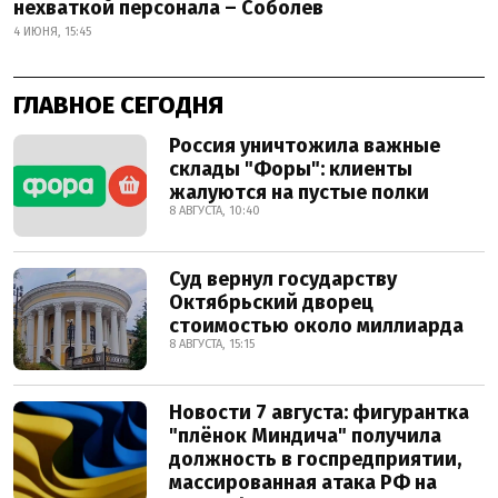
нехваткой персонала – Соболев
4 ИЮНЯ, 15:45
ГЛАВНОЕ СЕГОДНЯ
Россия уничтожила важные
склады "Форы": клиенты
жалуются на пустые полки
8 АВГУСТА, 10:40
Суд вернул государству
Октябрьский дворец
стоимостью около миллиарда
8 АВГУСТА, 15:15
Новости 7 августа: фигурантка
"плёнок Миндича" получила
должность в госпредприятии,
массированная атака РФ на