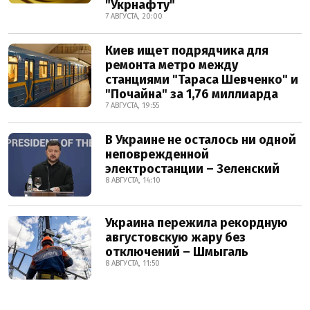
"Укрнафту"
7 АВГУСТА, 20:00
Киев ищет подрядчика для
ремонта метро между
станциями "Тараса Шевченко" и
"Почайна" за 1,76 миллиарда
7 АВГУСТА, 19:55
В Украине не осталось ни одной
неповрежденной
электростанции – Зеленский
8 АВГУСТА, 14:10
Украина пережила рекордную
августовскую жару без
отключений – Шмыгаль
8 АВГУСТА, 11:50