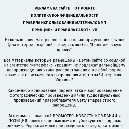
РЕКЛАМА НА САЙТЕ
О ПРОЕКТЕ
ПОЛИТИКА КОНФИДЕНЦИАЛЬНОСТИ
ПРАВИЛА ИСПОЛЬЗОВАНИЯ МАТЕРИАЛОВ УП
ПРИНЦИПЫ И ПРАВИЛА РАБОТЫ УП
Использование материалов сайта только при условии ссылки
(для интернет-изданий - гиперссылки) на "Экономическую
правду".
Все материалы, которые размещены на этом сайте со ссылкой
на агентство
"Интерфакс-Украина"
, не подлежат дальнейшему
воспроизведению и/или распространению в любой форме,
иначе как с письменного разрешения агентства "Интерфакс-
Украина".
Какое-либо копирование, перепечатка и воспроизведение
фотографических произведений и/или аудиовизуальных
произведений правообладателя Getty Images строго
запрещены.
Материалы с плашкой PROMOTED, НОВОСТИ КОМПАНИЙ и
ПОЗИЦИЯ являются рекламными и публикуются на правах
рекламы. Редакция может не разделять взгляды, которые в