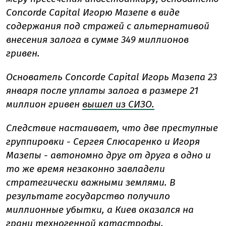
Concorde Capital Игорю Мазепе в виде
содержания под стражей с альтернативой
внесения залога в сумме 349 миллионов
гривен.
Основатель Concorde Capital Игорь Мазепа 23
января после уплаты залога в размере 21
миллион гривен
вышел из СИЗО.
Следствие настаивает, что две преступные
группировки - Сергея Слюсаренко и Игоря
Мазепы - автономно друг от друга в одно и
то же время незаконно завладели
стратегически важными землями. В
результате государство получило
миллионные убытки, а Киев оказался на
грани техногенной катастрофы.