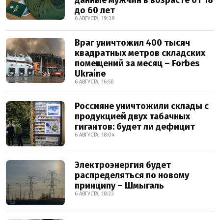
данные мужчин в возрасте от 18
до 60 лет
6 АВГУСТА, 19:39
Враг уничтожил 400 тысяч
квадратных метров складских
помещений за месяц – Forbes
Ukraine
6 АВГУСТА, 16:50
Россияне уничтожили склады с
продукцией двух табачных
гигантов: будет ли дефицит
6 АВГУСТА, 18:04
Электроэнергия будет
распределяться по новому
принципу – Шмыгаль
6 АВГУСТА, 18:23