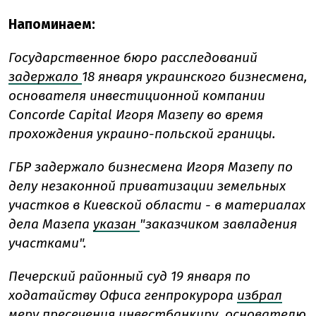
Напоминаем:
Государственное бюро расследований
задержало
18 января украинского бизнесмена,
основателя инвестиционной компании
Concorde Capital Игоря Мазепу во время
прохождения украино-польской границы.
ГБР задержало бизнесмена Игоря Мазепу по
делу незаконной приватизации земельных
участков в Киевской области - в материалах
дела Мазепа
указан
"заказчиком завладения
участками".
Печерский районный суд 19 января по
ходатайству Офиса генпрокурора
избрал
меру пресечения инвестбанкиру, основателю