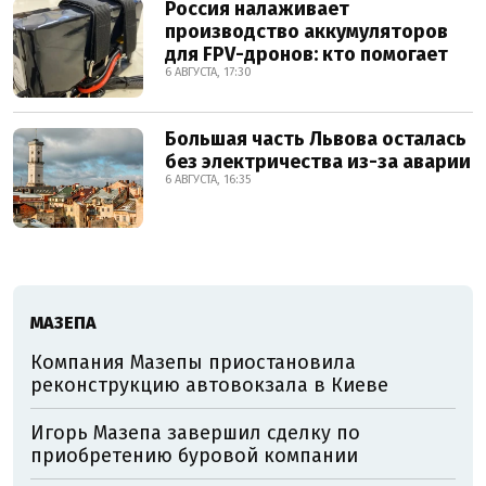
Россия налаживает
производство аккумуляторов
для FPV-дронов: кто помогает
6 АВГУСТА, 17:30
Большая часть Львова осталась
без электричества из-за аварии
6 АВГУСТА, 16:35
МАЗЕПА
Компания Мазепы приостановила
реконструкцию автовокзала в Киеве
Игорь Мазепа завершил сделку по
приобретению буровой компании