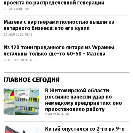
проекта по распределенной генерации
20 ФЕВРАЛЯ, 13:51
Мазепа с партнерами полностью вышли из
янтарного бизнеса: кто его купил
30 МАЯ 2025, 18:45
Из 120 тонн проданного янтаря из Украины
легальны только где-то 40-50 - Мазепа
25 АПРЕЛЯ 2024, 12:06
ГЛАВНОЕ СЕГОДНЯ
В Житомирской области
россияне нанесли удар по
немецкому предприятию: оно
приостановило работу
9 АВГУСТА, 17:40
Китай опустился со 2-го на 9-е