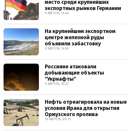
место среди крупнейших
экспортных рынков Германии
9 АВГУСТА, 13:46
На крупнейшем экспортном
центре железной руды
объявили забастовку
9 АВГУСТА, 14:56
Россияне атаковали
добывающие объекты
"Укрнафты"
9 АВГУСТА, 16:32
Нефть отреагировала на новые
условия Ирана для открытия
Ормузского пролива
10 АВГУСТА, 09:35