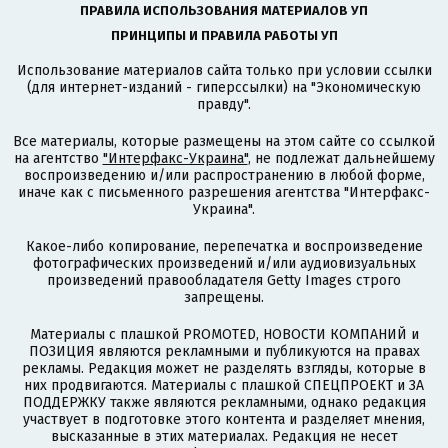
ПРАВИЛА ИСПОЛЬЗОВАНИЯ МАТЕРИАЛОВ УП
ПРИНЦИПЫ И ПРАВИЛА РАБОТЫ УП
Использование материалов сайта только при условии ссылки
(для интернет-изданий - гиперссылки) на "Экономическую
правду".
Все материалы, которые размещены на этом сайте со ссылкой
на агентство
"Интерфакс-Украина"
, не подлежат дальнейшему
воспроизведению и/или распространению в любой форме,
иначе как с письменного разрешения агентства "Интерфакс-
Украина".
Какое-либо копирование, перепечатка и воспроизведение
фотографических произведений и/или аудиовизуальных
произведений правообладателя Getty Images строго
запрещены.
Материалы с плашкой PROMOTED, НОВОСТИ КОМПАНИЙ и
ПОЗИЦИЯ являются рекламными и публикуются на правах
рекламы. Редакция может не разделять взгляды, которые в
них продвигаются. Материалы с плашкой СПЕЦПРОЕКТ и ЗА
ПОДДЕРЖКУ также являются рекламными, однако редакция
участвует в подготовке этого контента и разделяет мнения,
высказанные в этих материалах. Редакция не несет