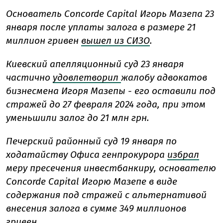
Основатель Concorde Capital Игорь Мазепа 23
января после уплаты залога в размере 21
миллион гривен
вышел из СИЗО
.
Киевский апелляционный суд 23 января
частично
удовлетворил
жалобу адвокатов
бизнесмена Игоря Мазепы - его оставили под
стражей до 27 февраля 2024 года, при этом
уменьшили залог до 21 млн грн.
Печерский районный суд 19 января по
ходатайству Офиса генпрокурора
избрал
меру пресечения инвестбанкиру, основателю
Concorde Capital Игорю Мазепе в виде
содержания под стражей с альтернативой
внесения залога в сумме 349 миллионов
гривен.