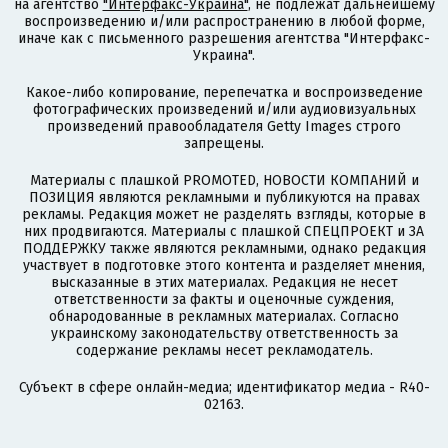
на агентство
"Интерфакс-Украина"
, не подлежат дальнейшему
воспроизведению и/или распространению в любой форме,
иначе как с письменного разрешения агентства "Интерфакс-
Украина".
Какое-либо копирование, перепечатка и воспроизведение
фотографических произведений и/или аудиовизуальных
произведений правообладателя Getty Images строго
запрещены.
Материалы с плашкой PROMOTED, НОВОСТИ КОМПАНИЙ и
ПОЗИЦИЯ являются рекламными и публикуются на правах
рекламы. Редакция может не разделять взгляды, которые в
них продвигаются. Материалы с плашкой СПЕЦПРОЕКТ и ЗА
ПОДДЕРЖКУ также являются рекламными, однако редакция
участвует в подготовке этого контента и разделяет мнения,
высказанные в этих материалах. Редакция не несет
ответственности за факты и оценочные суждения,
обнародованные в рекламных материалах. Согласно
украинскому законодательству ответственность за
содержание рекламы несет рекламодатель.
Субъект в сфере онлайн-медиа; идентификатор медиа - R40-
02163.