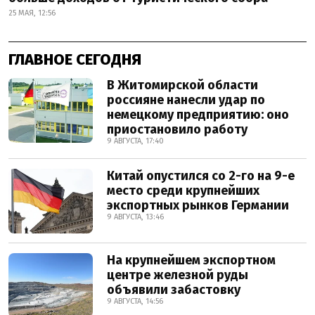
25 МАЯ, 12:56
ГЛАВНОЕ СЕГОДНЯ
В Житомирской области
россияне нанесли удар по
немецкому предприятию: оно
приостановило работу
9 АВГУСТА, 17:40
Китай опустился со 2-го на 9-е
место среди крупнейших
экспортных рынков Германии
9 АВГУСТА, 13:46
На крупнейшем экспортном
центре железной руды
объявили забастовку
9 АВГУСТА, 14:56