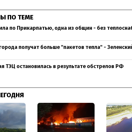
Ы ПО ТЕМЕ
ила по Прикарпатью, одна из общин - без теплосн
города получат больше "пакетов тепла" - Зеленски
я ТЭЦ остановилась в результате обстрелов РФ
СЕГОДНЯ