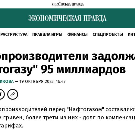
РАСТРУКТУРА
ПРАВИЛА ИГРЫ
ФИНАНСЫ
СПЕЦПРОЕКТЫ
ИН
опроизводители задолж
огазу" 95 миллиардов
РИКОВА
— 19 ОКТЯБРЯ 2023, 16:47
опроизводителей перед "Нафтогазом" составляю
 гривен, более трети из них - долг по компенса
тарифах.