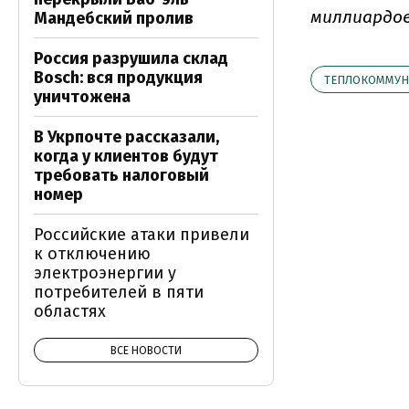
миллиардов
Мандебский пролив
Россия разрушила склад
Bosch: вся продукция
ТЕПЛОКОММУН
уничтожена
В Укрпочте рассказали,
когда у клиентов будут
требовать налоговый
номер
Российские атаки привели
к отключению
электроэнергии у
потребителей в пяти
областях
ВСЕ НОВОСТИ