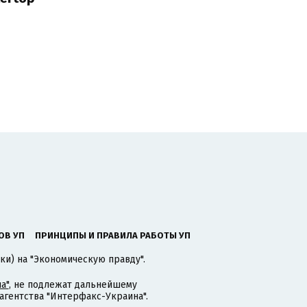
ОВ УП
ПРИНЦИПЫ И ПРАВИЛА РАБОТЫ УП
ки) на "Экономическую правду".
а"
, не подлежат дальнейшему
гентства "Интерфакс-Украина".