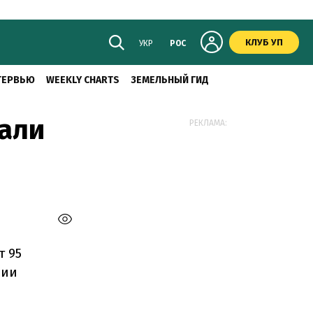
КЛУБ УП
УКР
РОС
ТЕРВЬЮ
WEEKLY CHARTS
ЗЕМЕЛЬНЫЙ ГИД
али
РЕКЛАМА:
т 95
ции