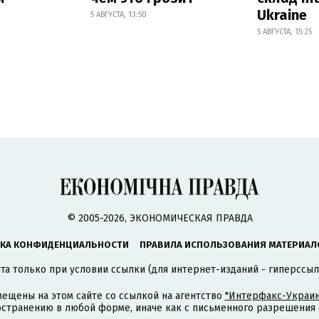
Ukraine
5 АВГУСТА, 13:50
5 АВГУСТА, 15:25
© 2005-2026, ЭКОНОМИЧЕСКАЯ ПРАВДА
КА КОНФИДЕНЦИАЛЬНОСТИ
ПРАВИЛА ИСПОЛЬЗОВАНИЯ МАТЕРИАЛ
а только при условии ссылки (для интернет-изданий - гиперссыл
ещены на этом сайте со ссылкой на агентство
"Интерфакс-Украин
странению в любой форме, иначе как с письменного разрешения а