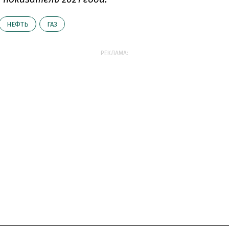
НЕФТЬ
ГАЗ
РЕКЛАМА: