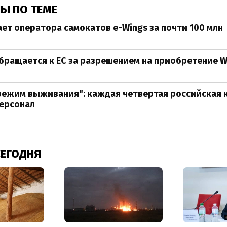
Ы ПО ТЕМЕ
ает оператора самокатов e-Wings за почти 100 млн
бращается к ЕС за разрешением на приобретение W
режим выживания": каждая четвертая российская 
персонал
СЕГОДНЯ