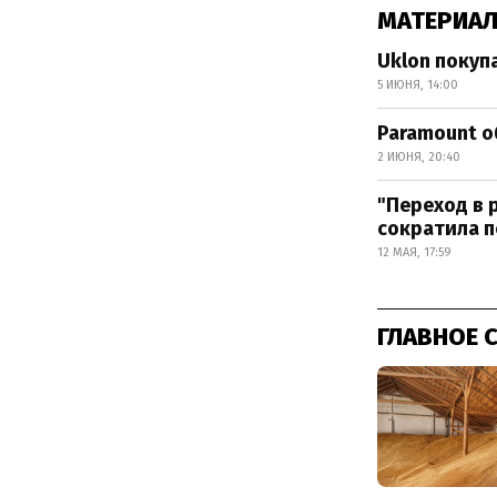
МАТЕРИАЛ
Uklon покуп
5 ИЮНЯ, 14:00
Paramount о
2 ИЮНЯ, 20:40
"Переход в 
сократила 
12 МАЯ, 17:59
ГЛАВНОЕ 