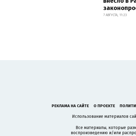
внесло в Р
законопро
7 АВГУСТА, 11:23
РЕКЛАМА НА САЙТЕ
О ПРОЕКТЕ
ПОЛИТИ
Использование материалов сайт
Все материалы, которые разм
воспроизведению и/или распро