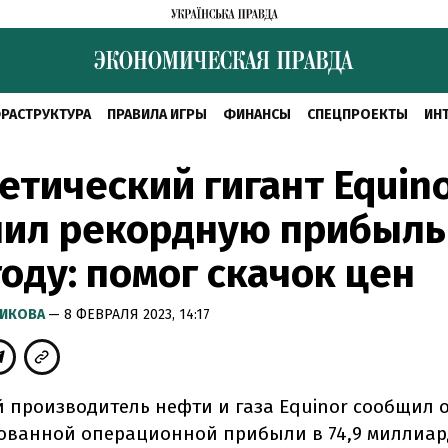
РАСТРУКТУРА
ПРАВИЛА ИГРЫ
ФИНАНСЫ
СПЕЦПРОЕКТЫ
ИН
етический гигант Equin
чил рекордную прибыль
году: помог скачок цен
РИКОВА
— 8 ФЕВРАЛЯ 2023, 14:17
 производитель нефти и газа Equinor сообщил 
ованной операционной прибыли в 74,9 миллиа