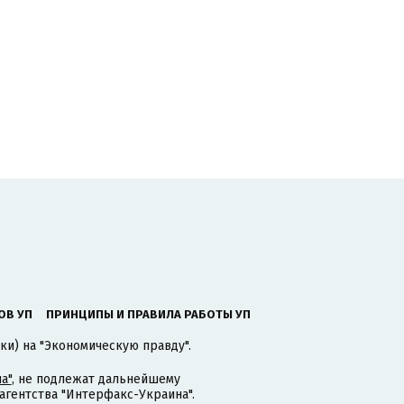
ОВ УП
ПРИНЦИПЫ И ПРАВИЛА РАБОТЫ УП
ки) на "Экономическую правду".
а"
, не подлежат дальнейшему
гентства "Интерфакс-Украина".