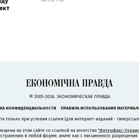
аду
7 АВГУСТА, 11:56
ект
© 2005-2026, ЭКОНОМИЧЕСКАЯ ПРАВДА
КА КОНФИДЕНЦИАЛЬНОСТИ
ПРАВИЛА ИСПОЛЬЗОВАНИЯ МАТЕРИАЛ
а только при условии ссылки (для интернет-изданий - гиперссыл
ещены на этом сайте со ссылкой на агентство
"Интерфакс-Украин
странению в любой форме, иначе как с письменного разрешения а