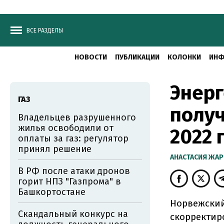
ВСЕ РАЗДЕЛЫ
НОВОСТИ
ПУБЛИКАЦИИ
КОЛОНКИ
ИНФ
Энерг
ГАЗ
полу
Владельцев разрушенного
жилья освободили от
2022 
оплаты за газ: регулятор
принял решение
АНАСТАСИЯ ЖА
В РФ после атаки дронов
горит НПЗ "Газпрома" в
Башкортостане
Норвежский
Скандальный конкурс на
скорректир