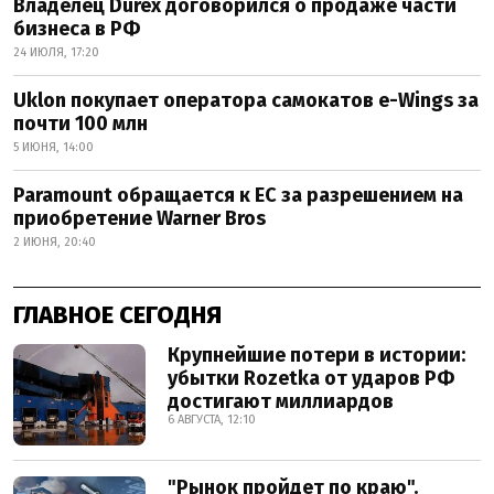
Владелец Durex договорился о продаже части
бизнеса в РФ
24 ИЮЛЯ, 17:20
Uklon покупает оператора самокатов e-Wings за
почти 100 млн
5 ИЮНЯ, 14:00
Paramount обращается к ЕС за разрешением на
приобретение Warner Bros
2 ИЮНЯ, 20:40
ГЛАВНОЕ СЕГОДНЯ
Крупнейшие потери в истории:
убытки Rozetka от ударов РФ
достигают миллиардов
6 АВГУСТА, 12:10
"Рынок пройдет по краю".