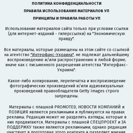
ПОЛИТИКА КОНФИДЕНЦИАЛЬНОСТИ
ПРАВИЛА ИСПОЛЬЗОВАНИЯ МАТЕРИАЛОВ УП
ПРИНЦИПЫ И ПРАВИЛА РАБОТЫ УП
Использование материалов сайта только при условии ссылки
(для интернет-изданий - гиперссылки) на "Экономическую
правду".
Все материалы, которые размещены на этом сайте со ссылкой
на агентство
"Интерфакс-Украина"
, не подлежат дальнейшему
воспроизведению и/или распространению в любой форме,
иначе как с письменного разрешения агентства "Интерфакс-
Украина".
Какое-либо копирование, перепечатка и воспроизведение
фотографических произведений и/или аудиовизуальных
произведений правообладателя Getty Images строго
запрещены.
Материалы с плашкой PROMOTED, НОВОСТИ КОМПАНИЙ и
ПОЗИЦИЯ являются рекламными и публикуются на правах
рекламы. Редакция может не разделять взгляды, которые в
них продвигаются. Материалы с плашкой СПЕЦПРОЕКТ и ЗА
ПОДДЕРЖКУ также являются рекламными, однако редакция
участвует в подготовке этого контента и разделяет мнения,