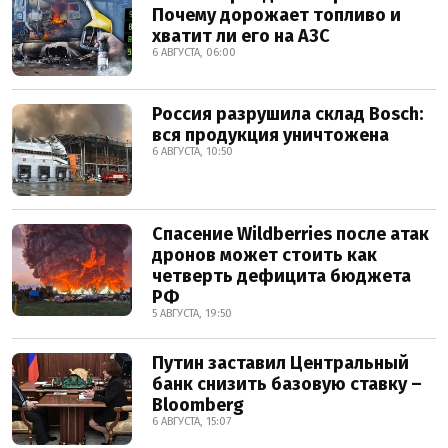
Почему дорожает топливо и
хватит ли его на АЗС
6 АВГУСТА, 06:00
Россия разрушила склад Bosch:
вся продукция уничтожена
6 АВГУСТА, 10:50
Спасение Wildberries после атак
дронов может стоить как
четверть дефицита бюджета
РФ
5 АВГУСТА, 19:50
Путин заставил Центральный
банк снизить базовую ставку –
Bloomberg
6 АВГУСТА, 15:07