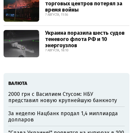
торговых центров потерял за
время войны
7 АВГУСТА, 11:56
Украина поразила шесть судов
теневого флота РФ и 10
энергоузлов
7 АВГУСТА, 18:10
ВАЛЮТА
2000 грн с Василием Стусом: НБУ
представил новую крупнейшую банкноту
За неделю Нацбанк продал 1,4 миллиарда
долларов
"Слава Украине!" появится на купюрах в 100