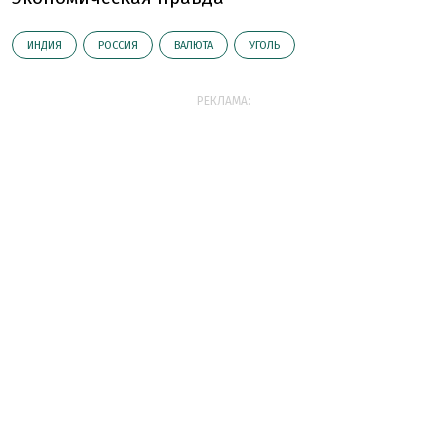
ИНДИЯ
РОССИЯ
ВАЛЮТА
УГОЛЬ
РЕКЛАМА: