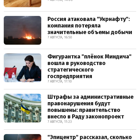
Россия атаковала "Укрнафту":
компания потеряла
значительные объемы добычи
7 АВГУСТА, 16:50
Фигурантка "плёнок Миндича"
вошла в руководство
стратегического
госпредприятия
7 АВГУСТА, 17:10
Штрафы за административные
правонарушения будут
повышены: правительство
внесло в Раду законопроект
7 АВГУСТА, 11:23
"Эпицентр" рассказал, сколько