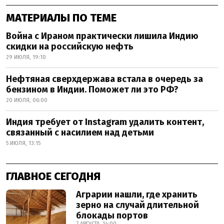
МАТЕРИАЛЫ ПО ТЕМЕ
Война с Ираном практически лишила Индию
скидки на российскую нефть
29 ИЮЛЯ, 19:10
Нефтяная сверхдержава встала в очередь за
бензином в Индии. Поможет ли это РФ?
20 ИЮЛЯ, 06:00
Индия требует от Instagram удалить контент,
связанный с насилием над детьми
5 ИЮЛЯ, 13:15
ГЛАВНОЕ СЕГОДНЯ
Аграрии нашли, где хранить
зерно на случай длительной
блокады портов
7 АВГУСТА, 14:00