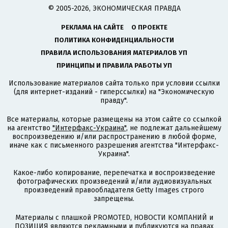
© 2005-2026, ЭКОНОМИЧЕСКАЯ ПРАВДА
РЕКЛАМА НА САЙТЕ
О ПРОЕКТЕ
ПОЛИТИКА КОНФИДЕНЦИАЛЬНОСТИ
ПРАВИЛА ИСПОЛЬЗОВАНИЯ МАТЕРИАЛОВ УП
ПРИНЦИПЫ И ПРАВИЛА РАБОТЫ УП
Использование материалов сайта только при условии ссылки
(для интернет-изданий - гиперссылки) на "Экономическую
правду".
Все материалы, которые размещены на этом сайте со ссылкой
на агентство
"Интерфакс-Украина"
, не подлежат дальнейшему
воспроизведению и/или распространению в любой форме,
иначе как с письменного разрешения агентства "Интерфакс-
Украина".
Какое-либо копирование, перепечатка и воспроизведение
фотографических произведений и/или аудиовизуальных
произведений правообладателя Getty Images строго
запрещены.
Материалы с плашкой PROMOTED, НОВОСТИ КОМПАНИЙ и
ПОЗИЦИЯ являются рекламными и публикуются на правах