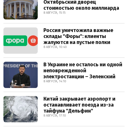
Октябрьский дворец
стоимостью около миллиарда
8 АВГУСТА, 15:15
Россия уничтожила важные
склады "Форы": клиенты
жалуются на пустые полки
8 АВГУСТА, 10:40
В Украине не осталось ни одной
неповрежденной
электростанции – Зеленский
8 АВГУСТА, 14:10
Китай закрывает аэропорт и
останавливает поезда из-за
тайфуна "Дельфин"
8 АВГУСТА, 17:10