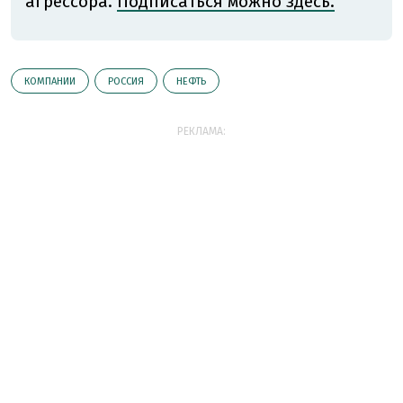
агрессора.
Подписаться можно здесь.
КОМПАНИИ
РОССИЯ
НЕФТЬ
РЕКЛАМА: