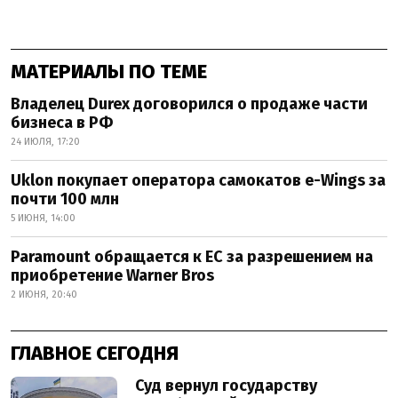
МАТЕРИАЛЫ ПО ТЕМЕ
Владелец Durex договорился о продаже части
бизнеса в РФ
24 ИЮЛЯ, 17:20
Uklon покупает оператора самокатов e-Wings за
почти 100 млн
5 ИЮНЯ, 14:00
Paramount обращается к ЕС за разрешением на
приобретение Warner Bros
2 ИЮНЯ, 20:40
ГЛАВНОЕ СЕГОДНЯ
Суд вернул государству