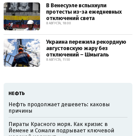
В Венесуэле вспыхнули
протесты из-за ежедневных
отключений света
8 АВГУСТА, 18:00
Украина пережила рекордную
августовскую жару без
отключений – Шмыгаль
8 АВГУСТА, 11:50
НЕФТЬ
Нефть продолжает дешеветь: каковы
причины
Пираты Красного моря. Как кризис в
Йемене и Сомали подрывает ключевой