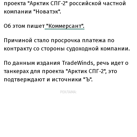
проекта "Арктик СПГ-2" российской частной
компании "Новатэк".
Об этом пишет
"Коммерсант".
Причиной стало просрочка платежа по
контракту со стороны судоходной компании.
По данным издания TradeWinds, речь идет о
танкерах для проекта "Арктик СПГ-2", это
подтверждают и источники "Ъ".
РЕКЛАМА: