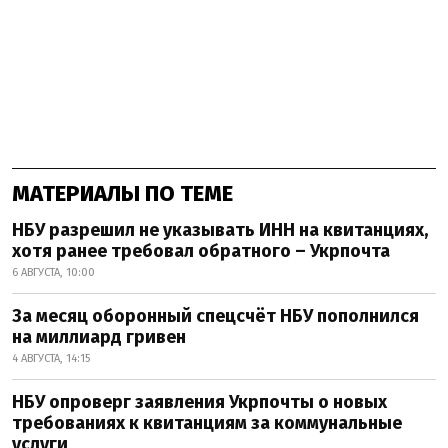
МАТЕРИАЛЫ ПО ТЕМЕ
НБУ разрешил не указывать ИНН на квитанциях,
хотя ранее требовал обратного – Укрпочта
6 АВГУСТА, 10:00
За месяц оборонный спецсчёт НБУ пополнился
на миллиард гривен
4 АВГУСТА, 14:15
НБУ опроверг заявления Укрпочты о новых
требованиях к квитанциям за коммунальные
услуги