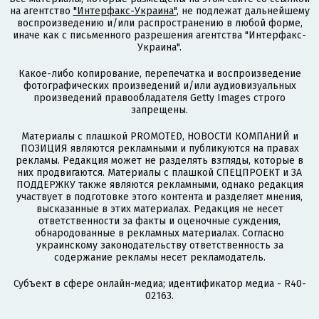
на агентство
"Интерфакс-Украина"
, не подлежат дальнейшему
воспроизведению и/или распространению в любой форме,
иначе как с письменного разрешения агентства "Интерфакс-
Украина".
Какое-либо копирование, перепечатка и воспроизведение
фотографических произведений и/или аудиовизуальных
произведений правообладателя Getty Images строго
запрещены.
Материалы с плашкой PROMOTED, НОВОСТИ КОМПАНИЙ и
ПОЗИЦИЯ являются рекламными и публикуются на правах
рекламы. Редакция может не разделять взгляды, которые в
них продвигаются. Материалы с плашкой СПЕЦПРОЕКТ и ЗА
ПОДДЕРЖКУ также являются рекламными, однако редакция
участвует в подготовке этого контента и разделяет мнения,
высказанные в этих материалах. Редакция не несет
ответственности за факты и оценочные суждения,
обнародованные в рекламных материалах. Согласно
украинскому законодательству ответственность за
содержание рекламы несет рекламодатель.
Субъект в сфере онлайн-медиа; идентификатор медиа - R40-
02163.