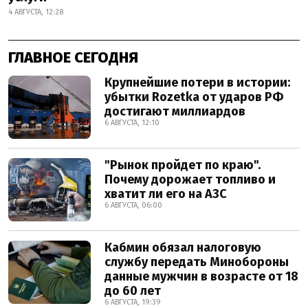
4 АВГУСТА, 12:28
ГЛАВНОЕ СЕГОДНЯ
Крупнейшие потери в истории:
убытки Rozetka от ударов РФ
достигают миллиардов
6 АВГУСТА, 12:10
"Рынок пройдет по краю".
Почему дорожает топливо и
хватит ли его на АЗС
6 АВГУСТА, 06:00
Кабмин обязал налоговую
службу передать Минобороны
данные мужчин в возрасте от 18
до 60 лет
6 АВГУСТА, 19:39