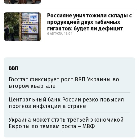
Россияне уничтожили склады с
продукцией двух табачных
гигантов: будет ли дефицит
6 АВГУСТА, 18:04
ВВП
Госстат фиксирует рост ВВП Украины во
втором квартале
Центральный банк России резко повысил
прогноз инфляции в стране
Украина может стать третьей экономикой
Европы по темпам роста – МВФ