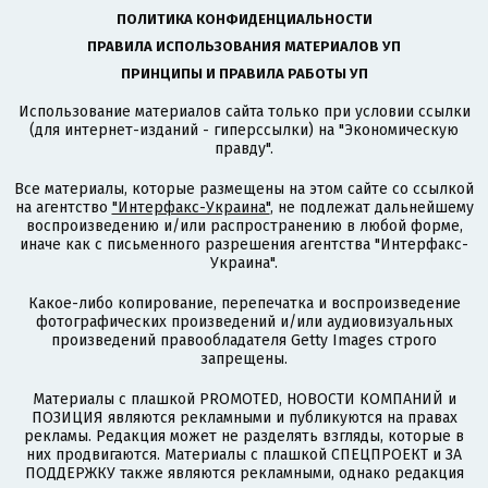
ПОЛИТИКА КОНФИДЕНЦИАЛЬНОСТИ
ПРАВИЛА ИСПОЛЬЗОВАНИЯ МАТЕРИАЛОВ УП
ПРИНЦИПЫ И ПРАВИЛА РАБОТЫ УП
Использование материалов сайта только при условии ссылки
(для интернет-изданий - гиперссылки) на "Экономическую
правду".
Все материалы, которые размещены на этом сайте со ссылкой
на агентство
"Интерфакс-Украина"
, не подлежат дальнейшему
воспроизведению и/или распространению в любой форме,
иначе как с письменного разрешения агентства "Интерфакс-
Украина".
Какое-либо копирование, перепечатка и воспроизведение
фотографических произведений и/или аудиовизуальных
произведений правообладателя Getty Images строго
запрещены.
Материалы с плашкой PROMOTED, НОВОСТИ КОМПАНИЙ и
ПОЗИЦИЯ являются рекламными и публикуются на правах
рекламы. Редакция может не разделять взгляды, которые в
них продвигаются. Материалы с плашкой СПЕЦПРОЕКТ и ЗА
ПОДДЕРЖКУ также являются рекламными, однако редакция