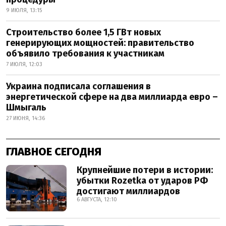
9 ИЮЛЯ, 13:15
Строительство более 1,5 ГВт новых
генерирующих мощностей: правительство
объявило требования к участникам
7 ИЮЛЯ, 12:03
Украина подписала соглашения в
энергетической сфере на два миллиарда евро –
Шмыгаль
27 ИЮНЯ, 14:36
ГЛАВНОЕ СЕГОДНЯ
Крупнейшие потери в истории:
убытки Rozetka от ударов РФ
достигают миллиардов
6 АВГУСТА, 12:10