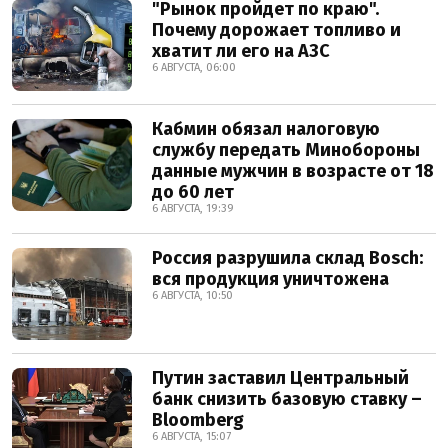
"Рынок пройдет по краю".
Почему дорожает топливо и
хватит ли его на АЗС
6 АВГУСТА, 06:00
Кабмин обязал налоговую
службу передать Минобороны
данные мужчин в возрасте от 18
до 60 лет
6 АВГУСТА, 19:39
Россия разрушила склад Bosch:
вся продукция уничтожена
6 АВГУСТА, 10:50
Путин заставил Центральный
банк снизить базовую ставку –
Bloomberg
6 АВГУСТА, 15:07