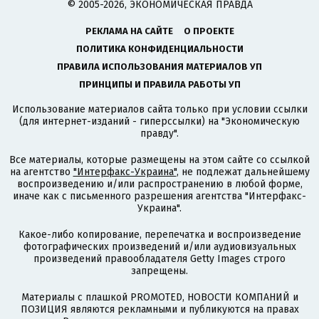
© 2005-2026, ЭКОНОМИЧЕСКАЯ ПРАВДА
РЕКЛАМА НА САЙТЕ
О ПРОЕКТЕ
ПОЛИТИКА КОНФИДЕНЦИАЛЬНОСТИ
ПРАВИЛА ИСПОЛЬЗОВАНИЯ МАТЕРИАЛОВ УП
ПРИНЦИПЫ И ПРАВИЛА РАБОТЫ УП
Использование материалов сайта только при условии ссылки
(для интернет-изданий - гиперссылки) на "Экономическую
правду".
Все материалы, которые размещены на этом сайте со ссылкой
на агентство
"Интерфакс-Украина"
, не подлежат дальнейшему
воспроизведению и/или распространению в любой форме,
иначе как с письменного разрешения агентства "Интерфакс-
Украина".
Какое-либо копирование, перепечатка и воспроизведение
фотографических произведений и/или аудиовизуальных
произведений правообладателя Getty Images строго
запрещены.
Материалы с плашкой PROMOTED, НОВОСТИ КОМПАНИЙ и
ПОЗИЦИЯ являются рекламными и публикуются на правах