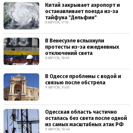
Китай закрывает аэропорт и
останавливает поезда из-за
тайфуна "Дельфин"
8 АВГУСТА, 17:10
В Венесуэле вспыхнули
протесты из-за ежедневных
отключений света
8 АВГУСТА, 18:00
В Одессе проблемы с водой и
связью после обстрела
9 АВГУСТА, 11:00
Одесская область частично
осталась без света после одной
из самых масштабных атак РФ
9 АВГУСТА, 10:40