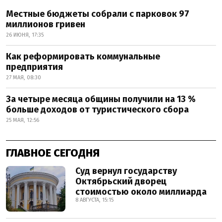
Местные бюджеты собрали с парковок 97
миллионов гривен
26 ИЮНЯ, 17:35
Как реформировать коммунальные
предприятия
27 МАЯ, 08:30
За четыре месяца общины получили на 13 %
больше доходов от туристического сбора
25 МАЯ, 12:56
ГЛАВНОЕ СЕГОДНЯ
Суд вернул государству
Октябрьский дворец
стоимостью около миллиарда
8 АВГУСТА, 15:15