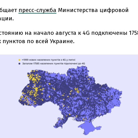
общает
пресс-служба
Министерства цифровой
ации.
остоянию на начало августа к 4G подключены 175
 пунктов по всей Украине.