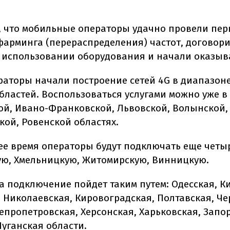
, что мобильные операторы удачно провели пе
фарминга (перераспределения) частот, договори
 использовании оборудования и начали оказыва
раторы начали построение сетей 4G в диапазоне
бластей. Воспользоваться услугами можно уже в
ой, Ивано-Франковской, Львовской, Волынской,
кой, Ровенской областях.
е время операторы будут подключать еще четыр
ю, Хмельницкую, Житомирскую, Винницкую.
а подключение пойдет таким путем: Одесская, К
, Николаевская, Кировоградская, Полтавская, Че
непропетровская, Херсонская, Харьковская, Запо
Луганская области.