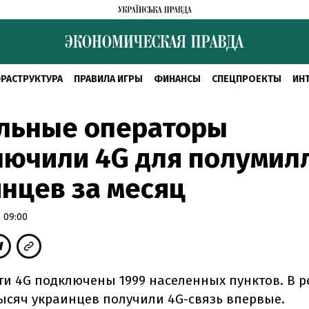
РАСТРУКТУРА
ПРАВИЛА ИГРЫ
ФИНАНСЫ
СПЕЦПРОЕКТЫ
ИН
льные операторы
лючили 4G для полумил
нцев за месяц
 09:00
ти 4G подключены 1999 населенных пунктов. В р
тысяч украинцев получили 4G-связь впервые.