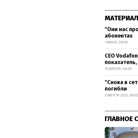
МАТЕРИАЛ
"Они нас про
абонентах
1 ИЮЛЯ, 08:00
CEO Vodafon
показатель, 
15 АПРЕЛЯ, 08:00
"Снова в се
погибли
5 АВГУСТА 2025, 08:0
ГЛАВНОЕ 