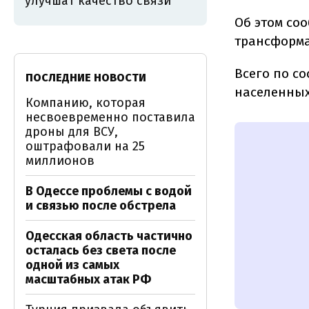
улучшат качество связи
Об этом со
трансформ
Всего по с
ПОСЛЕДНИЕ НОВОСТИ
населенных
Компанию, которая
несвоевременно поставила
дроны для ВСУ,
оштрафовали на 25
миллионов
В Одессе проблемы с водой
и связью после обстрела
Одесская область частично
осталась без света после
одной из самых
масштабных атак РФ