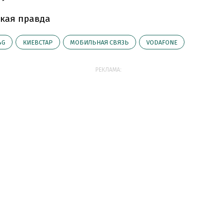
кая правда
4G
КИЕВСТАР
МОБИЛЬНАЯ СВЯЗЬ
VODAFONE
РЕКЛАМА: