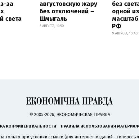
з-за
августовскую жару
без свет
х
без отключений –
одной и
й света
Шмыгаль
масштаб
РФ
8 АВГУСТА, 11:50
9 АВГУСТА, 10:40
© 2005-2026, ЭКОНОМИЧЕСКАЯ ПРАВДА
КА КОНФИДЕНЦИАЛЬНОСТИ
ПРАВИЛА ИСПОЛЬЗОВАНИЯ МАТЕРИАЛ
а только при условии ссылки (для интернет-изданий - гиперссыл