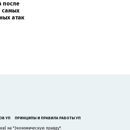
а после
з самых
ных атак
ОВ УП
ПРИНЦИПЫ И ПРАВИЛА РАБОТЫ УП
ки) на "Экономическую правду".