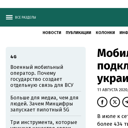
ВСЕ РАЗДЕЛЫ
НОВОСТИ
ПУБЛИКАЦИИ
КОЛОНКИ
ИНФ
Моби
4G
подк
Военный мобильный
оператор. Почему
украи
государство создает
отдельную связь для ВСУ
11 АВГУСТА 2020,
Больше для медиа, чем для
людей. Зачем Минцифры
запускает пилотный 5G
В июле к се
Три инструмента, которые
более 434 