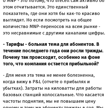
о MNP - это потому, что lifecell сам активно об
этом отчитывается. Это единственный
показатель, где они хотя бы как-то красиво
выглядят. Но если посмотреть на общее
количество MNP-переносов на всем рынке -
это несравнимые с другими каналами цифры.
- Тарифы - больная тема для абонентов. В
течение последнего года они росли трижды.
Почему так происходит, особенно на фоне
того, что компания остается прибыльной?
- Для меня эта тема не менее болезненна,
когда вижу в P&L (отчете о прибылях и
убытках). Затраты на киловатты для работы
базовых станций колоссальные. Что касается
частоты поднятия, мы не повышаем цену
одному и тому же абоненту трижды в год. Мы