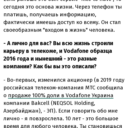
сегодня это основа жизни. Через телефон ты
платишь, получаешь информацию,
фактически имеешь доступ ко всему. Он стал
своеобразным "входом в жизнь" человека.
- А лично для вас? Вы всю жизнь строили
карьеру в телекоме, и Vodafone образца
2016 года и нынешний - это разные
компании? Как бы вы это описали?
- Во-первых, изменился акционер (в 2019 году
российская телеком-компания МТС сообщила
о
продаже 100% доли в Vodafone Украина
компании Bakcell (NEQSOL Holding,
Азербайджан), - ЭП).
Если говорить обо мне
лично - я повзрослела. 10 лет - это большое
время для любого человека. Ты становишься