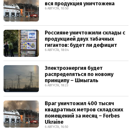
вся продукция уничтожена
6 АВГУСТА, 10:50
Россияне уничтожили склады с
продукцией двух табачных
гигантов: будет ли дефицит
6 АВГУСТА, 18:04
Электроэнергия будет
распределяться по новому
принципу – Шмыгаль
6 АВГУСТА, 18:23
Враг уничтожил 400 тысяч
квадратных метров складских
помещений за месяц – Forbes
Ukraine
6 АВГУСТА, 16:50