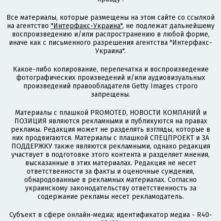
Все материалы, которые размещены на этом сайте со ссылкой
на агентство
"Интерфакс-Украина"
, не подлежат дальнейшему
воспроизведению и/или распространению в любой форме,
иначе как с письменного разрешения агентства "Интерфакс-
Украина".
Какое-либо копирование, перепечатка и воспроизведение
фотографических произведений и/или аудиовизуальных
произведений правообладателя Getty Images строго
запрещены.
Материалы с плашкой PROMOTED, НОВОСТИ КОМПАНИЙ и
ПОЗИЦИЯ являются рекламными и публикуются на правах
рекламы. Редакция может не разделять взгляды, которые в
них продвигаются. Материалы с плашкой СПЕЦПРОЕКТ и ЗА
ПОДДЕРЖКУ также являются рекламными, однако редакция
участвует в подготовке этого контента и разделяет мнения,
высказанные в этих материалах. Редакция не несет
ответственности за факты и оценочные суждения,
обнародованные в рекламных материалах. Согласно
украинскому законодательству ответственность за
содержание рекламы несет рекламодатель.
Субъект в сфере онлайн-медиа; идентификатор медиа - R40-